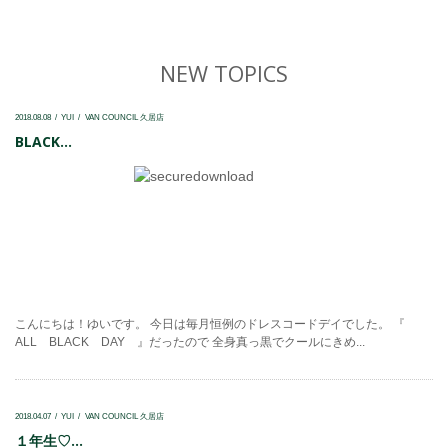
NEW TOPICS
2018.08.08
YUI
VAN COUNCIL 久居店
BLACK...
こんにちは！ゆいです。 今日は毎月恒例のドレスコードデイでした。 『
ALL BLACK DAY 』だったので 全身真っ黒でクールにきめ...
2018.04.07
YUI
VAN COUNCIL 久居店
１年生♡...