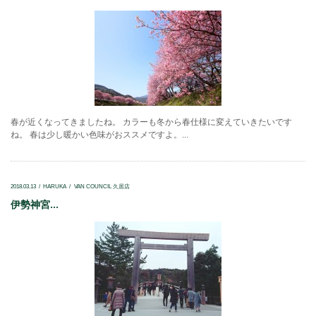
春が近くなってきましたね。 カラーも冬から春仕様に変えていきたいです
ね。 春は少し暖かい色味がおススメですよ。...
2018.03.13
HARUKA
VAN COUNCIL 久居店
伊勢神宮...