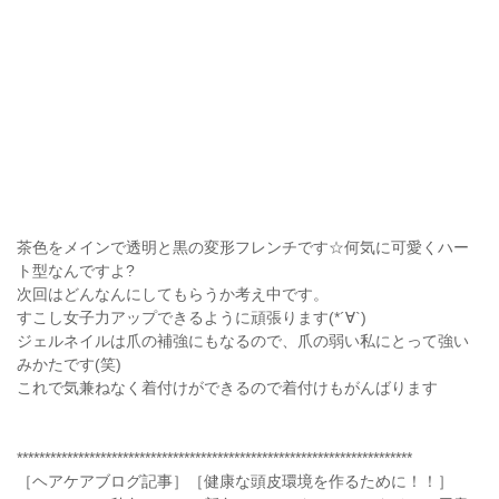
茶色をメインで透明と黒の変形フレンチです☆何気に可愛くハー
ト型なんですよ?
次回はどんなんにしてもらうか考え中です。
すこし女子力アップできるように頑張ります(*´∀`)
ジェルネイルは爪の補強にもなるので、爪の弱い私にとって強い
みかたです(笑)
これで気兼ねなく着付けができるので着付けもがんばります
***********************************************************************
［ヘアケアブログ記事］［健康な頭皮環境を作るために！！］