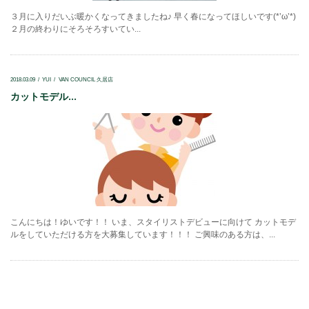
３月に入りだいぶ暖かくなってきましたね♪ 早く春になってほしいです(*’ω’*)
２月の終わりにそろそろすいてい...
2018.03.09
YUI
VAN COUNCIL 久居店
カットモデル...
こんにちは！ゆいです！！ いま、スタイリストデビューに向けて カットモデ
ルをしていただける方を大募集しています！！！ ご興味のある方は、...