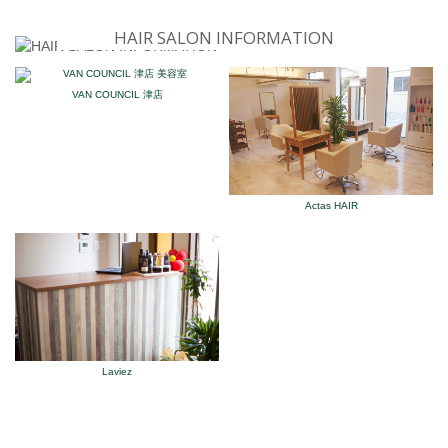
HAIR SALON INFORMATION
VAN COUNCIL 津店
Actas HAIR
Laviez