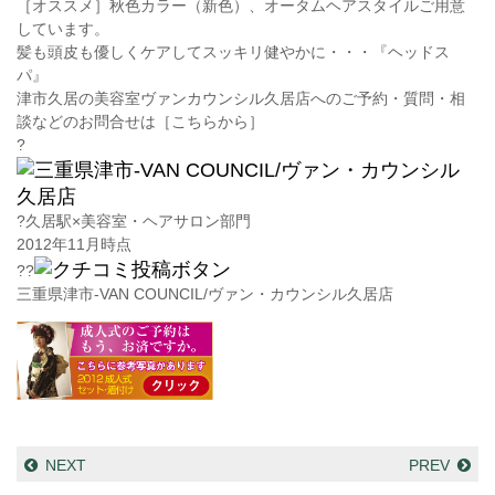
［オススメ］秋色カラー（新色）、オータムヘアスタイルご用意
しています。
髪も頭皮も優しくケアしてスッキリ健やかに・・・『ヘッドス
パ』
津市久居の美容室ヴァンカウンシル久居店へのご予約・質問・相
談などのお問合せは［こちらから］
?
?
久居駅×美容室・ヘアサロン部門
2012年11月時点
??
三重県津市-VAN COUNCIL/ヴァン・カウンシル久居店
NEXT
PREV