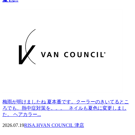
梅雨が明けましたね 夏本番です。クーラーのきいてるとこ
ろでも、熱中症対策を。。。 ネイルも夏色に変更しまし
た。 ヘアカラー...
2026.07.19
RISA.H
VAN COUNCIL 津店