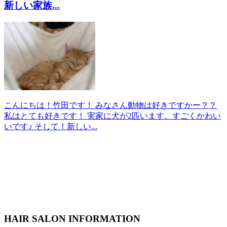
新しい家族...
こんにちは！竹田です！ みなさん動物は好きですかー？？
私はとても好きです！ 実家に犬が2匹います。すごくかわい
いです♪ そして！新しい...
HAIR SALON INFORMATION