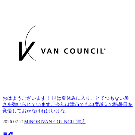
おはようございます！ 世は夏休みに入り、とてつもない暑
さを強いられています。今年は津市でも40度越えの酷暑日を
覚悟しておかなければいけな...
2026.07.21
MINORI
VAN COUNCIL 津店
夏色...