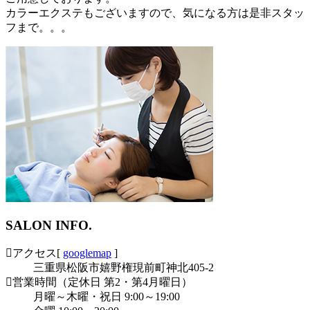
カラーエクステもございますので、気になる方は是非スタッ
フまで。。。
SALON INFO.
アクセス
[
googlemap
]
三重県松阪市嬉野権現前町神北405-2
営業時間（定休日 第2・第4月曜日）
月曜～木曜・祝日 9:00～19:00