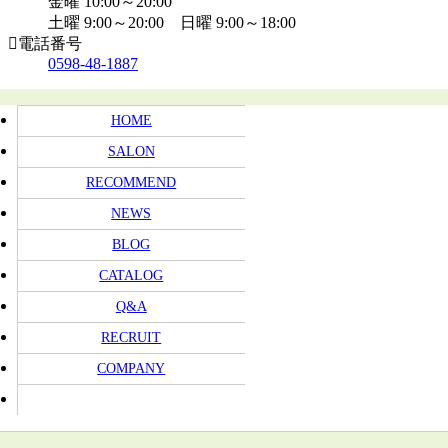
金曜 10:00～20:00
土曜 9:00～20:00 日曜 9:00～18:00
電話番号
0598-48-1887
HOME
SALON
RECOMMEND
NEWS
BLOG
CATALOG
Q&A
RECRUIT
COMPANY