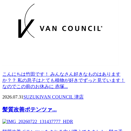
こんにちは竹田です！ みんなさん好きなものはあります
か？？ 私の息子はとても植物が好きでずっと見ています！
なのでこの前のお休みに 赤塚...
2026.07.31
SUZUKI
VAN COUNCIL 津店
髪質改善ポテンツァ...