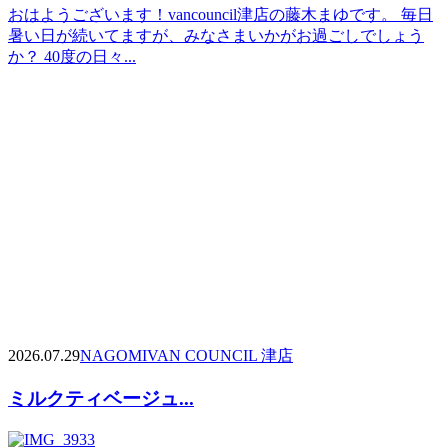
おはようございます！vancouncil津店の藤木まゆです。 毎日
暑い日が続いてますが、みなさまいかがお過ごしでしょう
か？ 40度の日々...
2026.07.29
NAGOMI
VAN COUNCIL 津店
ミルクティベージュ...