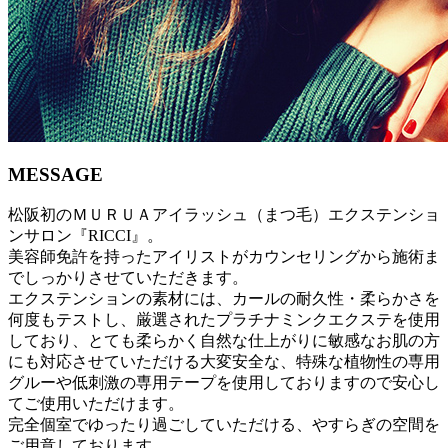
MESSAGE
松阪初のＭＵＲＵＡアイラッシュ（まつ毛）エクステンショ
ンサロン『RICCI』。
美容師免許を持ったアイリストがカウンセリングから施術ま
でしっかりさせていただきます。
エクステンションの素材には、カールの耐久性・柔らかさを
何度もテストし、厳選されたプラチナミンクエクステを使用
しており、とても柔らかく自然な仕上がりに敏感なお肌の方
にも対応させていただける大変安全な、特殊な植物性の専用
グルーや低刺激の専用テープを使用しておりますので安心し
てご使用いただけます。
完全個室でゆったり過ごしていただける、やすらぎの空間を
ご用意しております。