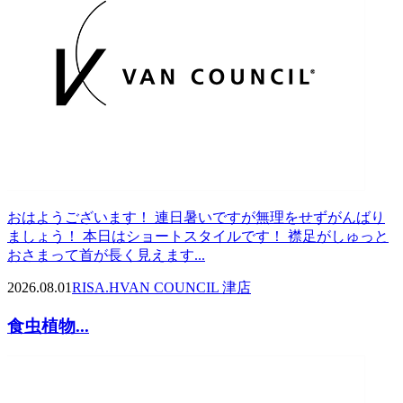
おはようございます！ 連日暑いですが無理をせずがんばり
ましょう！ 本日はショートスタイルです！ 襟足がしゅっと
おさまって首が長く見えます...
2026.08.01
RISA.H
VAN COUNCIL 津店
食虫植物...