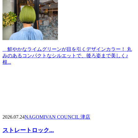
鮮やかなライムグリーンが目を引くデザインカラー！ 丸
みのあるコンパクトなシルエットで、後ろ姿まで美しく♪
根...
2026.07.24
NAGOMI
VAN COUNCIL 津店
ストレートロック...