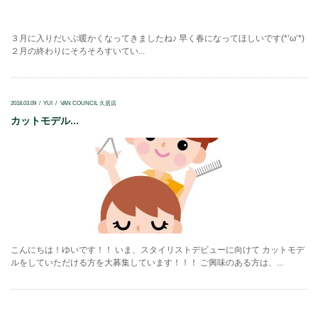
３月に入りだいぶ暖かくなってきましたね♪ 早く春になってほしいです(*’ω’*)
２月の終わりにそろそろすいてい...
2018.03.09
YUI
VAN COUNCIL 久居店
カットモデル...
こんにちは！ゆいです！！ いま、スタイリストデビューに向けて カットモデ
ルをしていただける方を大募集しています！！！ ご興味のある方は、...