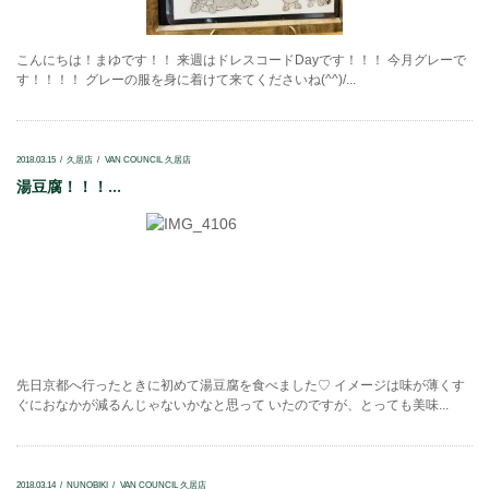
こんにちは！まゆです！！ 来週はドレスコードDayです！！！ 今月グレーで
す！！！！ グレーの服を身に着けて来てくださいね(^^)/...
2018.03.15
久居店
VAN COUNCIL 久居店
湯豆腐！！！...
先日京都へ行ったときに初めて湯豆腐を食べました♡ イメージは味が薄くす
ぐにおなかが減るんじゃないかなと思って いたのですが、とっても美味...
2018.03.14
NUNOBIKI
VAN COUNCIL 久居店