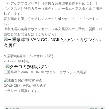
［ヘアケアブログ記事］［健康な頭皮環境を作るために！！］
［オススメ］秋色カラー（新色）、オータムヘアスタイルご用意
しています。
髪も頭皮も優しくケアしてスッキリ健やかに・・・『ヘッドス
パ』
津市久居の美容室ヴァンカウンシル久居店へのご予約・質問・相
談などのお問合せは［こちらから］
?
久居駅×美容室・ヘアサロン部門
2012年10月時点
?
三重県津市-VAN COUNCIL/ヴァン・カウンシル久居店