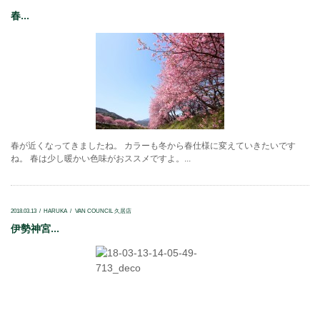
春...
春が近くなってきましたね。 カラーも冬から春仕様に変えていきたいです
ね。 春は少し暖かい色味がおススメですよ。...
2018.03.13
HARUKA
VAN COUNCIL 久居店
伊勢神宮...