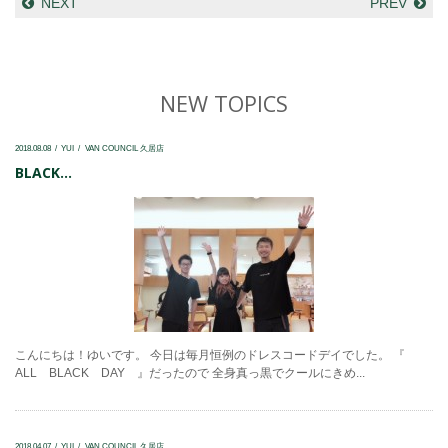
NEXT
PREV
NEW TOPICS
2018.08.08
YUI
VAN COUNCIL 久居店
BLACK...
こんにちは！ゆいです。 今日は毎月恒例のドレスコードデイでした。 『
ALL BLACK DAY 』だったので 全身真っ黒でクールにきめ...
2018.04.07
YUI
VAN COUNCIL 久居店