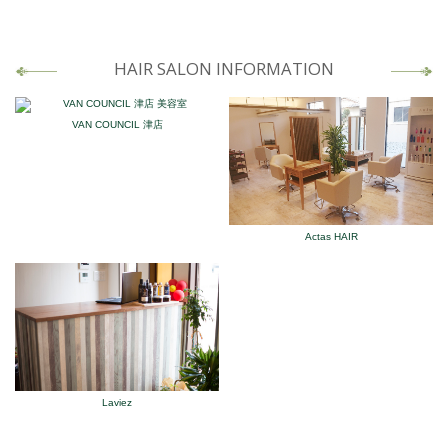
HAIR SALON INFORMATION
VAN COUNCIL 津店
Actas HAIR
Laviez