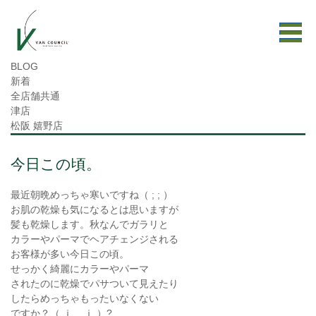
BLOG
新着
全店舗共通
津店
松阪 嬉野店
今日この頃。
最近朝晩めっちゃ寒いですね（ ; ; ）
お肌の乾燥も気になるとは思いますが
髪も乾燥します。秋なんでガラリと
カラーやパーマでヘアチェンジされる
お客様が多い今日この頃。
せっかく綺麗にカラーやパーマ
されたのに乾燥でパサついて見えたり
したらめっちゃもったいなくない
ですか？（ ｉ _ ｉ ）?