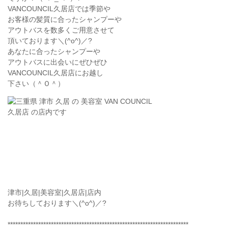
VANCOUNCIL久居店では季節や
お客様の髪質に合ったシャンプーや
アウトバスを数多くご用意させて
頂いております＼(^o^)／?
あなたに合ったシャンプーや
アウトバスに出会いにぜひぜひ
VANCOUNCIL久居店にお越し
下さい（＾Ｏ＾）
津市|久居|美容室|久居店|店内
お待ちしております＼(^o^)／?
***********************************************************************