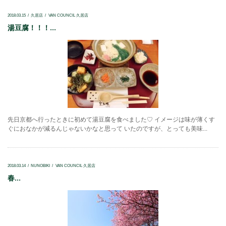
2018.03.15
久居店
VAN COUNCIL 久居店
湯豆腐！！！...
先日京都へ行ったときに初めて湯豆腐を食べました♡ イメージは味が薄くす
ぐにおなかが減るんじゃないかなと思って いたのですが、とっても美味...
2018.03.14
NUNOBIKI
VAN COUNCIL 久居店
春...