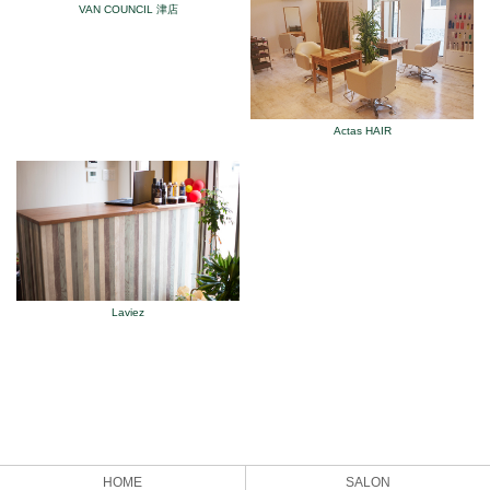
VAN COUNCIL 津店
Actas HAIR
Laviez
HOME
SALON