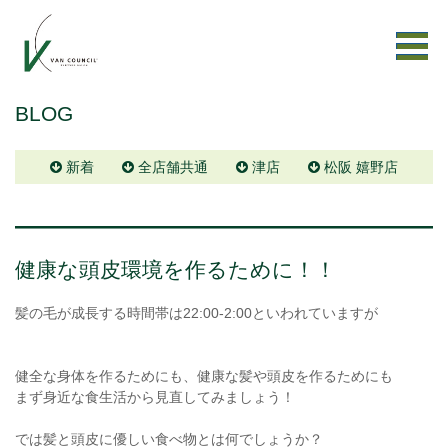
BLOG
新着
全店舗共通
津店
松阪 嬉野店
健康な頭皮環境を作るために！！
髪の毛が成長する時間帯は22:00-2:00といわれていますが
健全な身体を作るためにも、健康な髪や頭皮を作るためにも
まず身近な食生活から見直してみましょう！
では髪と頭皮に優しい食べ物とは何でしょうか？