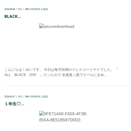
2018.08.08
YUI
VAN COUNCIL 久居店
BLACK...
こんにちは！ゆいです。 今日は毎月恒例のドレスコードデイでした。 『
ALL BLACK DAY 』だったので 全身真っ黒でクールにきめ...
2018.04.07
YUI
VAN COUNCIL 久居店
１年生♡...