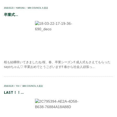
2018.03.23
HARUKA
VAN COUNCIL 久居店
卒業式...
桜も結構咲いてきましたね 桜、春、卒業シーズン‼ 成人式もさえてもらった
sayoちゃん♡ 卒業おめでとうございます‼ 春から社会人頑張っ...
2018.03.20
YUI
VAN COUNCIL 久居店
LAST！！...