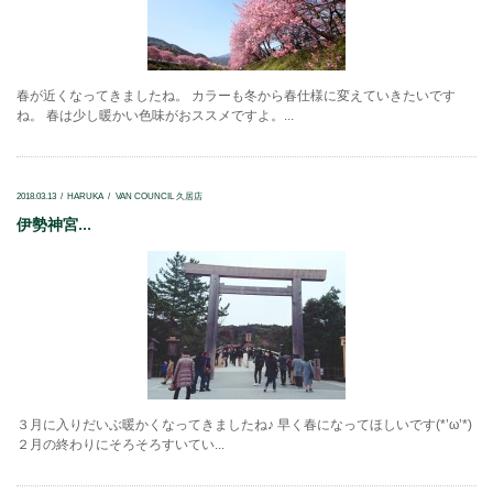
春が近くなってきましたね。 カラーも冬から春仕様に変えていきたいです
ね。 春は少し暖かい色味がおススメですよ。...
2018.03.13
HARUKA
VAN COUNCIL 久居店
伊勢神宮...
３月に入りだいぶ暖かくなってきましたね♪ 早く春になってほしいです(*’ω’*)
２月の終わりにそろそろすいてい...