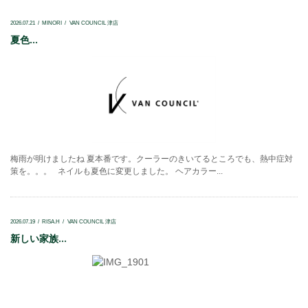
2026.07.21
MINORI
VAN COUNCIL 津店
夏色...
梅雨が明けましたね 夏本番です。クーラーのきいてるところでも、熱中症対
策を。。。 ネイルも夏色に変更しました。 ヘアカラー...
2026.07.19
RISA.H
VAN COUNCIL 津店
新しい家族...