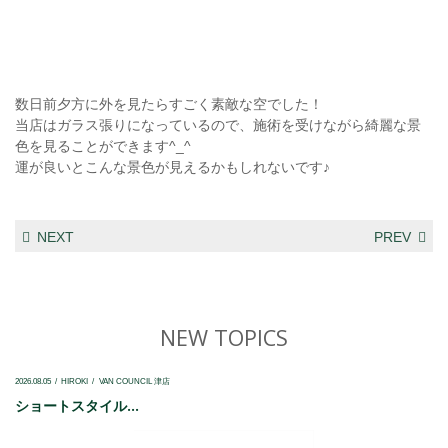
数日前夕方に外を見たらすごく素敵な空でした！
当店はガラス張りになっているので、施術を受けながら綺麗な景
色を見ることができます^_^
運が良いとこんな景色が見えるかもしれないです♪
NEXT
PREV
NEW TOPICS
2026.08.05
HIROKI
VAN COUNCIL 津店
ショートスタイル...