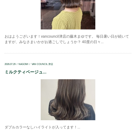
おはようございます！vancouncil津店の藤木まゆです。 毎日暑い日が続いて
ますが、みなさまいかがお過ごしでしょうか？ 40度の日々...
2026.07.29
NAGOMI
VAN COUNCIL 津店
ミルクティベージュ...
ダブルカラーなしハイライトが入ってます！...