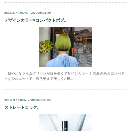
2026.07.28
HARUKA
VAN COUNCIL 津店
デザインカラー×コンパクトボブ...
鮮やかなライムグリーンが目を引くデザインカラー！ 丸みのあるコンパク
トなシルエットで、後ろ姿まで美しく♪ 根...
2026.07.24
NAGOMI
VAN COUNCIL 津店
ストレートロック...