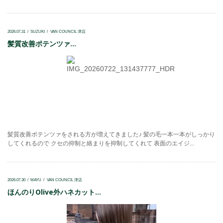
2026.07.31
SUZUKI
VAN COUNCIL 津店
髪質改善ポテンツァ...
髪質改善ポテンツァをされる方が増えてきました♪ 髪の毛一本一本がしっかり
してくれるので クセの抑制と絡まりを抑制してくれて 表面のエイジ...
2026.07.30
MAYU
VAN COUNCIL 津店
ほんのりOlive外ハネカット...