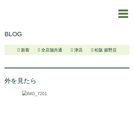
BLOG
新着
全店舗共通
津店
松阪 嬉野店
外を見たら