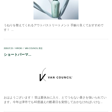
うねりを整えてくれるアウトバストリートメント 手触り良くておすすめで
す！ ...
2026.07.23
HIROKI
VAN COUNCIL 津店
ショートパーマ...
おはようございます！ 世は夏休みに入り、とてつもない暑さを強いられてい
ます。今年は津市でも40度越えの酷暑日を覚悟しておかなければいけな...