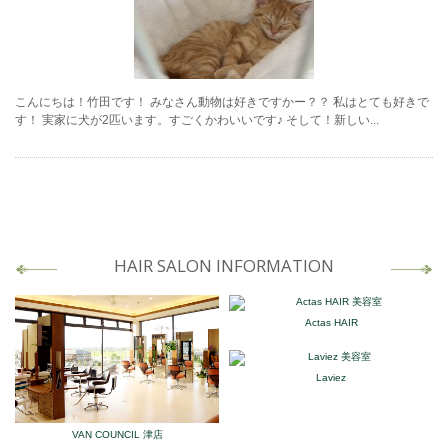
こんにちは！竹田です！ みなさん動物は好きですかー？？ 私はとても好きで
す！ 実家に犬が2匹います。すごくかわいいです♪ そして！新しい...
HAIR SALON INFORMATION
Actas HAIR
Laviez
VAN COUNCIL 津店