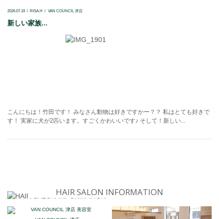
2026.07.19
RISA.H
VAN COUNCIL 津店
新しい家族...
こんにちは！竹田です！ みなさん動物は好きですかー？？ 私はとても好きで
す！ 実家に犬が2匹います。すごくかわいいです♪ そして！新しい...
HAIR SALON INFORMATION