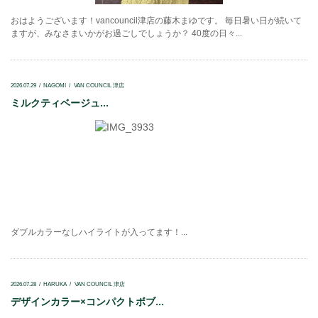
おはようございます！vancouncil津店の藤木まゆです。 毎日暑い日が続いて
ますが、みなさまいかがお過ごしでしょうか？ 40度の日々...
2026.07.29
NAGOMI
VAN COUNCIL 津店
ミルクティベージュ...
ダブルカラーなしハイライトが入ってます！...
2026.07.28
HARUKA
VAN COUNCIL 津店
デザインカラー×コンパクトボブ...