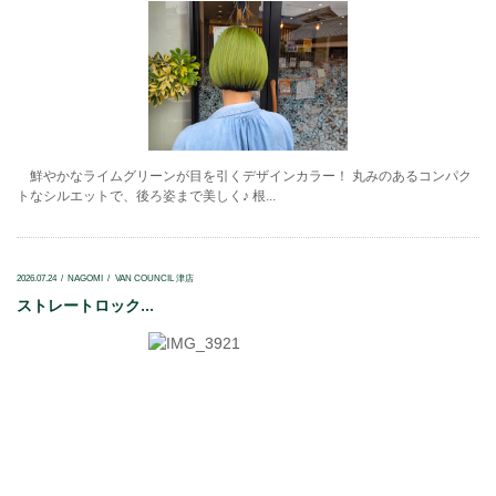
鮮やかなライムグリーンが目を引くデザインカラー！ 丸みのあるコンパク
トなシルエットで、後ろ姿まで美しく♪ 根...
2026.07.24
NAGOMI
VAN COUNCIL 津店
ストレートロック...