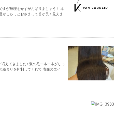
ですが無理をせずがんばりましょう！ 本
襟足がしゅっとおさまって首が長く見えま
増えてきました♪ 髪の毛一本一本がしっ
と絡まりを抑制してくれて 表面のエイ