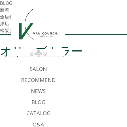
BLOG
新着
全店舗共通
津店
松阪 嬉野店
オリーブカラー
SALON
RECOMMEND
NEWS
BLOG
CATALOG
Q&A