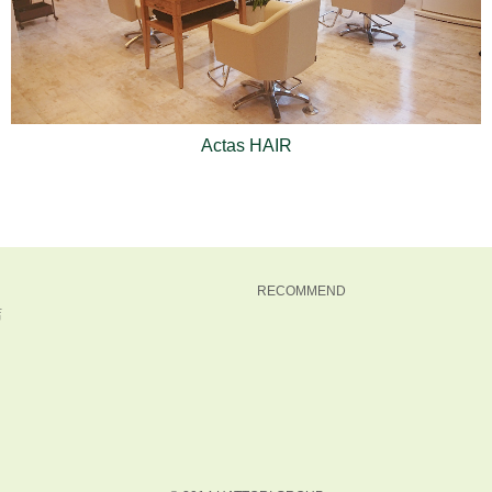
Actas HAIR
RECOMMEND
店