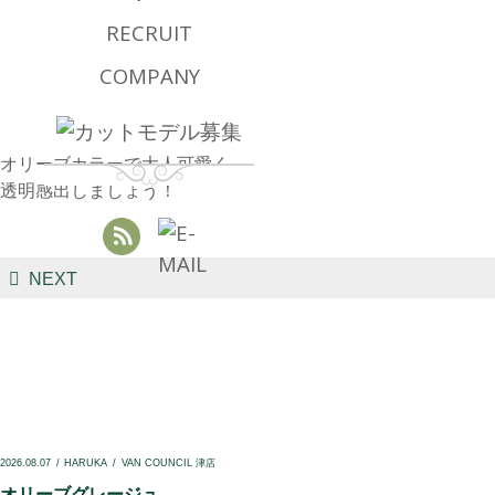
RECRUIT
COMPANY
オリーブカラーで大人可愛く
透明感出しましょう！
NEXT
2026.08.07
HARUKA
VAN COUNCIL 津店
オリーブグレージュ...