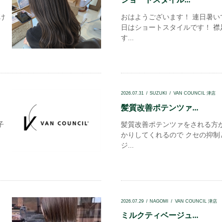
け
おはようございます！ 連日暑い
日はショートスタイルです！ 
す...
2026.07.31
SUZUKI
VAN COUNCIL 津店
髪質改善ポテンツァ...
子
髪質改善ポテンツァをされる方が
かりしてくれるので クセの抑制
ジ...
2026.07.29
NAGOMI
VAN COUNCIL 津店
ミルクティベージュ...