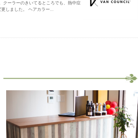
す。クーラーのきいてるところでも、熱中症
しました。 ヘアカラー...