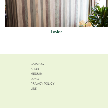
Laviez
CATALOG
SHORT
MEDUIM
LONG
PRIVACY POLICY
LINK