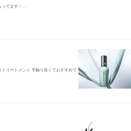
てます！...
ストリートメント 手触り良くておすすめで