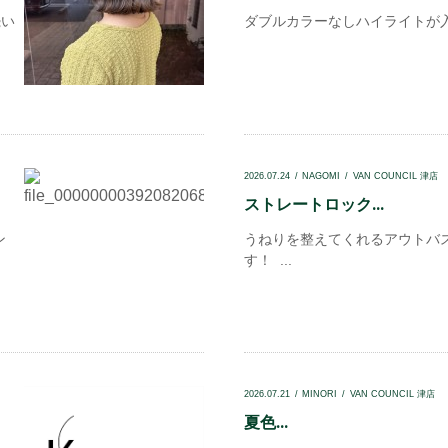
続い
ダブルカラーなしハイライトが入っ
2026.07.24
NAGOMI
VAN COUNCIL 津店
ストレートロック...
ン
うねりを整えてくれるアウトバ
す！ ...
2026.07.21
MINORI
VAN COUNCIL 津店
夏色...