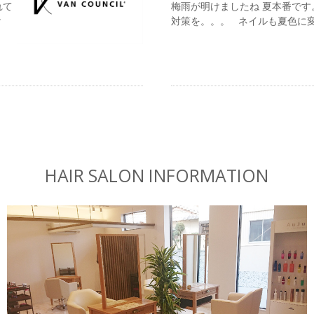
れて
梅雨が明けましたね 夏本番で
け
対策を。。。 ネイルも夏色に変更
HAIR SALON INFORMATION