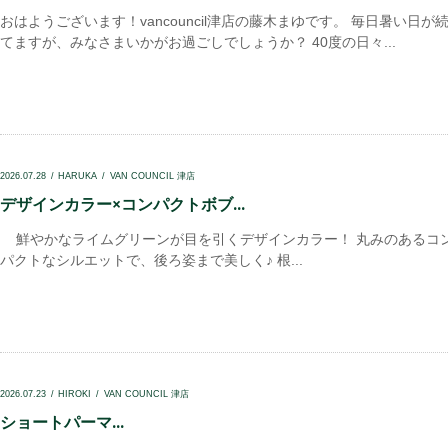
おはようございます！vancouncil津店の藤木まゆです。 毎日暑い日が
てますが、みなさまいかがお過ごしでしょうか？ 40度の日々...
2026.07.28
HARUKA
VAN COUNCIL 津店
デザインカラー×コンパクトボブ...
鮮やかなライムグリーンが目を引くデザインカラー！ 丸みのあるコ
パクトなシルエットで、後ろ姿まで美しく♪ 根...
2026.07.23
HIROKI
VAN COUNCIL 津店
ショートパーマ...