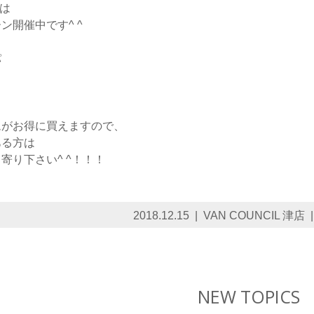
では
ン開催中です^ ^
パ
ムがお得に買えますので、
ある方は
寄り下さい^ ^！！！
2018.12.15
VAN COUNCIL 津店
NEW TOPICS