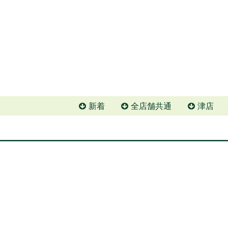
新着
全店舗共通
津店