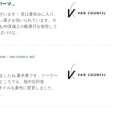
ーマ...
ざいます！ 世は夏休みに入り、
い暑さを強いられています。今
も40度越えの酷暑日を覚悟して
いけな...
NORI
VAN COUNCIL 津店
ましたね 夏本番です。クーラー
ところでも、熱中症対策
ネイルも夏色に変更しました。
.