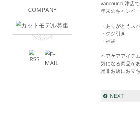
vancouncil津店
COMPANY
年末のキャンペー
・ありがとうス
・クジ引き
・福袋
ヘアケアアイテ
気になる商品が
是非お店にお立ち
NEXT