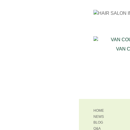
VAN 
HOME
NEWS
BLOG
Q&A