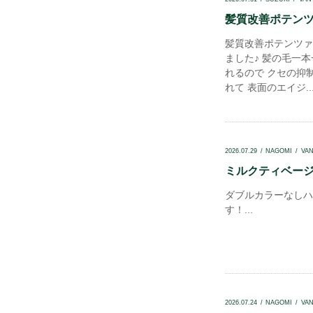
髪質改善ポテンツァ
髪質改善ポテンツァ
ました♪ 髪の毛一
れるので クセの抑
れて 表面のエイジ..
2026.07.29
NAGOMI
VA
ミルクティベージュ
ダブルカラーなしハ
す！...
2026.07.24
NAGOMI
VA