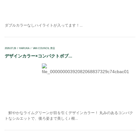
ダブルカラーなしハイライトが入ってます！...
2026.07.28
HARUKA
VAN COUNCIL 津店
デザインカラー×コンパクトボブ...
鮮やかなライムグリーンが目を引くデザインカラー！ 丸みのあるコンパク
トなシルエットで、後ろ姿まで美しく♪ 根...