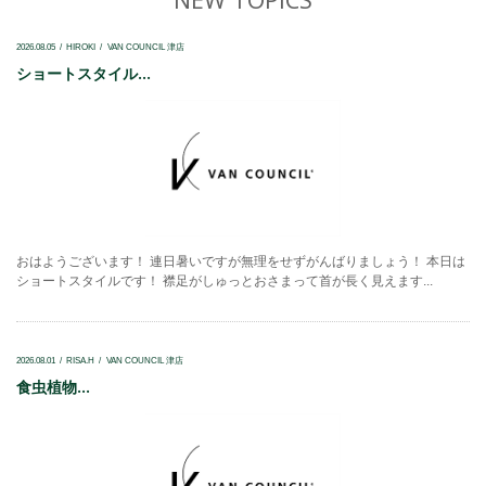
2026.08.05
HIROKI
VAN COUNCIL 津店
ショートスタイル...
おはようございます！ 連日暑いですが無理をせずがんばりましょう！ 本日は
ショートスタイルです！ 襟足がしゅっとおさまって首が長く見えます...
2026.08.01
RISA.H
VAN COUNCIL 津店
食虫植物...