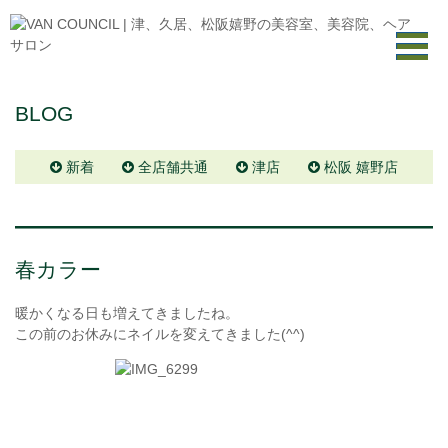
BLOG
新着
全店舗共通
津店
松阪 嬉野店
春カラー
暖かくなる日も増えてきましたね。
この前のお休みにネイルを変えてきました(^^)