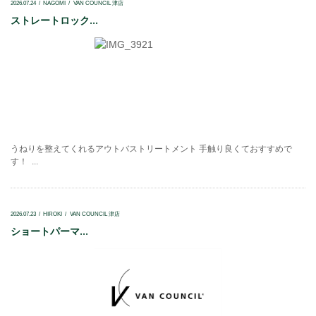
2026.07.24
NAGOMI
VAN COUNCIL 津店
ストレートロック...
うねりを整えてくれるアウトバストリートメント 手触り良くておすすめで
す！ ...
2026.07.23
HIROKI
VAN COUNCIL 津店
ショートパーマ...