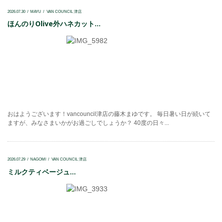
2026.07.30
MAYU
VAN COUNCIL 津店
ほんのりOlive外ハネカット...
おはようございます！vancouncil津店の藤木まゆです。 毎日暑い日が続いて
ますが、みなさまいかがお過ごしでしょうか？ 40度の日々...
2026.07.29
NAGOMI
VAN COUNCIL 津店
ミルクティベージュ...