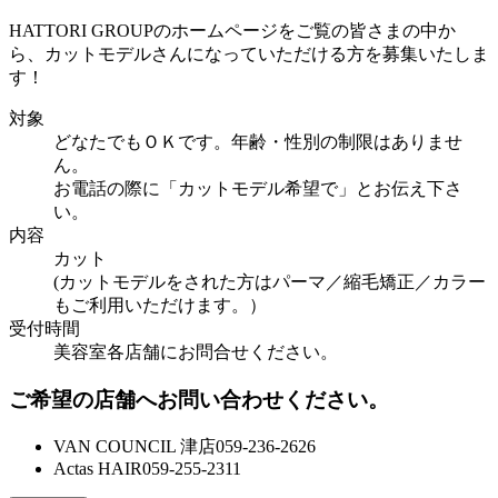
HATTORI GROUPのホームページをご覧の皆さまの中か
ら、カットモデルさんになっていただける方を募集いたしま
す！
対象
どなたでもＯＫです。年齢・性別の制限はありませ
ん。
お電話の際に「カットモデル希望で」とお伝え下さ
い。
内容
カット
(カットモデルをされた方はパーマ／縮毛矯正／カラー
もご利用いただけます。）
受付時間
美容室各店舗にお問合せください。
ご希望の店舗へお問い合わせください。
VAN COUNCIL 津店
059-236-2626
Actas HAIR
059-255-2311