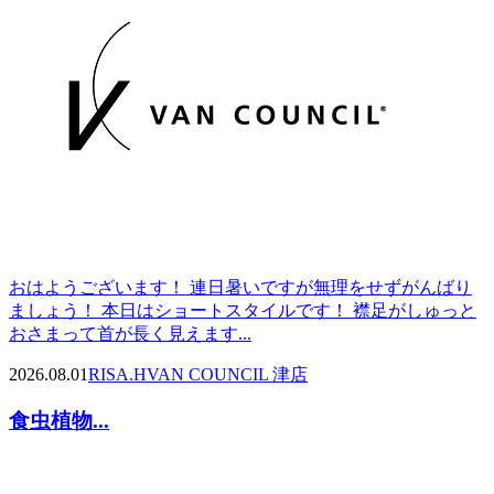
おはようございます！ 連日暑いですが無理をせずがんばり
ましょう！ 本日はショートスタイルです！ 襟足がしゅっと
おさまって首が長く見えます...
2026.08.01
RISA.H
VAN COUNCIL 津店
食虫植物...