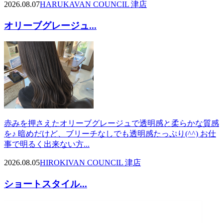
2026.08.07
HARUKA
VAN COUNCIL 津店
オリーブグレージュ...
赤みを押さえたオリーブグレージュで透明感と柔らかな質感
を♪ 暗めだけど、ブリーチなしでも透明感たっぷり(^^) お仕
事で明るく出来ない方...
2026.08.05
HIROKI
VAN COUNCIL 津店
ショートスタイル...