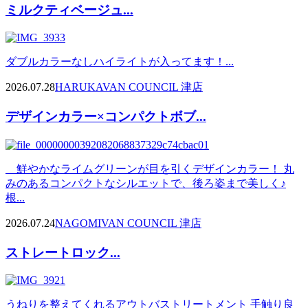
ミルクティベージュ...
ダブルカラーなしハイライトが入ってます！...
2026.07.28
HARUKA
VAN COUNCIL 津店
デザインカラー×コンパクトボブ...
鮮やかなライムグリーンが目を引くデザインカラー！ 丸
みのあるコンパクトなシルエットで、後ろ姿まで美しく♪
根...
2026.07.24
NAGOMI
VAN COUNCIL 津店
ストレートロック...
うねりを整えてくれるアウトバストリートメント 手触り良