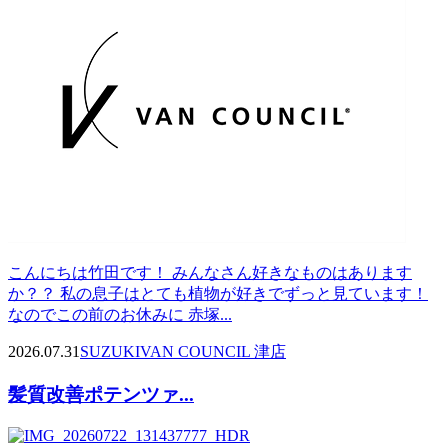
こんにちは竹田です！ みんなさん好きなものはあります
か？？ 私の息子はとても植物が好きでずっと見ています！
なのでこの前のお休みに 赤塚...
2026.07.31
SUZUKI
VAN COUNCIL 津店
髪質改善ポテンツァ...