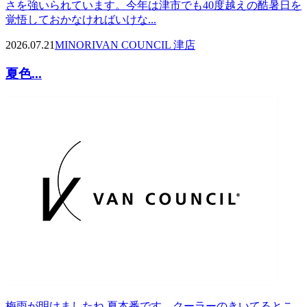
さを強いられています。今年は津市でも40度越えの酷暑日を
覚悟しておかなければいけな...
2026.07.21
MINORI
VAN COUNCIL 津店
夏色...
梅雨が明けましたね 夏本番です。クーラーのきいてるとこ