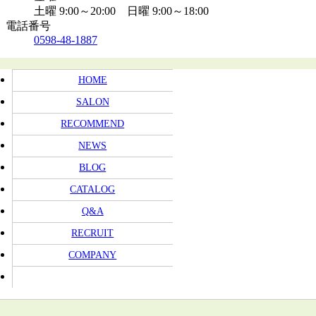
土曜 9:00～20:00 日曜 9:00～18:00
電話番号
0598-48-1887
HOME
SALON
RECOMMEND
NEWS
BLOG
CATALOG
Q&A
RECRUIT
COMPANY