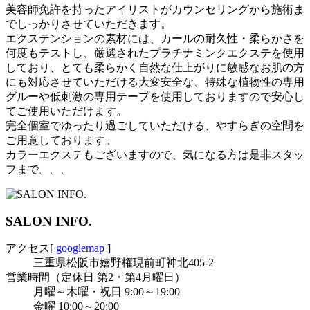
美容師免許を持ったアイリストがカウンセリングから施術ま
でしっかりさせていただきます。
エクステンションの素材には、カールの耐久性・柔らかさを
何度もテストし、厳選されたプラチナミンクエクステを使用
しており、とても柔らかく自然な仕上がりに敏感なお肌の方
にも対応させていただける大変安全な、特殊な植物性の専用
グルーや低刺激の専用テープを使用しておりますので安心し
てご使用いただけます。
完全個室でゆったり過ごしていただける、やすらぎの空間を
ご用意しております。
カラーエクステもございますので、気になる方は是非スタッ
フまで。。。
SALON INFO.
アクセス
[
googlemap
]
三重県松阪市嬉野権現前町神北405-2
営業時間（定休日 第2・第4月曜日）
月曜～木曜・祝日 9:00～19:00
金曜 10:00～20:00