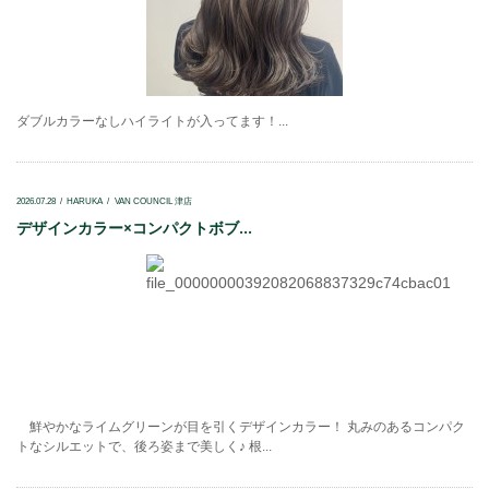
ダブルカラーなしハイライトが入ってます！...
2026.07.28
HARUKA
VAN COUNCIL 津店
デザインカラー×コンパクトボブ...
鮮やかなライムグリーンが目を引くデザインカラー！ 丸みのあるコンパク
トなシルエットで、後ろ姿まで美しく♪ 根...