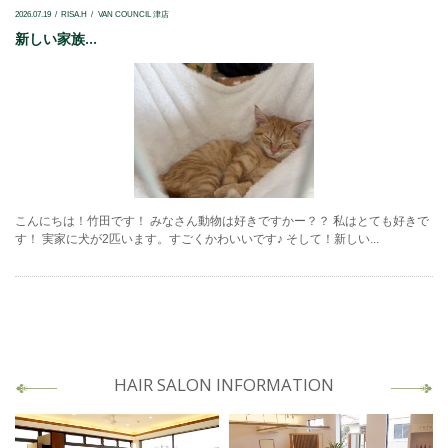
2026.07.19
RISA.H
VAN COUNCIL 津店
新しい家族...
こんにちは！竹田です！ みなさん動物は好きですかー？？ 私はとても好きで
す！ 実家に犬が2匹います。すごくかわいいです♪ そして！新しい...
HAIR SALON INFORMATION