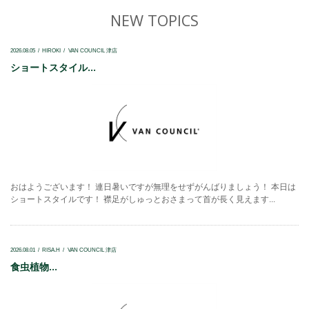
NEW TOPICS
2026.08.05
HIROKI
VAN COUNCIL 津店
ショートスタイル...
おはようございます！ 連日暑いですが無理をせずがんばりましょう！ 本日は
ショートスタイルです！ 襟足がしゅっとおさまって首が長く見えます...
2026.08.01
RISA.H
VAN COUNCIL 津店
食虫植物...