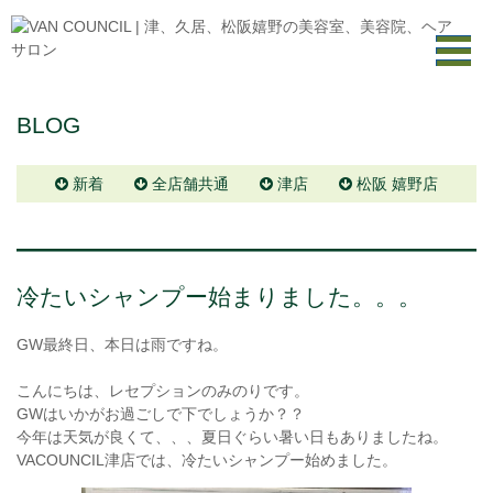
BLOG
新着
全店舗共通
津店
松阪 嬉野店
冷たいシャンプー始まりました。。。
GW最終日、本日は雨ですね。
こんにちは、レセプションのみのりです。
GWはいかがお過ごしで下でしょうか？？
今年は天気が良くて、、、夏日ぐらい暑い日もありましたね。
VACOUNCIL津店では、冷たいシャンプー始めました。