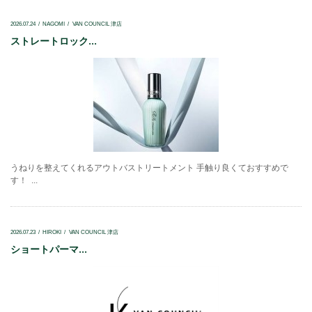
2026.07.24
NAGOMI
VAN COUNCIL 津店
ストレートロック...
うねりを整えてくれるアウトバストリートメント 手触り良くておすすめで
す！ ...
2026.07.23
HIROKI
VAN COUNCIL 津店
ショートパーマ...