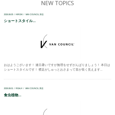
NEW TOPICS
2026.08.05
HIROKI
VAN COUNCIL 津店
ショートスタイル...
おはようございます！ 連日暑いですが無理をせずがんばりましょう！ 本日は
ショートスタイルです！ 襟足がしゅっとおさまって首が長く見えます...
2026.08.01
RISA.H
VAN COUNCIL 津店
食虫植物...