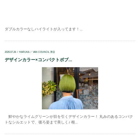
ダブルカラーなしハイライトが入ってます！...
2026.07.28
HARUKA
VAN COUNCIL 津店
デザインカラー×コンパクトボブ...
鮮やかなライムグリーンが目を引くデザインカラー！ 丸みのあるコンパク
トなシルエットで、後ろ姿まで美しく♪ 根...