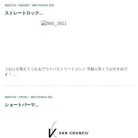
2026.07.24
NAGOMI
VAN COUNCIL 津店
ストレートロック...
うねりを整えてくれるアウトバストリートメント 手触り良くておすすめで
す！ ...
2026.07.23
HIROKI
VAN COUNCIL 津店
ショートパーマ...