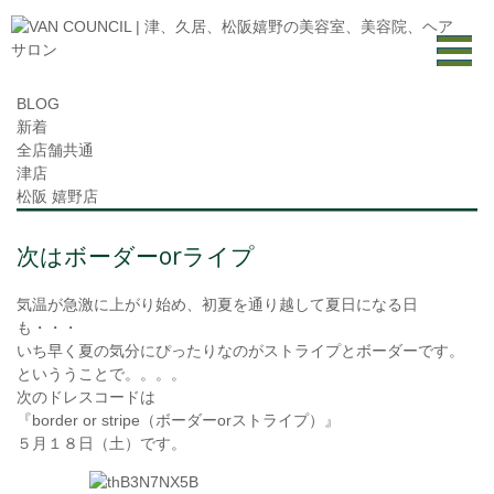
BLOG
新着
全店舗共通
津店
松阪 嬉野店
次はボーダーorライプ
気温が急激に上がり始め、初夏を通り越して夏日になる日
も・・・
いち早く夏の気分にぴったりなのがストライプとボーダーです。
といううことで。。。。
次のドレスコードは
『border or stripe（ボーダーorストライプ）』
５月１８日（土）です。