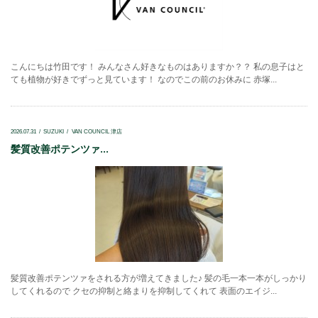
こんにちは竹田です！ みんなさん好きなものはありますか？？ 私の息子はと
ても植物が好きでずっと見ています！ なのでこの前のお休みに 赤塚...
2026.07.31
SUZUKI
VAN COUNCIL 津店
髪質改善ポテンツァ...
髪質改善ポテンツァをされる方が増えてきました♪ 髪の毛一本一本がしっかり
してくれるので クセの抑制と絡まりを抑制してくれて 表面のエイジ...