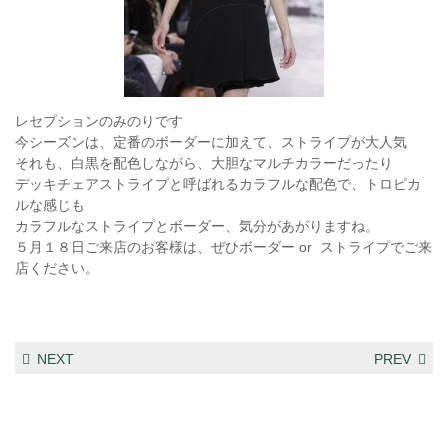
レセプションのみのりです
今シーズンは、定番のボーダーに加えて、ストライプが大人気
それも、白黒を配色しながら、大胆なマルチカラーだったり
デッキチェアストライプと呼ばれるカラフルな配色で、トロピカ
ルな感じも
カラフルなストライプとボーダー、気分があがりますね。
５月１８日ご来店のお客様は、ぜひボーダー or ストライプでご来
店ください。
NEXT
PREV