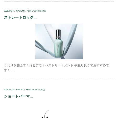
2026.07.24
NAGOMI
VAN COUNCIL 津店
ストレートロック...
うねりを整えてくれるアウトバストリートメント 手触り良くておすすめで
す！ ...
2026.07.23
HIROKI
VAN COUNCIL 津店
ショートパーマ...