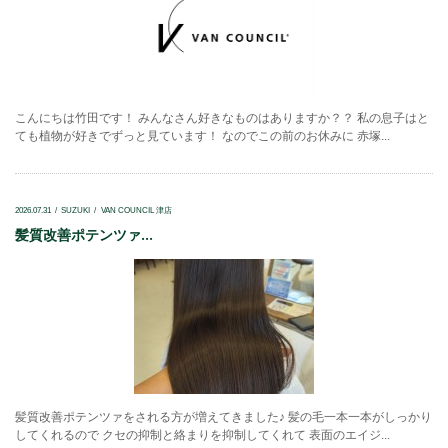
こんにちは竹田です！ みんなさん好きなものはありますか？？ 私の息子はと
ても植物が好きでずっと見ています！ なのでこの前のお休みに 赤塚...
2026.07.31
SUZUKI
VAN COUNCIL 津店
髪質改善ポテンツァ...
髪質改善ポテンツァをされる方が増えてきました♪ 髪の毛一本一本がしっかり
してくれるので クセの抑制と絡まりを抑制してくれて 表面のエイジ...