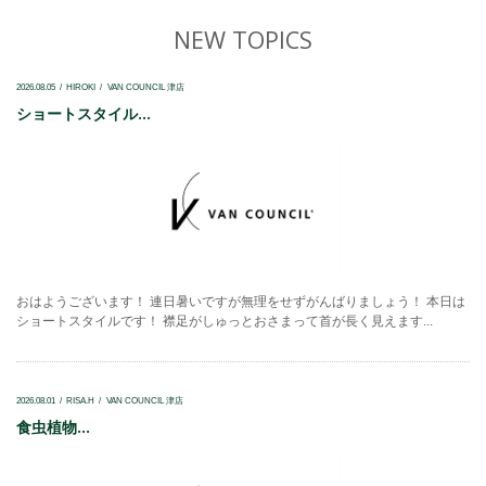
NEW TOPICS
2026.08.05
HIROKI
VAN COUNCIL 津店
ショートスタイル...
おはようございます！ 連日暑いですが無理をせずがんばりましょう！ 本日は
ショートスタイルです！ 襟足がしゅっとおさまって首が長く見えます...
2026.08.01
RISA.H
VAN COUNCIL 津店
食虫植物...