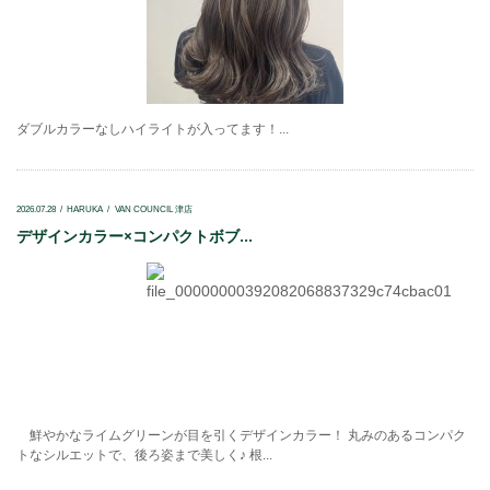
ダブルカラーなしハイライトが入ってます！...
2026.07.28
HARUKA
VAN COUNCIL 津店
デザインカラー×コンパクトボブ...
鮮やかなライムグリーンが目を引くデザインカラー！ 丸みのあるコンパク
トなシルエットで、後ろ姿まで美しく♪ 根...