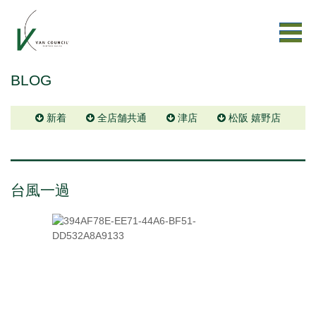
BLOG
新着
全店舗共通
津店
松阪 嬉野店
台風一過