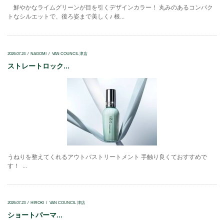
鮮やかなライムグリーンが目を引くデザインカラー！ 丸みのあるコンパク
トなシルエットで、後ろ姿まで美しく♪ 根...
2026.07.24
NAGOMI
VAN COUNCIL 津店
ストレートロック...
うねりを整えてくれるアウトバストリートメント 手触り良くておすすめで
す！ ...
2026.07.23
HIROKI
VAN COUNCIL 津店
ショートパーマ...