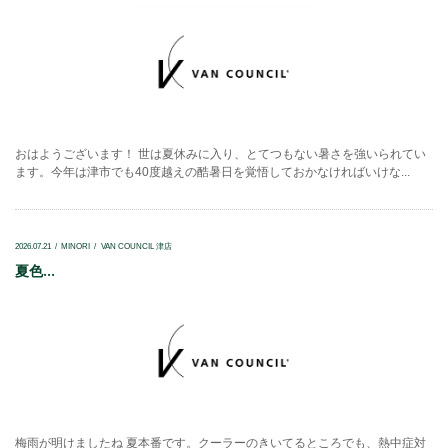
おはようございます！ 世は夏休みに入り、とてつもない暑さを強いられてい
ます。今年は津市でも40度越えの酷暑日を覚悟しておかなければいけな...
2026.07.21
MINORI
VAN COUNCIL 津店
夏色...
梅雨が明けましたね 夏本番です。クーラーのきいてるところでも、熱中症対