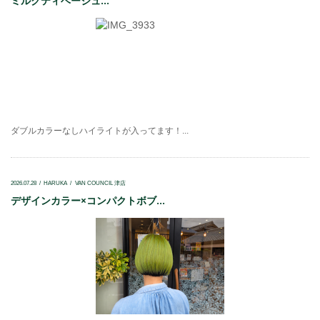
ミルクティベージュ...
ダブルカラーなしハイライトが入ってます！...
2026.07.28
HARUKA
VAN COUNCIL 津店
デザインカラー×コンパクトボブ...