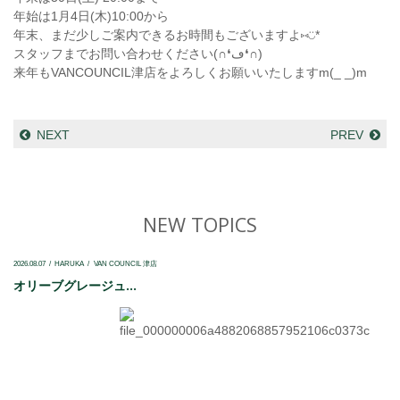
年始は1月4日(木)10:00から
年末、まだ少しご案内できるお時間もございますよ⑅◡̈*
スタッフまでお問い合わせください(∩❛ڡ❛∩)
来年もVANCOUNCIL津店をよろしくお願いいたしますm(_ _)m
NEXT
PREV
NEW TOPICS
2026.08.07
HARUKA
VAN COUNCIL 津店
オリーブグレージュ...