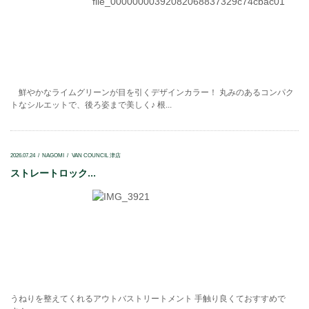
鮮やかなライムグリーンが目を引くデザインカラー！ 丸みのあるコンパク
トなシルエットで、後ろ姿まで美しく♪ 根...
2026.07.24
NAGOMI
VAN COUNCIL 津店
ストレートロック...
うねりを整えてくれるアウトバストリートメント 手触り良くておすすめで