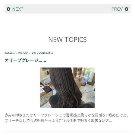
NEXT
PREV
NEW TOPICS
2026.08.07
HARUKA
VAN COUNCIL 津店
オリーブグレージュ...
赤みを押さえたオリーブグレージュで透明感と柔らかな質感を♪ 暗めだけど、
ブリーチなしでも透明感たっぷり(^^) お仕事で明るく出来ない方...