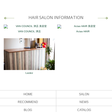
HAIR SALON INFORMATION
VAN COUNCIL 津店
Actas HAIR
Laviez
HOME
SALON
RECOMMEND
NEWS
BLOG
CATALOG