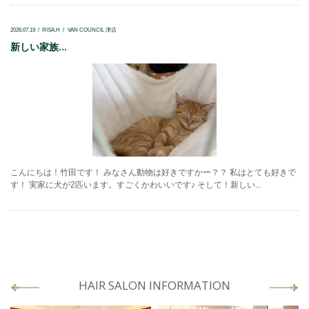
2026.07.19
RISA.H
VAN COUNCIL 津店
新しい家族...
こんにちは！竹田です！ みなさん動物は好きですかー？？ 私はとても好きで
す！ 実家に犬が2匹います。すごくかわいいです♪ そして！新しい...
HAIR SALON INFORMATION