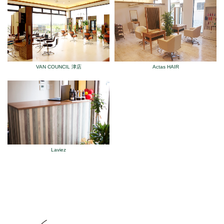
VAN COUNCIL 津店
Actas HAIR
Laviez