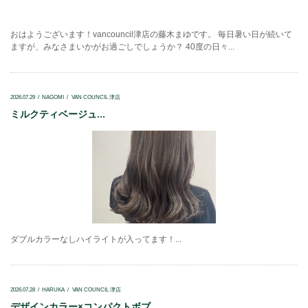
おはようございます！vancouncil津店の藤木まゆです。 毎日暑い日が続いて
ますが、みなさまいかがお過ごしでしょうか？ 40度の日々...
2026.07.29
NAGOMI
VAN COUNCIL 津店
ミルクティベージュ...
ダブルカラーなしハイライトが入ってます！...
2026.07.28
HARUKA
VAN COUNCIL 津店
デザインカラー×コンパクトボブ...