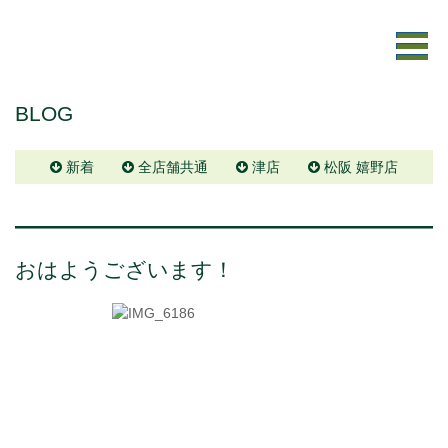
BLOG
新着
全店舗共通
津店
松阪 嬉野店
おはようございます！