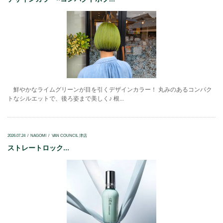
鮮やかなライムグリーンが目を引くデザインカラー！ 丸みのあるコンパク
トなシルエットで、後ろ姿まで美しく♪ 根...
2026.07.24
NAGOMI
VAN COUNCIL 津店
ストレートロック...