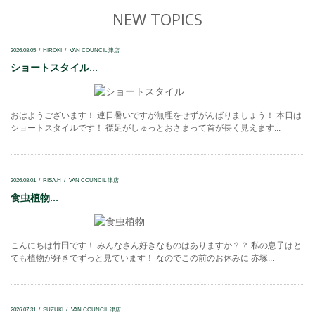
NEW TOPICS
2026.08.05
HIROKI
VAN COUNCIL 津店
ショートスタイル...
おはようございます！ 連日暑いですが無理をせずがんばりましょう！ 本日は
ショートスタイルです！ 襟足がしゅっとおさまって首が長く見えます...
2026.08.01
RISA.H
VAN COUNCIL 津店
食虫植物...
こんにちは竹田です！ みんなさん好きなものはありますか？？ 私の息子はと
ても植物が好きでずっと見ています！ なのでこの前のお休みに 赤塚...
2026.07.31
SUZUKI
VAN COUNCIL 津店