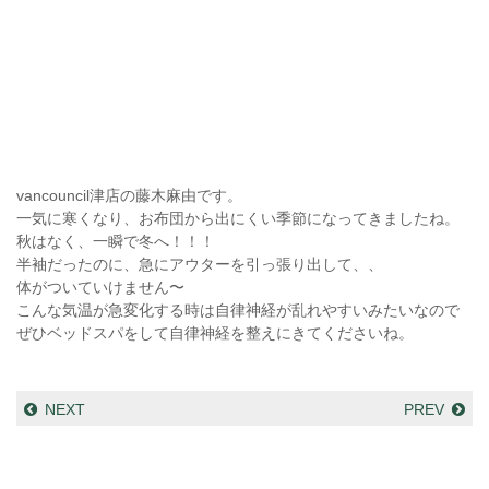
vancouncil津店の藤木麻由です。
一気に寒くなり、お布団から出にくい季節になってきましたね。
秋はなく、一瞬で冬へ！！！
半袖だったのに、急にアウターを引っ張り出して、、
体がついていけません〜
こんな気温が急変化する時は自律神経が乱れやすいみたいなので
ぜひベッドスパをして自律神経を整えにきてくださいね。
NEXT
PREV