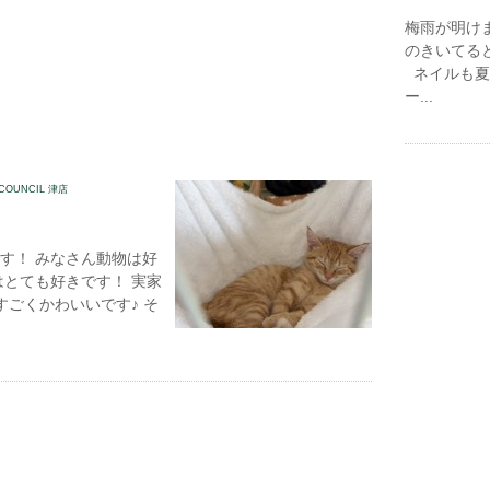
梅雨が明け
のきいてる
ネイルも夏
ー...
 COUNCIL 津店
す！ みなさん動物は好
はとても好きです！ 実家
すごくかわいいです♪ そ