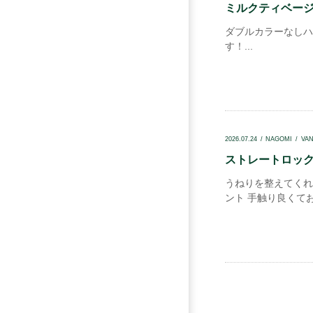
ミルクティベージュ
ダブルカラーなしハ
す！...
2026.07.24
NAGOMI
VA
ストレートロック.
うねりを整えてくれ
ント 手触り良くてお