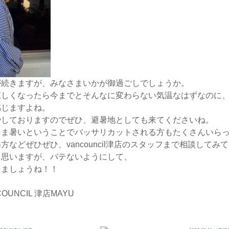
が続きますが、みなさまいかが御過ごしでしょうか。
涼しくなったら今までとそんなに変わらない気温なはずなのに
感じますよね。
やしておりますのでぜひ、避暑地としても来てくださいね。
さま暑いということでバッサリカットされる方もたくさんいら
方などぜひぜひ、vancouncil津店のスタッフまで相談してみ
と思いますが、バテないようにして、
りましょうね！！
COUNCIL 津店
MAYU