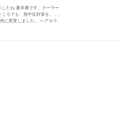
ましたね 夏本番です。クーラー
ところでも、熱中症対策を。。。
色に変更しました。 ヘアカラ