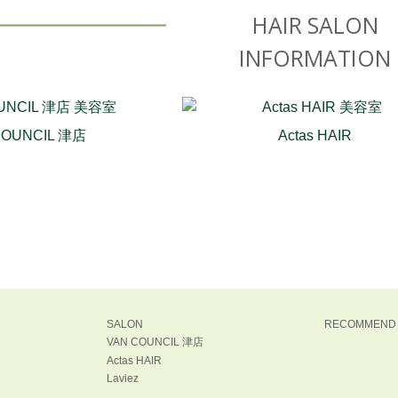
HAIR SALON
INFORMATION
COUNCIL 津店
Actas HAIR
SALON
RECOMMEND
VAN COUNCIL 津店
Actas HAIR
Laviez