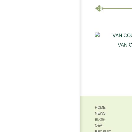
VAN 
HOME
NEWS
BLOG
Q&A
RECRUIT