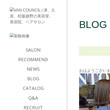
BLOG
SALON
RECOMMEND
NEWS
おはようござい
BLOG
CATALOG
Q&A
RECRUIT