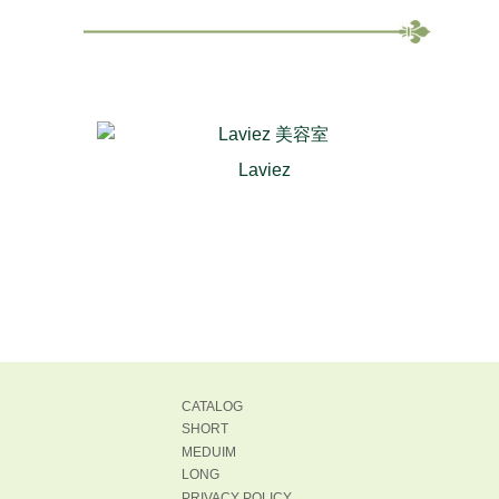
Laviez
CATALOG
SHORT
MEDUIM
LONG
PRIVACY POLICY