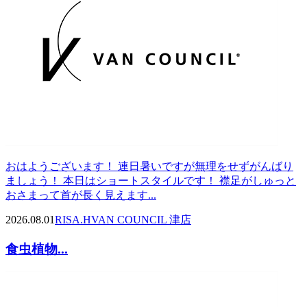
おはようございます！ 連日暑いですが無理をせずがんばり
ましょう！ 本日はショートスタイルです！ 襟足がしゅっと
おさまって首が長く見えます...
2026.08.01
RISA.H
VAN COUNCIL 津店
食虫植物...