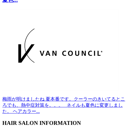
梅雨が明けましたね 夏本番です。クーラーのきいてるとこ
ろでも、熱中症対策を。。。 ネイルも夏色に変更しまし
た。 ヘアカラー...
HAIR SALON INFORMATION