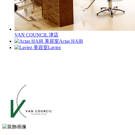
VAN COUNCIL 津店
Actas HAIR
Laviez