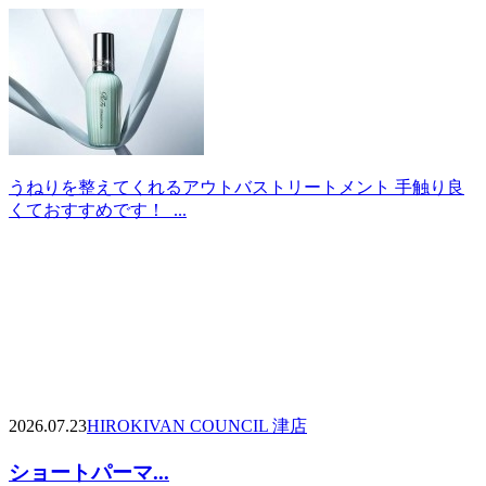
うねりを整えてくれるアウトバストリートメント 手触り良
くておすすめです！ ...
2026.07.23
HIROKI
VAN COUNCIL 津店
ショートパーマ...