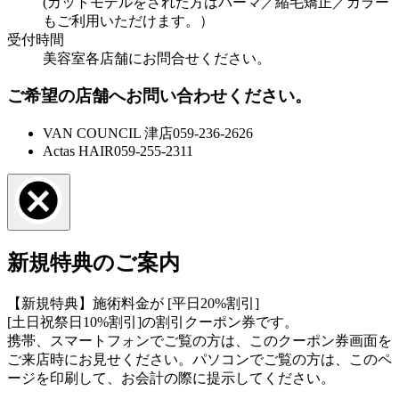
(カットモデルをされた方はパーマ／縮毛矯正／カラー
もご利用いただけます。）
受付時間
美容室各店舗にお問合せください。
ご希望の店舗へお問い合わせください。
VAN COUNCIL 津店
059-236-2626
Actas HAIR
059-255-2311
新規特典のご案内
【新規特典】施術料金が [平日20%割引]
[土日祝祭日10%割引]の割引クーポン券です。
携帯、スマートフォンでご覧の方は、このクーポン券画面を
ご来店時にお見せください。パソコンでご覧の方は、このペ
ージを印刷して、お会計の際に提示してください。