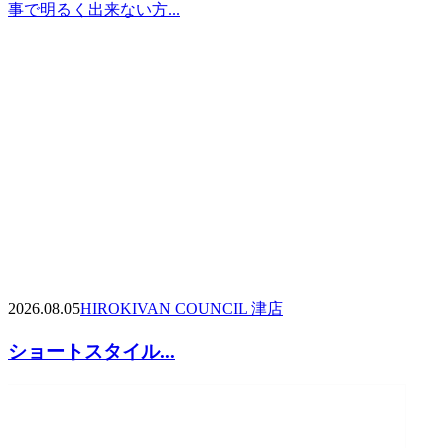
事で明るく出来ない方...
2026.08.05
HIROKI
VAN COUNCIL 津店
ショートスタイル...