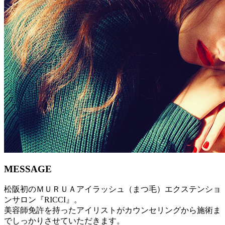
MESSAGE
松阪初のＭＵＲＵＡアイラッシュ（まつ毛）エクステンショ
ンサロン『RICCI』。
美容師免許を持ったアイリストがカウンセリングから施術ま
でしっかりさせていただきます。