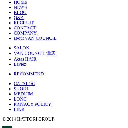
HOME
NEWS
BLOG
Q&A
RECRUIT
CONTACT
COMPANY
about VAN COUNCIL
SALON
VAN COUNCIL 津店
Actas HAIR
Laviez
RECOMMEND
CATALOG
SHORT
MEDUIM
LONG
PRIVACY POLICY
LINK
© 2014 HATTORI GROUP