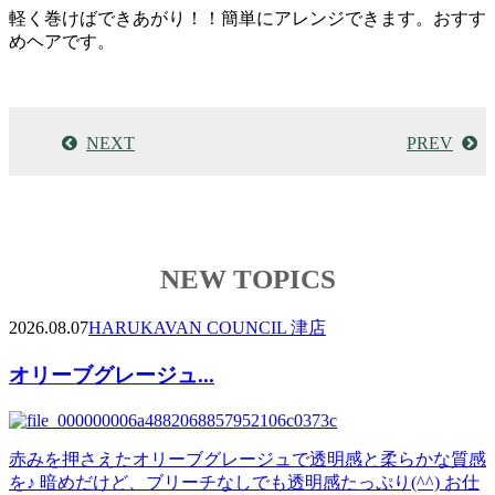
軽く巻けばできあがり！！簡単にアレンジできます。おすす
めヘアです。
NEXT
PREV
NEW TOPICS
2026.08.07
HARUKA
VAN COUNCIL 津店
オリーブグレージュ...
赤みを押さえたオリーブグレージュで透明感と柔らかな質感
を♪ 暗めだけど、ブリーチなしでも透明感たっぷり(^^) お仕