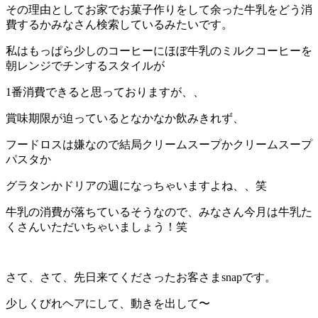
その理由としてお家でお菓子作りをして余った牛乳をどう消
費するかみなさん検索しているみたいです。
私はもっぱら少しのコーヒーにほぼ牛乳のミルクコーヒーを
朝レンジでチンするスタイルが
1番消費できると思っておりますが、、
賞味期限が迫っているとなかなか飲みきれず、
フードロスは嫌なので結局クリームスープかクリームスープ
パスタか
グラタンかドリアの週になっちゃいますよね、、笑
牛乳の消費が落ちているそうなので、みなさん今月は牛乳た
くさんいただいちゃいましょう！笑
さて、さて、先日来てくださったお客さまsnapです。
少しくびれヘアにして、動きを出して〜