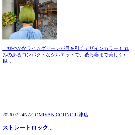
鮮やかなライムグリーンが目を引くデザインカラー！ 丸
みのあるコンパクトなシルエットで、後ろ姿まで美しく♪
根...
2026.07.24
NAGOMI
VAN COUNCIL 津店
ストレートロック...