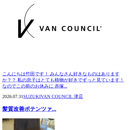
こんにちは竹田です！ みんなさん好きなものはあります
か？？ 私の息子はとても植物が好きでずっと見ています！
なのでこの前のお休みに 赤塚...
2026.07.31
SUZUKI
VAN COUNCIL 津店
髪質改善ポテンツァ...