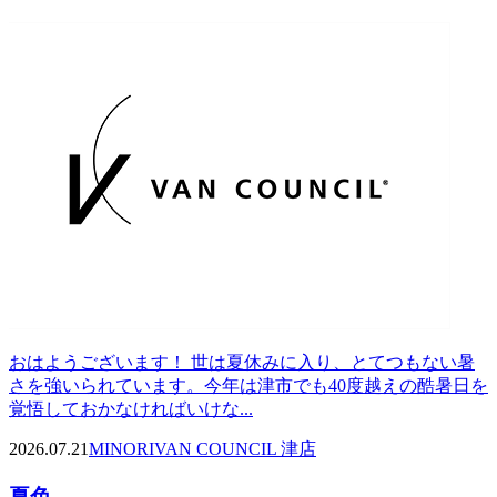
おはようございます！ 世は夏休みに入り、とてつもない暑
さを強いられています。今年は津市でも40度越えの酷暑日を
覚悟しておかなければいけな...
2026.07.21
MINORI
VAN COUNCIL 津店
夏色...