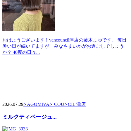
おはようございます！vancouncil津店の藤木まゆです。 毎日
暑い日が続いてますが、みなさまいかがお過ごしでしょう
か？ 40度の日々...
2026.07.29
NAGOMI
VAN COUNCIL 津店
ミルクティベージュ...