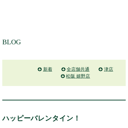
BLOG
新着
全店舗共通
津店
松阪 嬉野店
ハッピーバレンタイン！