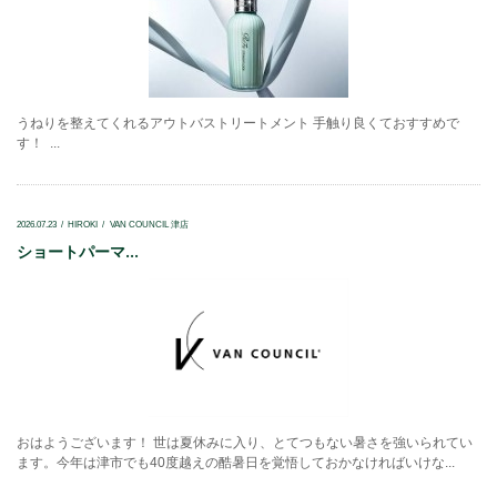
うねりを整えてくれるアウトバストリートメント 手触り良くておすすめで
す！ ...
2026.07.23
HIROKI
VAN COUNCIL 津店
ショートパーマ...
おはようございます！ 世は夏休みに入り、とてつもない暑さを強いられてい
ます。今年は津市でも40度越えの酷暑日を覚悟しておかなければいけな...