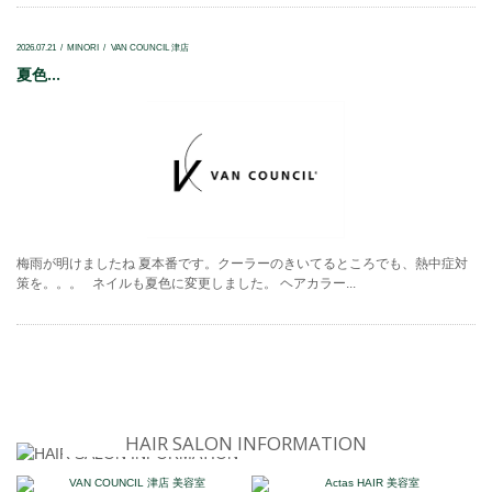
2026.07.21
MINORI
VAN COUNCIL 津店
夏色...
梅雨が明けましたね 夏本番です。クーラーのきいてるところでも、熱中症対
策を。。。 ネイルも夏色に変更しました。 ヘアカラー...
HAIR SALON INFORMATION