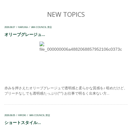
NEW TOPICS
2026.08.07
HARUKA
VAN COUNCIL 津店
オリーブグレージュ...
赤みを押さえたオリーブグレージュで透明感と柔らかな質感を♪ 暗めだけど、
ブリーチなしでも透明感たっぷり(^^) お仕事で明るく出来ない方...
2026.08.05
HIROKI
VAN COUNCIL 津店
ショートスタイル...