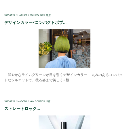
2026.07.28
HARUKA
VAN COUNCIL 津店
デザインカラー×コンパクトボブ...
鮮やかなライムグリーンが目を引くデザインカラー！ 丸みのあるコンパク
トなシルエットで、後ろ姿まで美しく♪ 根...
2026.07.24
NAGOMI
VAN COUNCIL 津店
ストレートロック...