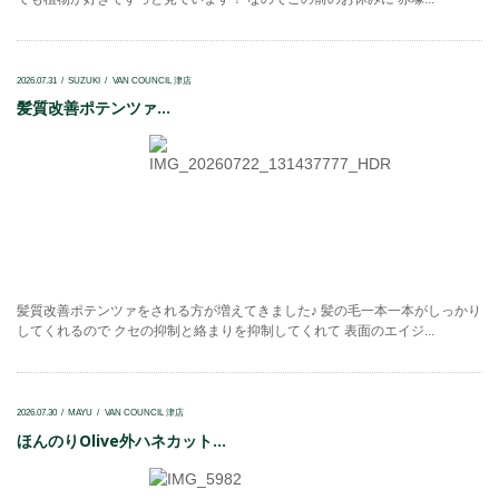
2026.07.31
SUZUKI
VAN COUNCIL 津店
髪質改善ポテンツァ...
髪質改善ポテンツァをされる方が増えてきました♪ 髪の毛一本一本がしっかり
してくれるので クセの抑制と絡まりを抑制してくれて 表面のエイジ...
2026.07.30
MAYU
VAN COUNCIL 津店
ほんのりOlive外ハネカット...