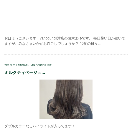
おはようございます！vancouncil津店の藤木まゆです。 毎日暑い日が続いて
ますが、みなさまいかがお過ごしでしょうか？ 40度の日々...
2026.07.29
NAGOMI
VAN COUNCIL 津店
ミルクティベージュ...
ダブルカラーなしハイライトが入ってます！...