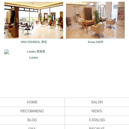
VAN COUNCIL 津店
Actas HAIR
Laviez
HOME
SALON
RECOMMEND
NEWS
BLOG
CATALOG