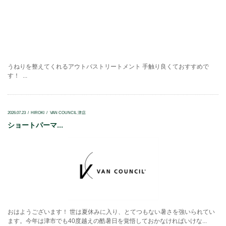
うねりを整えてくれるアウトバストリートメント 手触り良くておすすめで
す！ ...
2026.07.23
HIROKI
VAN COUNCIL 津店
ショートパーマ...
おはようございます！ 世は夏休みに入り、とてつもない暑さを強いられてい
ます。今年は津市でも40度越えの酷暑日を覚悟しておかなければいけな...