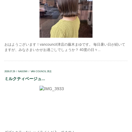
おはようございます！vancouncil津店の藤木まゆです。 毎日暑い日が続いて
ますが、みなさまいかがお過ごしでしょうか？ 40度の日々...
2026.07.29
NAGOMI
VAN COUNCIL 津店
ミルクティベージュ...