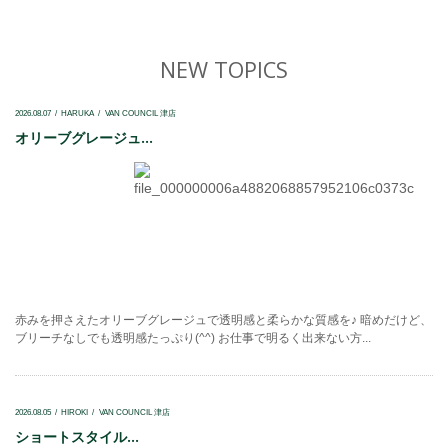
NEW TOPICS
2026.08.07
HARUKA
VAN COUNCIL 津店
オリーブグレージュ...
赤みを押さえたオリーブグレージュで透明感と柔らかな質感を♪ 暗めだけど、
ブリーチなしでも透明感たっぷり(^^) お仕事で明るく出来ない方...
2026.08.05
HIROKI
VAN COUNCIL 津店
ショートスタイル...