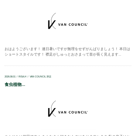
おはようございます！ 連日暑いですが無理をせずがんばりましょう！ 本日は
ショートスタイルです！ 襟足がしゅっとおさまって首が長く見えます...
2026.08.01
RISA.H
VAN COUNCIL 津店
食虫植物...