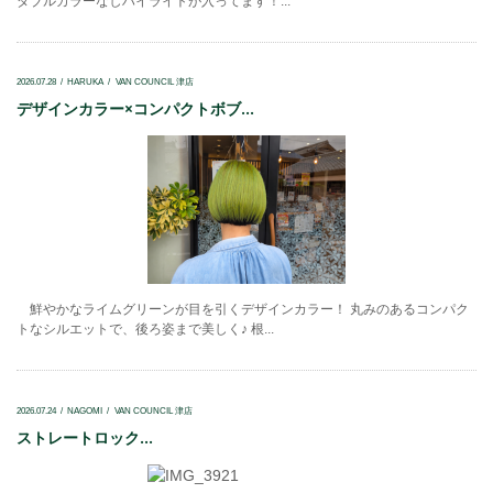
ダブルカラーなしハイライトが入ってます！...
2026.07.28
HARUKA
VAN COUNCIL 津店
デザインカラー×コンパクトボブ...
鮮やかなライムグリーンが目を引くデザインカラー！ 丸みのあるコンパク
トなシルエットで、後ろ姿まで美しく♪ 根...
2026.07.24
NAGOMI
VAN COUNCIL 津店
ストレートロック...