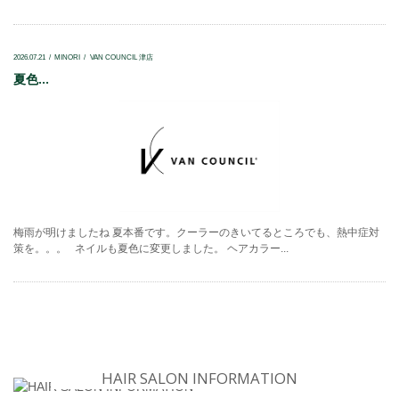
2026.07.21
MINORI
VAN COUNCIL 津店
夏色...
梅雨が明けましたね 夏本番です。クーラーのきいてるところでも、熱中症対
策を。。。 ネイルも夏色に変更しました。 ヘアカラー...
HAIR SALON INFORMATION