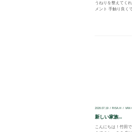
うねりを整えてくれ
メント 手触り良くて
2026.07.19
RISA.H
VAN
新しい家族...
こんにちは！竹田で