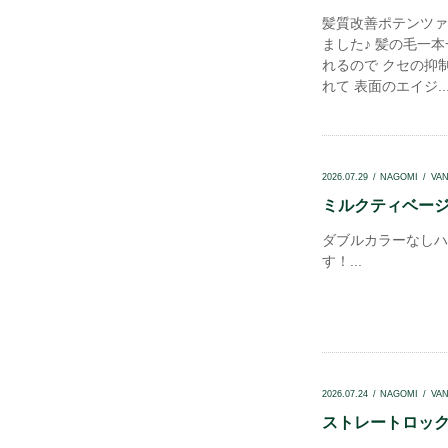
髪質改善ポテンツァ
ました♪ 髪の毛一
れるので クセの抑
れて 表面のエイジ..
2026.07.29
NAGOMI
VA
ミルクティベージュ
ダブルカラーなしハ
す！...
2026.07.24
NAGOMI
VA
ストレートロック.