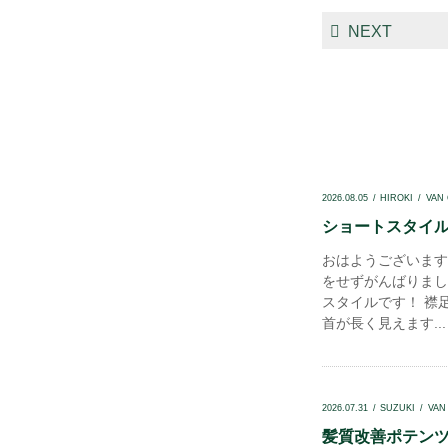
NEXT
2026.08.05
HIROKI
VAN
ショートスタイル.
おはようございます
をせずがんばりまし
スタイルです！ 襟
首が長く見えます...
2026.07.31
SUZUKI
VAN
髪質改善ポテンツァ