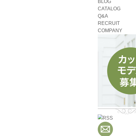
BLOG
CATALOG
Q&A
RECRUIT
COMPANY