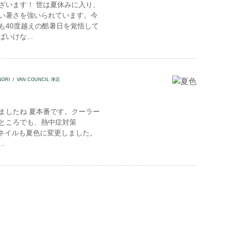
ざいます！ 世は夏休みに入り、
い暑さを強いられています。今
も40度越えの酷暑日を覚悟して
いけな...
NORI
VAN COUNCIL 津店
ましたね 夏本番です。クーラー
ところでも、熱中症対策
ネイルも夏色に変更しました。
.