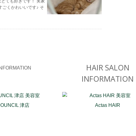
はとても好きです！ 実家
すごくかわいいです♪ そ
HAIR SALON
INFORMATION
COUNCIL 津店
Actas HAIR