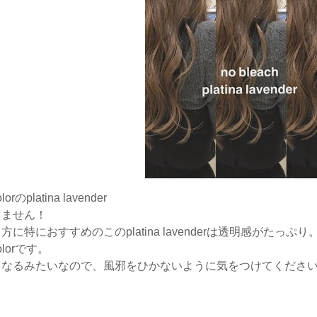
platina lavender
おりません！
に特におすすめのこのplatina lavenderは透明感がたっぷり
lorです。
くなるみたいなので、風邪をひかないように気をつけてくださ