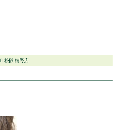
松阪 嬉野店