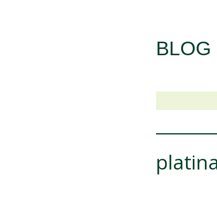
BLOG
platin