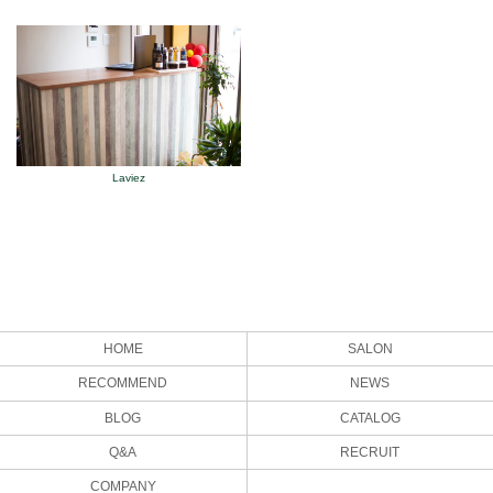
Laviez
HOME
SALON
RECOMMEND
NEWS
BLOG
CATALOG
Q&A
RECRUIT
COMPANY