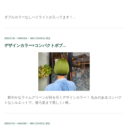
ダブルカラーなしハイライトが入ってます！...
2026.07.28
HARUKA
VAN COUNCIL 津店
デザインカラー×コンパクトボブ...
鮮やかなライムグリーンが目を引くデザインカラー！ 丸みのあるコンパク
トなシルエットで、後ろ姿まで美しく♪ 根...
2026.07.24
NAGOMI
VAN COUNCIL 津店