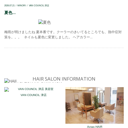
2026.07.21
MINORI
VAN COUNCIL 津店
夏色...
梅雨が明けましたね 夏本番です。クーラーのきいてるところでも、熱中症対
策を。。。 ネイルも夏色に変更しました。 ヘアカラー...
HAIR SALON INFORMATION
VAN COUNCIL 津店
Actas HAIR