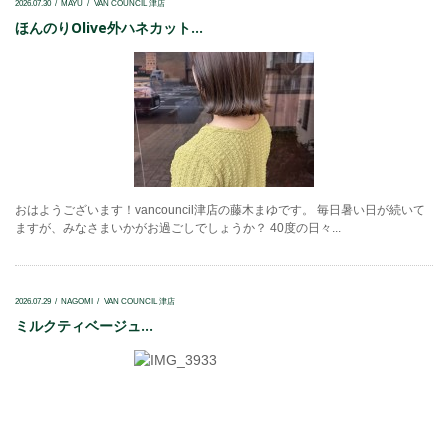
2026.07.30
MAYU
VAN COUNCIL 津店
ほんのりOlive外ハネカット...
おはようございます！vancouncil津店の藤木まゆです。 毎日暑い日が続いて
ますが、みなさまいかがお過ごしでしょうか？ 40度の日々...
2026.07.29
NAGOMI
VAN COUNCIL 津店
ミルクティベージュ...