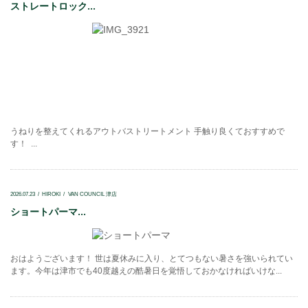
ストレートロック...
うねりを整えてくれるアウトバストリートメント 手触り良くておすすめで
す！ ...
2026.07.23
HIROKI
VAN COUNCIL 津店
ショートパーマ...
おはようございます！ 世は夏休みに入り、とてつもない暑さを強いられてい
ます。今年は津市でも40度越えの酷暑日を覚悟しておかなければいけな...