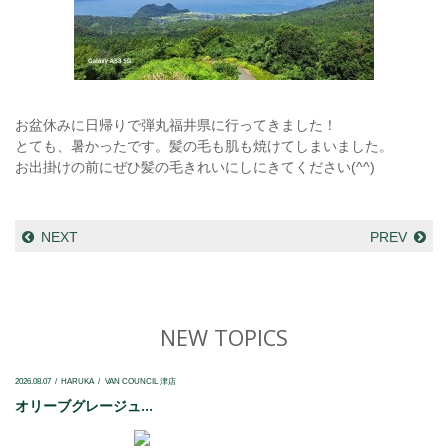
お盆休みに日帰りで弾丸福井県に行ってきました！
とても、暑かったです。髪の毛も肌も焼けてしまいました。
お出掛けの前にぜひ髪の毛きれいにしにきてください(^^)
NEXT
PREV
NEW TOPICS
2026.08.07
HARUKA
VAN COUNCIL 津店
オリーブグレージュ...