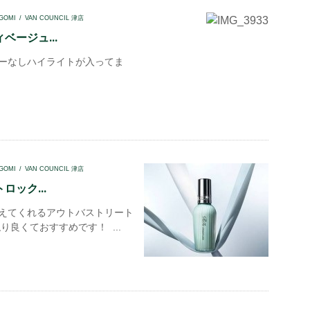
GOMI
VAN COUNCIL 津店
ベージュ...
ーなしハイライトが入ってま
GOMI
VAN COUNCIL 津店
ロック...
えてくれるアウトバストリート
り良くておすすめです！ ...