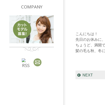
COMPANY
こんにちは！
先日のお休みに、
ちょうど、満開で
髪の毛も秋、冬
NEXT