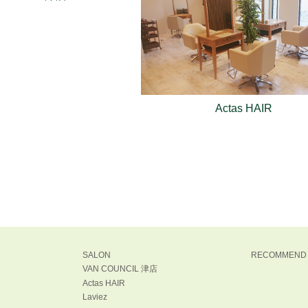
Actas HAIR
SALON
RECOMMEND
VAN COUNCIL 津店
Actas HAIR
Laviez