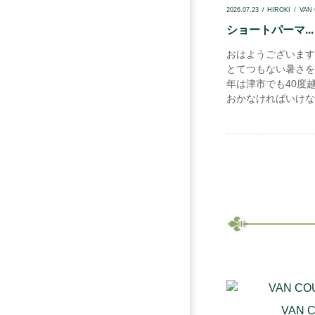
2026.07.23
HIROKI
VAN
ショートパーマ...
おはようございます
とてつもない暑さを
年は津市でも40度
おかなければいけな.
VAN 