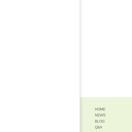
HOME
NEWS
BLOG
Q&A