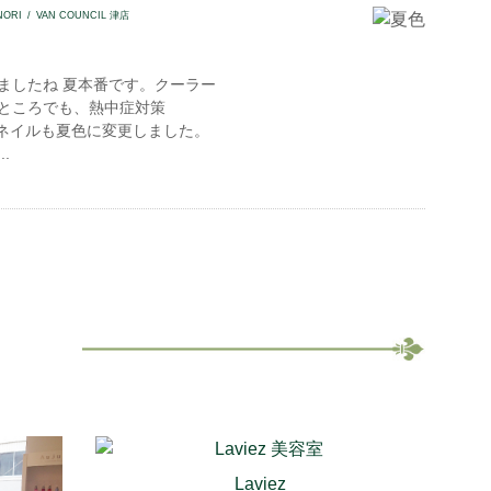
NORI
VAN COUNCIL 津店
ましたね 夏本番です。クーラー
ところでも、熱中症対策
ネイルも夏色に変更しました。
.
Laviez