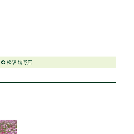
松阪 嬉野店