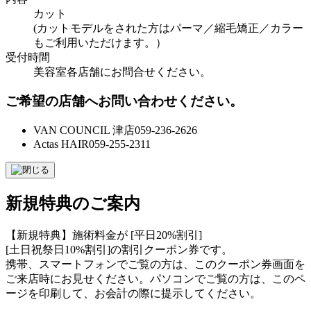
カット
(カットモデルをされた方はパーマ／縮毛矯正／カラー
もご利用いただけます。）
受付時間
美容室各店舗にお問合せください。
ご希望の店舗へお問い合わせください。
VAN COUNCIL 津店
059-236-2626
Actas HAIR
059-255-2311
新規特典のご案内
【新規特典】施術料金が [平日20%割引]
[土日祝祭日10%割引]の割引クーポン券です。
携帯、スマートフォンでご覧の方は、このクーポン券画面を
ご来店時にお見せください。パソコンでご覧の方は、このペ
ージを印刷して、お会計の際に提示してください。