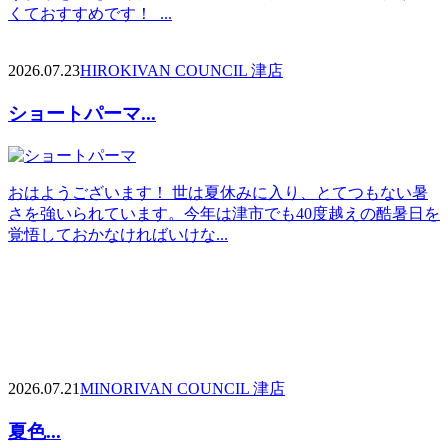
くておすすめです！ ...
2026.07.23
HIROKI
VAN COUNCIL 津店
ショートパーマ...
おはようございます！ 世は夏休みに入り、とてつもない暑
さを強いられています。今年は津市でも40度越えの酷暑日を
覚悟しておかなければいけな...
2026.07.21
MINORI
VAN COUNCIL 津店
夏色...