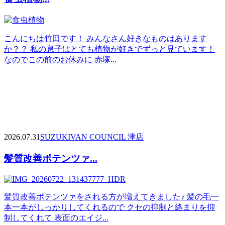
こんにちは竹田です！ みんなさん好きなものはあります
か？？ 私の息子はとても植物が好きでずっと見ています！
なのでこの前のお休みに 赤塚...
2026.07.31
SUZUKI
VAN COUNCIL 津店
髪質改善ポテンツァ...
髪質改善ポテンツァをされる方が増えてきました♪ 髪の毛一
本一本がしっかりしてくれるので クセの抑制と絡まりを抑
制してくれて 表面のエイジ...