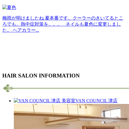
梅雨が明けましたね 夏本番です。クーラーのきいてるとこ
ろでも、熱中症対策を。。。 ネイルも夏色に変更しまし
た。 ヘアカラー...
HAIR SALON INFORMATION
VAN COUNCIL 津店