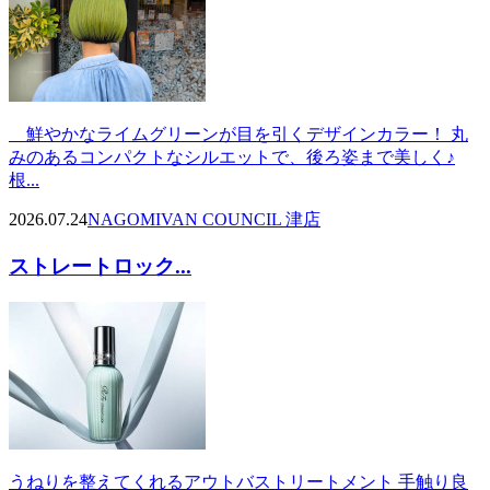
鮮やかなライムグリーンが目を引くデザインカラー！ 丸
みのあるコンパクトなシルエットで、後ろ姿まで美しく♪
根...
2026.07.24
NAGOMI
VAN COUNCIL 津店
ストレートロック...
うねりを整えてくれるアウトバストリートメント 手触り良