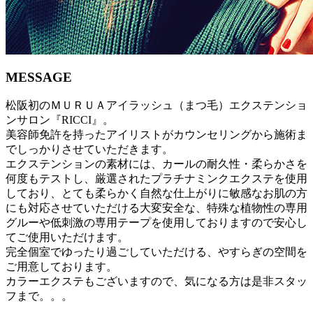
MESSAGE
松阪初のＭＵＲＵＡアイラッシュ（まつ毛）エクステンショ
ンサロン『RICCI』。
美容師免許を持ったアイリストがカウンセリングから施術ま
でしっかりさせていただきます。
エクステンションの素材には、カールの耐久性・柔らかさを
何度もテストし、厳選されたプラチナミンクエクステを使用
しており、とても柔らかく自然な仕上がりに敏感なお肌の方
にも対応させていただける大変安全な、特殊な植物性の専用
グルーや低刺激の専用テープを使用しておりますので安心し
てご使用いただけます。
完全個室でゆったり過ごしていただける、やすらぎの空間を
ご用意しております。
カラーエクステもございますので、気になる方は是非スタッ
フまで。。。