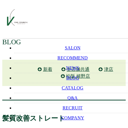
BLOG
SALON
RECOMMEND
NEWS
新着
全店舗共通
津店
松阪 嬉野店
BLOG
CATALOG
Q&A
RECRUIT
髪質改善ストレート
COMPANY