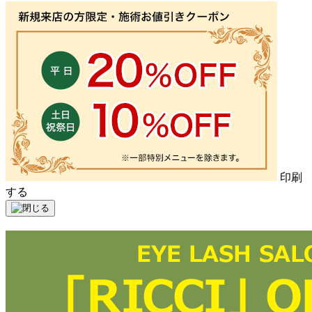
印刷
する