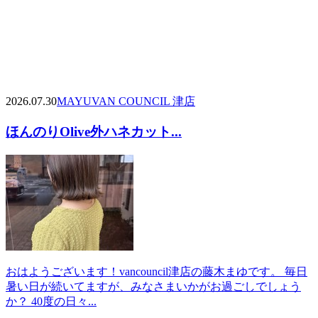
2026.07.30
MAYU
VAN COUNCIL 津店
ほんのりOlive外ハネカット...
おはようございます！vancouncil津店の藤木まゆです。 毎日
暑い日が続いてますが、みなさまいかがお過ごしでしょう
か？ 40度の日々...