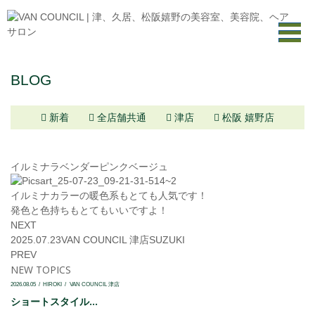
BLOG
新着
全店舗共通
津店
松阪 嬉野店
イルミナラベンダーピンクベージュ
イルミナカラーの暖色系もとても人気です！
発色と色持ちもとてもいいですよ！
NEXT
2025.07.23
VAN COUNCIL 津店
SUZUKI
PREV
NEW TOPICS
2026.08.05
HIROKI
VAN COUNCIL 津店
ショートスタイル...