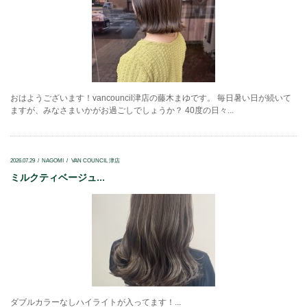
おはようございます！vancouncil津店の藤木まゆです。 毎日暑い日が続いて
ますが、みなさまいかがお過ごしでしょうか？ 40度の日々...
2026.07.29
NAGOMI
VAN COUNCIL 津店
ミルクティベージュ...
ダブルカラーなしハイライトが入ってます！...