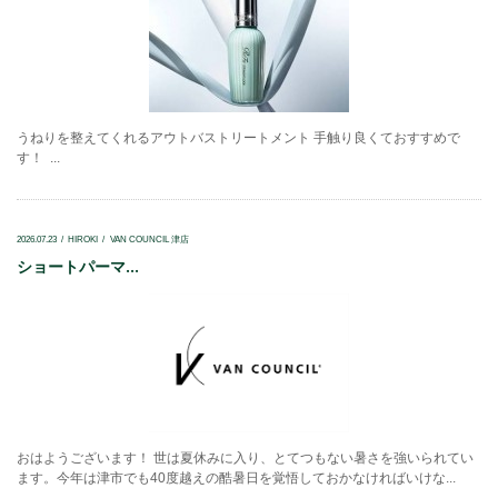
うねりを整えてくれるアウトバストリートメント 手触り良くておすすめで
す！ ...
2026.07.23
HIROKI
VAN COUNCIL 津店
ショートパーマ...
おはようございます！ 世は夏休みに入り、とてつもない暑さを強いられてい
ます。今年は津市でも40度越えの酷暑日を覚悟しておかなければいけな...