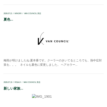
2026.07.21
MINORI
VAN COUNCIL 津店
夏色...
梅雨が明けましたね 夏本番です。クーラーのきいてるところでも、熱中症対
策を。。。 ネイルも夏色に変更しました。 ヘアカラー...
2026.07.19
RISA.H
VAN COUNCIL 津店
新しい家族...