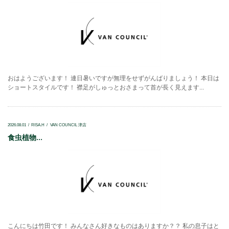
おはようございます！ 連日暑いですが無理をせずがんばりましょう！ 本日は
ショートスタイルです！ 襟足がしゅっとおさまって首が長く見えます...
2026.08.01
RISA.H
VAN COUNCIL 津店
食虫植物...
こんにちは竹田です！ みんなさん好きなものはありますか？？ 私の息子はと