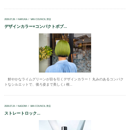
2026.07.28
HARUKA
VAN COUNCIL 津店
デザインカラー×コンパクトボブ...
鮮やかなライムグリーンが目を引くデザインカラー！ 丸みのあるコンパク
トなシルエットで、後ろ姿まで美しく♪ 根...
2026.07.24
NAGOMI
VAN COUNCIL 津店
ストレートロック...