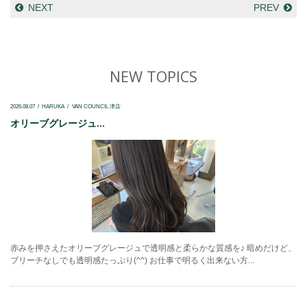
NEXT
PREV
NEW TOPICS
2026.08.07
HARUKA
VAN COUNCIL 津店
オリーブグレージュ...
赤みを押さえたオリーブグレージュで透明感と柔らかな質感を♪ 暗めだけど、
ブリーチなしでも透明感たっぷり(^^) お仕事で明るく出来ない方...