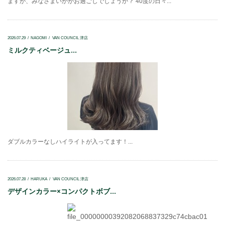
ますが、みなさまいかがお過ごしでしょうか？ 40度の日々...
2026.07.29
NAGOMI
VAN COUNCIL 津店
ミルクティベージュ...
ダブルカラーなしハイライトが入ってます！...
2026.07.28
HARUKA
VAN COUNCIL 津店
デザインカラー×コンパクトボブ...