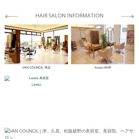
HAIR SALON INFORMATION
VAN COUNCIL 津店
Actas HAIR
Laviez