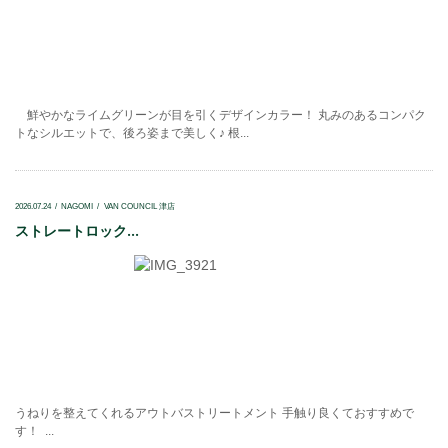
鮮やかなライムグリーンが目を引くデザインカラー！ 丸みのあるコンパク
トなシルエットで、後ろ姿まで美しく♪ 根...
2026.07.24
NAGOMI
VAN COUNCIL 津店
ストレートロック...
うねりを整えてくれるアウトバストリートメント 手触り良くておすすめで
す！ ...