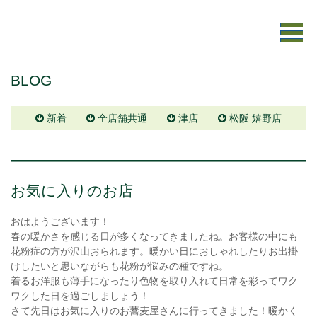
BLOG
新着
全店舗共通
津店
松阪 嬉野店
お気に入りのお店
おはようございます！
春の暖かさを感じる日が多くなってきましたね。お客様の中にも
花粉症の方が沢山おられます。暖かい日におしゃれしたりお出掛
けしたいと思いながらも花粉が悩みの種ですね。
着るお洋服も薄手になったり色物を取り入れて日常を彩ってワク
ワクした日を過ごしましょう！
さて先日はお気に入りのお蕎麦屋さんに行ってきました！暖かく