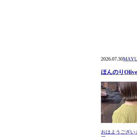
2026.07.30
MAY
ほんのりOliv
おはようございま