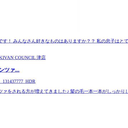
です！ みんなさん好きなものはありますか？？ 私の息子はと
KI
VAN COUNCIL 津店
ツァ...
ツァをされる方が増えてきました♪ 髪の毛一本一本がしっかり