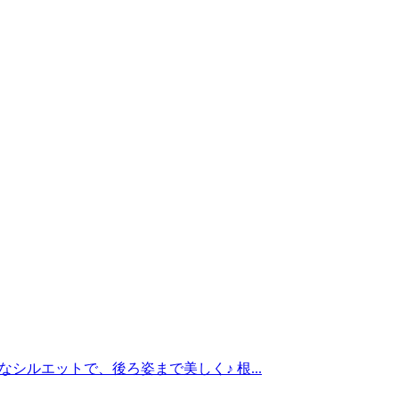
ルエットで、後ろ姿まで美しく♪ 根...