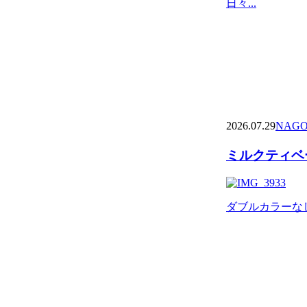
日々...
2026.07.29
NAGO
ミルクティベー
ダブルカラーなし