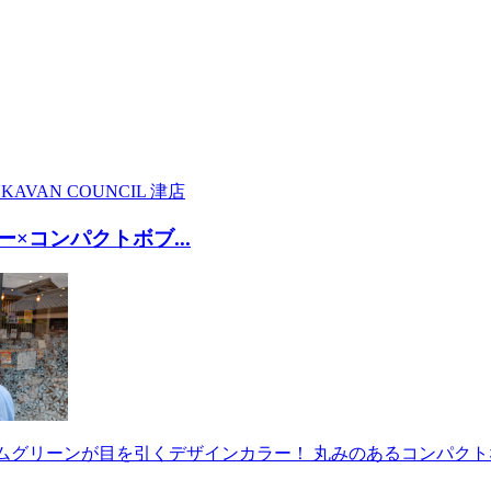
KA
VAN COUNCIL 津店
×コンパクトボブ...
グリーンが目を引くデザインカラー！ 丸みのあるコンパクトなシ