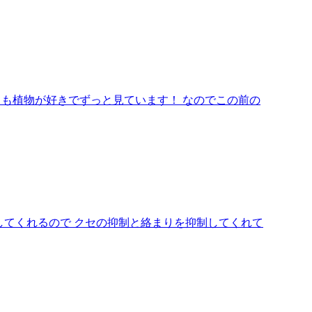
ても植物が好きでずっと見ています！ なのでこの前の
してくれるので クセの抑制と絡まりを抑制してくれて