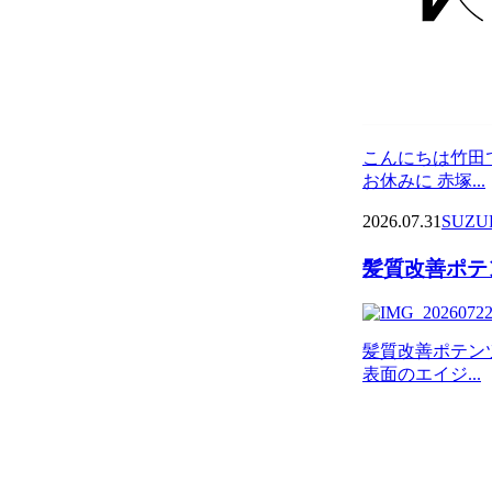
こんにちは竹田
お休みに 赤塚...
2026.07.31
SUZU
髪質改善ポテン
髪質改善ポテン
表面のエイジ...