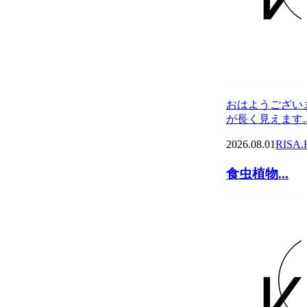
おはようござい
が長く見えます..
2026.08.01
RISA.
食虫植物...