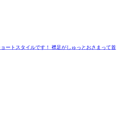
ショートスタイルです！ 襟足がしゅっとおさまって首