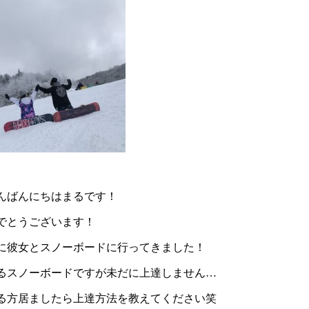
んばんにちはまるです！
でとうございます！
に彼女とスノーボードに行ってきました！
るスノーボードですが未だに上達しません…
る方居ましたら上達方法を教えてください笑