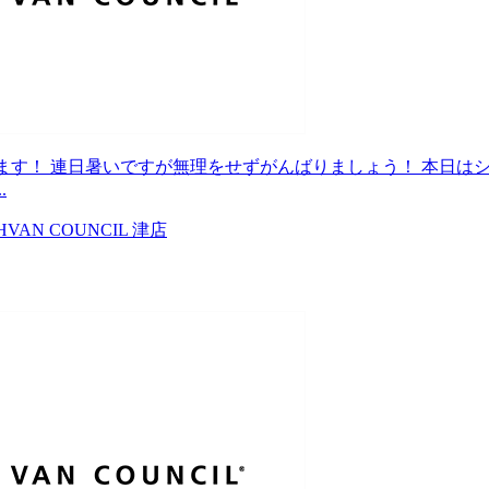
ます！ 連日暑いですが無理をせずがんばりましょう！ 本日は
.
H
VAN COUNCIL 津店