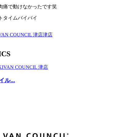
肉痛で動けなかったです笑
トタイムバイバイ
VAN COUNCIL 津店
津店
ICS
KI
VAN COUNCIL 津店
ル...