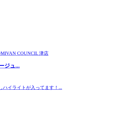
MI
VAN COUNCIL 津店
ジュ...
ハイライトが入ってます！...