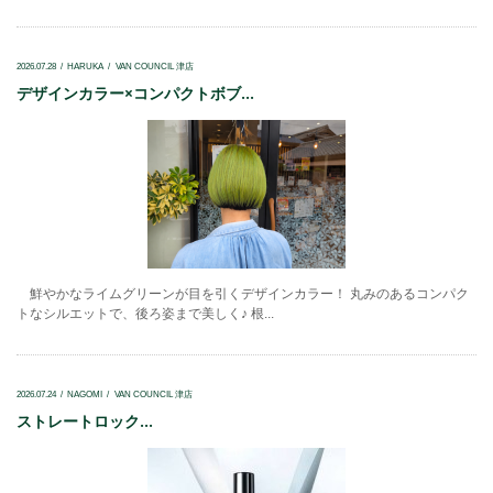
2026.07.28
HARUKA
VAN COUNCIL 津店
デザインカラー×コンパクトボブ...
鮮やかなライムグリーンが目を引くデザインカラー！ 丸みのあるコンパク
トなシルエットで、後ろ姿まで美しく♪ 根...
2026.07.24
NAGOMI
VAN COUNCIL 津店
ストレートロック...