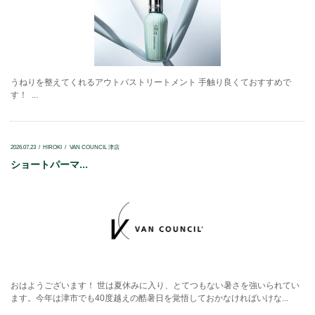
うねりを整えてくれるアウトバストリートメント 手触り良くておすすめで
す！ ...
2026.07.23
HIROKI
VAN COUNCIL 津店
ショートパーマ...
おはようございます！ 世は夏休みに入り、とてつもない暑さを強いられてい
ます。今年は津市でも40度越えの酷暑日を覚悟しておかなければいけな...