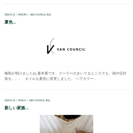
2026.07.21
MINORI
VAN COUNCIL 津店
夏色...
梅雨が明けましたね 夏本番です。クーラーのきいてるところでも、熱中症対
策を。。。 ネイルも夏色に変更しました。 ヘアカラー...
2026.07.19
RISA.H
VAN COUNCIL 津店
新しい家族...