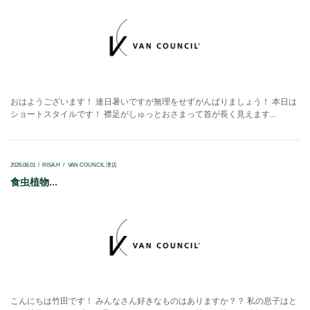
おはようございます！ 連日暑いですが無理をせずがんばりましょう！ 本日は
ショートスタイルです！ 襟足がしゅっとおさまって首が長く見えます...
2026.08.01
RISA.H
VAN COUNCIL 津店
食虫植物...
こんにちは竹田です！ みんなさん好きなものはありますか？？ 私の息子はと