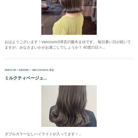
おはようございます！vancouncil津店の藤木まゆです。 毎日暑い日が続いて
ますが、みなさまいかがお過ごしでしょうか？ 40度の日々...
2026.07.29
NAGOMI
VAN COUNCIL 津店
ミルクティベージュ...
ダブルカラーなしハイライトが入ってます！...