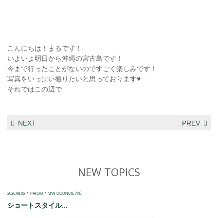
こんにちは！まるです！
いよいよ明日から沖縄の宮古島です！
今まで行ったことがないのですごく楽しみです！
写真をいっぱい撮りたいと思っております♥️
それではこの辺で
NEXT
PREV
NEW TOPICS
2026.08.05
HIROKI
VAN COUNCIL 津店
ショートスタイル...