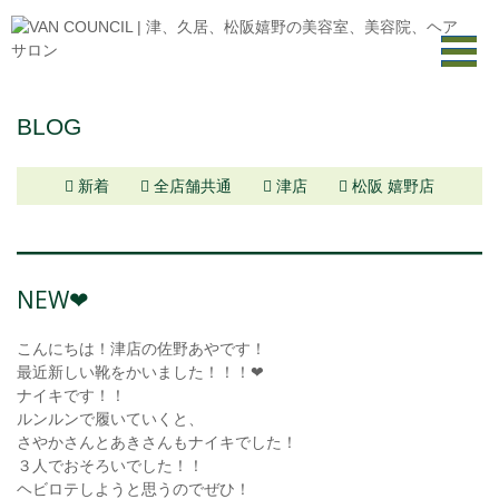
BLOG
新着
全店舗共通
津店
松阪 嬉野店
NEW❤︎
こんにちは！津店の佐野あやです！
最近新しい靴をかいました！！！❤︎
ナイキです！！
ルンルンで履いていくと、
さやかさんとあきさんもナイキでした！
３人でおそろいでした！！
ヘビロテしようと思うのでぜひ！