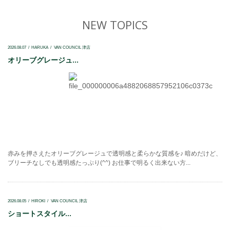
NEW TOPICS
2026.08.07
HARUKA
VAN COUNCIL 津店
オリーブグレージュ...
赤みを押さえたオリーブグレージュで透明感と柔らかな質感を♪ 暗めだけど、
ブリーチなしでも透明感たっぷり(^^) お仕事で明るく出来ない方...
2026.08.05
HIROKI
VAN COUNCIL 津店
ショートスタイル...