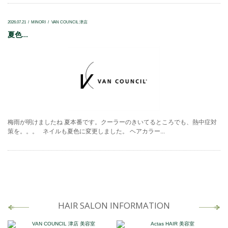
2026.07.21
MINORI
VAN COUNCIL 津店
夏色...
梅雨が明けましたね 夏本番です。クーラーのきいてるところでも、熱中症対
策を。。。 ネイルも夏色に変更しました。 ヘアカラー...
HAIR SALON INFORMATION