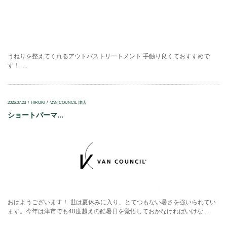
うねりを整えてくれるアウトバストリートメント 手触り良くておすすめで
す！ ...
2026.07.23
HIROKI
VAN COUNCIL 津店
ショートパーマ...
おはようございます！ 世は夏休みに入り、とてつもない暑さを強いられてい
ます。今年は津市でも40度越えの酷暑日を覚悟しておかなければいけな...