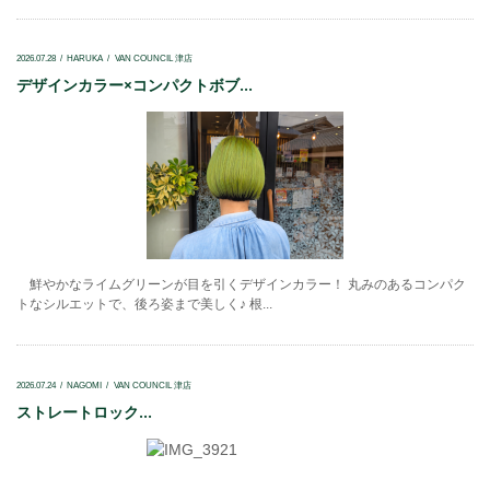
2026.07.28
HARUKA
VAN COUNCIL 津店
デザインカラー×コンパクトボブ...
鮮やかなライムグリーンが目を引くデザインカラー！ 丸みのあるコンパク
トなシルエットで、後ろ姿まで美しく♪ 根...
2026.07.24
NAGOMI
VAN COUNCIL 津店
ストレートロック...