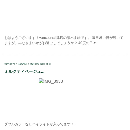
おはようございます！vancouncil津店の藤木まゆです。 毎日暑い日が続いて
ますが、みなさまいかがお過ごしでしょうか？ 40度の日々...
2026.07.29
NAGOMI
VAN COUNCIL 津店
ミルクティベージュ...
ダブルカラーなしハイライトが入ってます！...