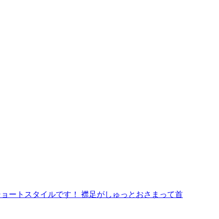
ショートスタイルです！ 襟足がしゅっとおさまって首