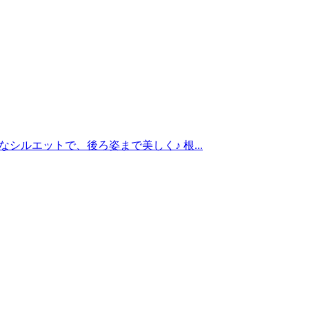
ルエットで、後ろ姿まで美しく♪ 根...