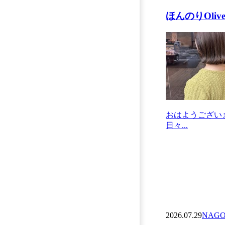
ほんのりOliv
おはようございま
日々...
2026.07.29
NAGO