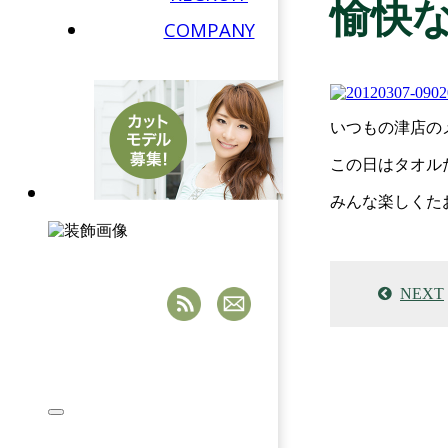
愉快
COMPANY
いつもの津店のメ
この日はタオルた
みんな楽しくたお
NEXT