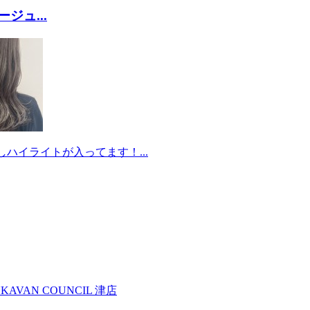
ジュ...
ハイライトが入ってます！...
KA
VAN COUNCIL 津店