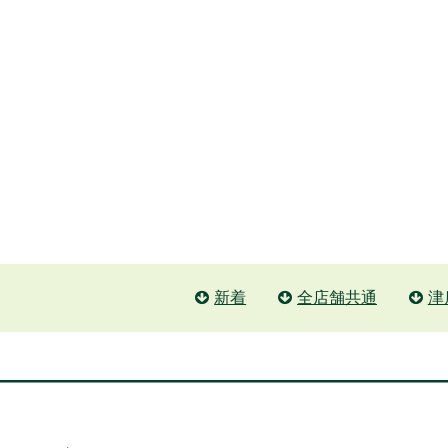
新着
全店舗共通
津