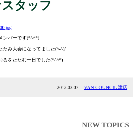
なスタッフ
ンバーです(*^^*)
たみ大会になってました(^-^)/
るをたたむ一日でした(*^^*)
2012.03.07
VAN COUNCIL 津店
NEW TOPICS