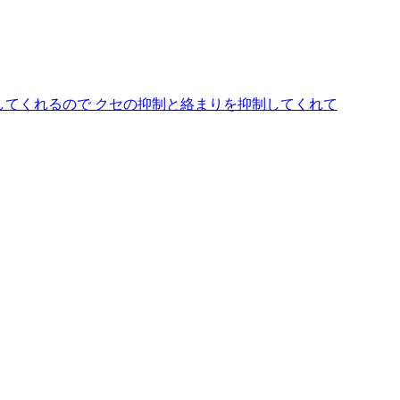
してくれるので クセの抑制と絡まりを抑制してくれて