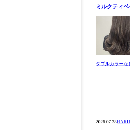
ミルクティベー
ダブルカラーなし
2026.07.28
HARU