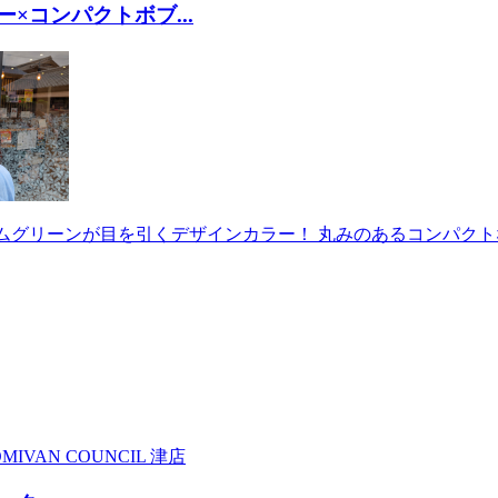
×コンパクトボブ...
グリーンが目を引くデザインカラー！ 丸みのあるコンパクトなシ
MI
VAN COUNCIL 津店