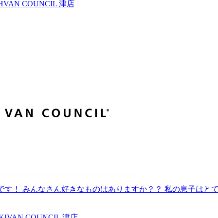
H
VAN COUNCIL 津店
です！ みんなさん好きなものはありますか？？ 私の息子はと
KI
VAN COUNCIL 津店