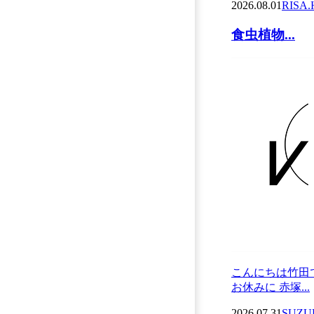
2026.08.01
RISA.
食虫植物...
こんにちは竹田
お休みに 赤塚...
2026.07.31
SUZU