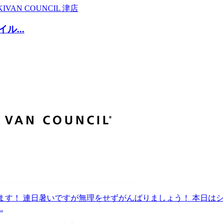
KI
VAN COUNCIL 津店
ル...
ます！ 連日暑いですが無理をせずがんばりましょう！ 本日は
.