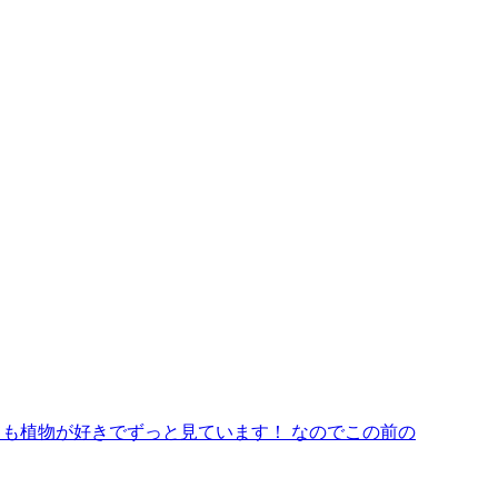
ても植物が好きでずっと見ています！ なのでこの前の