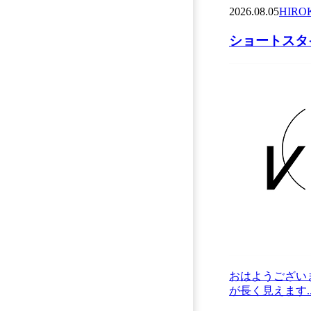
2026.08.05
HIRO
ショートスタイ
おはようござい
が長く見えます..