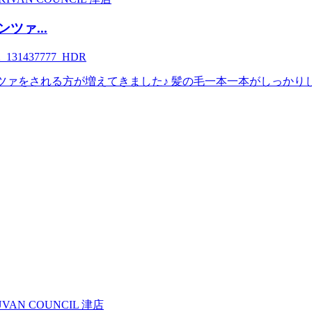
ツァ...
ツァをされる方が増えてきました♪ 髪の毛一本一本がしっかり
U
VAN COUNCIL 津店