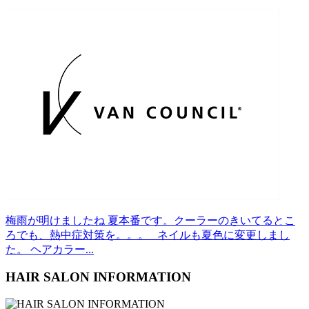
梅雨が明けましたね 夏本番です。クーラーのきいてるとこ
ろでも、熱中症対策を。。。 ネイルも夏色に変更しまし
た。 ヘアカラー...
HAIR SALON INFORMATION