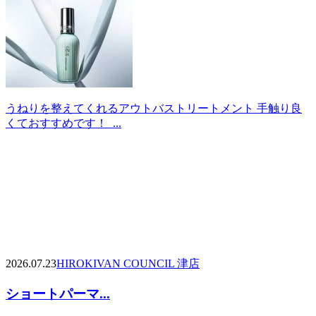
うねりを整えてくれるアウトバストリートメント 手触り良
くておすすめです！ ...
2026.07.23
HIROKI
VAN COUNCIL 津店
ショートパーマ...