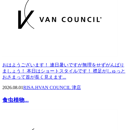
おはようございます！ 連日暑いですが無理をせずがんばり
ましょう！ 本日はショートスタイルです！ 襟足がしゅっと
おさまって首が長く見えます...
2026.08.01
RISA.H
VAN COUNCIL 津店
食虫植物...