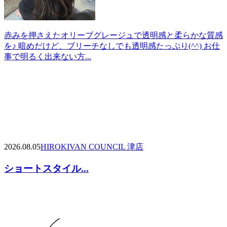
赤みを押さえたオリーブグレージュで透明感と柔らかな質感
を♪ 暗めだけど、ブリーチなしでも透明感たっぷり(^^) お仕
事で明るく出来ない方...
2026.08.05
HIROKI
VAN COUNCIL 津店
ショートスタイル...