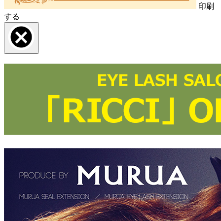
印刷
する