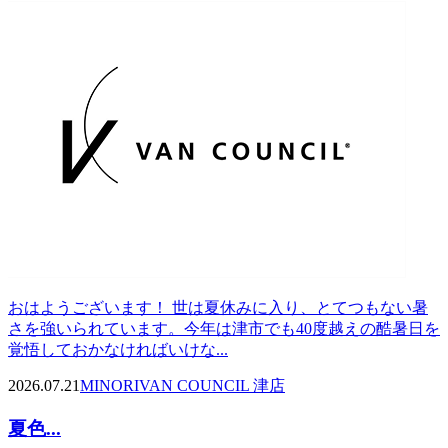
おはようございます！ 世は夏休みに入り、とてつもない暑
さを強いられています。今年は津市でも40度越えの酷暑日を
覚悟しておかなければいけな...
2026.07.21
MINORI
VAN COUNCIL 津店
夏色...