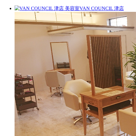
VAN COUNCIL 津店