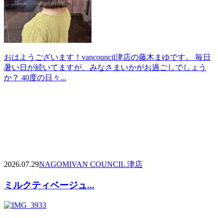
おはようございます！vancouncil津店の藤木まゆです。 毎日
暑い日が続いてますが、みなさまいかがお過ごしでしょう
か？ 40度の日々...
2026.07.29
NAGOMI
VAN COUNCIL 津店
ミルクティベージュ...