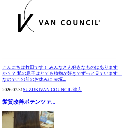
こんにちは竹田です！ みんなさん好きなものはあります
か？？ 私の息子はとても植物が好きでずっと見ています！
なのでこの前のお休みに 赤塚...
2026.07.31
SUZUKI
VAN COUNCIL 津店
髪質改善ポテンツァ...