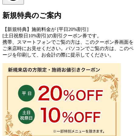
新規特典のご案内
【新規特典】施術料金が [平日20%割引]
[土日祝祭日10%割引]の割引クーポン券です。
携帯、スマートフォンでご覧の方は、このクーポン券画面を
ご来店時にお見せください。パソコンでご覧の方は、このペ
ージを印刷して、お会計の際に提示してください。