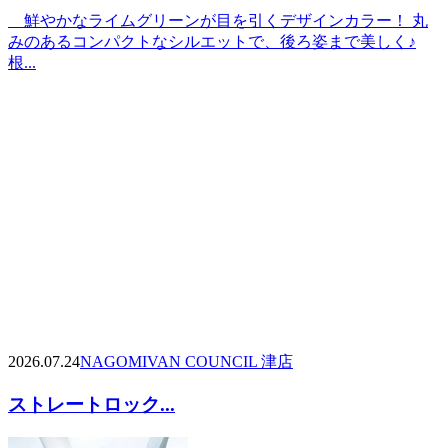
鮮やかなライムグリーンが目を引くデザインカラー！ 丸
みのあるコンパクトなシルエットで、後ろ姿まで美しく♪
根...
2026.07.24
NAGOMI
VAN COUNCIL 津店
ストレートロック...