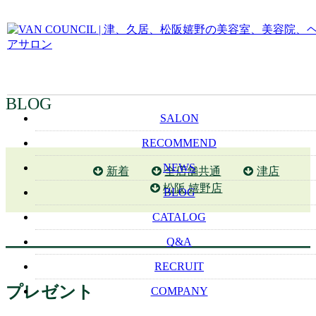
BLOG
SALON
RECOMMEND
NEWS
新着
全店舗共通
津店
松阪 嬉野店
BLOG
CATALOG
Q&A
RECRUIT
プレゼント
COMPANY