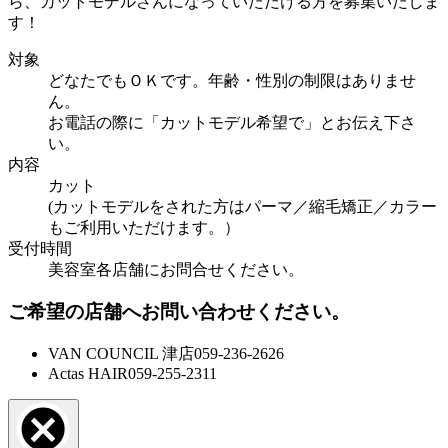
ら、カットモデルさんになっていただける方を募集いたしま
す！
対象
どなたでもＯＫです。年齢・性別の制限はありませ
ん。
お電話の際に「カットモデル希望で」とお伝え下さ
い。
内容
カット
(カットモデルをされた方はパーマ／縮毛矯正／カラー
もご利用いただけます。）
受付時間
美容室各店舗にお問合せください。
ご希望の店舗へお問い合わせください。
VAN COUNCIL 津店
059-236-2626
Actas HAIR
059-255-2311