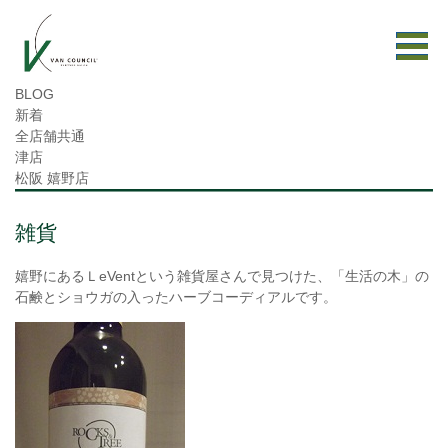
BLOG
新着
全店舗共通
津店
松阪 嬉野店
雑貨
嬉野にあるＬeVentという雑貨屋さんで見つけた、「生活の木」の
石鹸とショウガの入ったハーブコーディアルです。