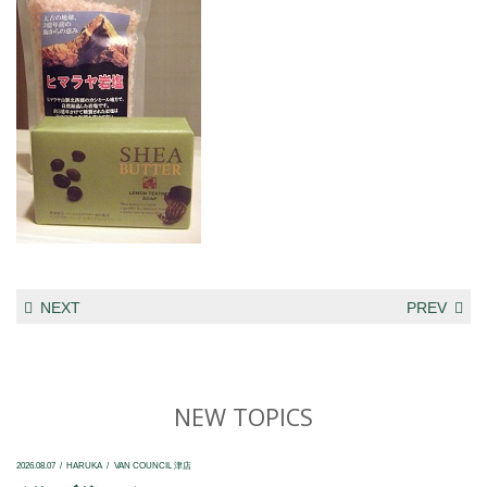
NEXT
PREV
NEW TOPICS
2026.08.07
HARUKA
VAN COUNCIL 津店