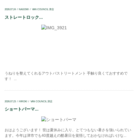
2026.07.24
NAGOMI
VAN COUNCIL 津店
ストレートロック...
うねりを整えてくれるアウトバストリートメント 手触り良くておすすめで
す！ ...
2026.07.23
HIROKI
VAN COUNCIL 津店
ショートパーマ...
おはようございます！ 世は夏休みに入り、とてつもない暑さを強いられてい
ます。今年は津市でも40度越えの酷暑日を覚悟しておかなければいけな...