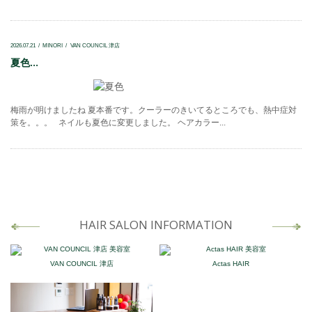
2026.07.21
MINORI
VAN COUNCIL 津店
夏色...
梅雨が明けましたね 夏本番です。クーラーのきいてるところでも、熱中症対
策を。。。 ネイルも夏色に変更しました。 ヘアカラー...
HAIR SALON INFORMATION
VAN COUNCIL 津店
Actas HAIR