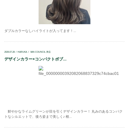
ダブルカラーなしハイライトが入ってます！...
2026.07.28
HARUKA
VAN COUNCIL 津店
デザインカラー×コンパクトボブ...
鮮やかなライムグリーンが目を引くデザインカラー！ 丸みのあるコンパク
トなシルエットで、後ろ姿まで美しく♪ 根...