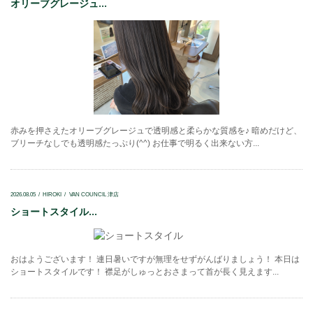
オリーブグレージュ...
赤みを押さえたオリーブグレージュで透明感と柔らかな質感を♪ 暗めだけど、
ブリーチなしでも透明感たっぷり(^^) お仕事で明るく出来ない方...
2026.08.05
HIROKI
VAN COUNCIL 津店
ショートスタイル...
おはようございます！ 連日暑いですが無理をせずがんばりましょう！ 本日は
ショートスタイルです！ 襟足がしゅっとおさまって首が長く見えます...