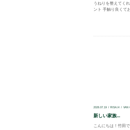
うねりを整えてくれ
ント 手触り良くてお
2026.07.19
RISA.H
VAN
新しい家族...
こんにちは！竹田で