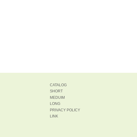
CATALOG
SHORT
MEDUIM
LONG
PRIVACY POLICY
LINK