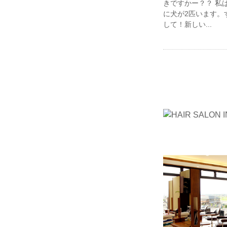
きですかー？？ 私
に犬が2匹います。
して！新しい...