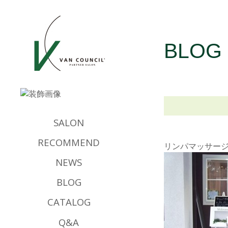
BLOG
SALON
RECOMMEND
リンパマッサー
NEWS
BLOG
CATALOG
Q&A