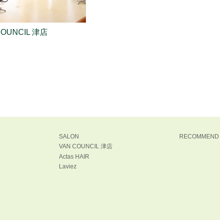
COUNCIL 津店
SALON
RECOMMEND
VAN COUNCIL 津店
Actas HAIR
Laviez