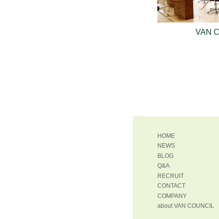
VAN 
HOME
NEWS
BLOG
Q&A
RECRUIT
CONTACT
COMPANY
about VAN COUNCIL