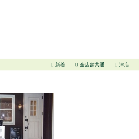
新着
全店舗共通
津店
ジ