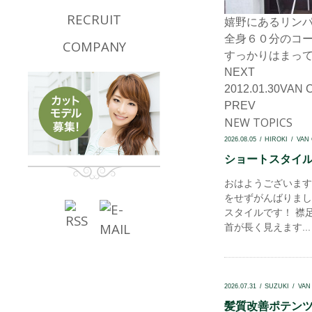
RECRUIT
嬉野にあるリンパ
全身６０分のコ
COMPANY
すっかりはまっ
NEXT
2012.01.30
VAN 
PREV
NEW TOPICS
2026.08.05
HIROKI
VAN
ショートスタイル.
おはようございます
をせずがんばりまし
スタイルです！ 襟
首が長く見えます...
2026.07.31
SUZUKI
VAN
髪質改善ポテンツァ