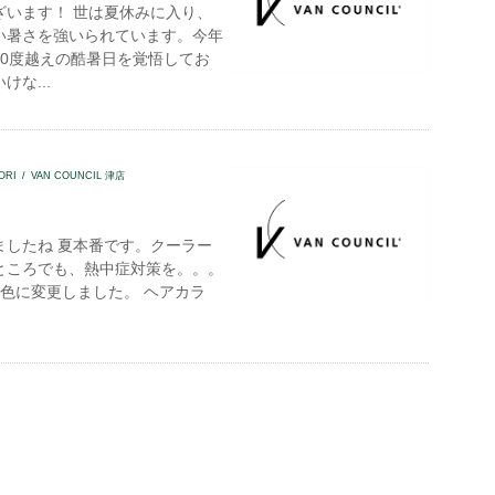
ざいます！ 世は夏休みに入り、
い暑さを強いられています。今年
40度越えの酷暑日を覚悟してお
けな...
ORI
VAN COUNCIL 津店
ましたね 夏本番です。クーラー
ところでも、熱中症対策を。。。
色に変更しました。 ヘアカラ