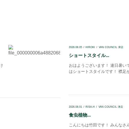
2026.08.05
HIROKI
VAN COUNCIL 津店
ショートスタイル...
け
おはようございます！ 連日暑い
はショートスタイルです！ 襟足が
2026.08.01
RISA.H
VAN COUNCIL 津店
食虫植物...
こんにちは竹田です！ みんなさ