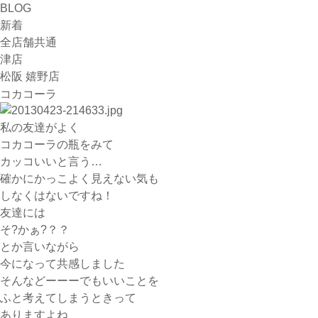
BLOG
新着
全店舗共通
津店
松阪 嬉野店
コカコーラ
私の友達がよく
コカコーラの瓶をみて
カッコいいと言う…
確かにかっこよく見えない気も
しなくはないですね！
友達には
そ?かぁ?？？
とか言いながら
今になって共感しました
そんなどーーーでもいいことを
ふと考えてしまうときって
ありますよね