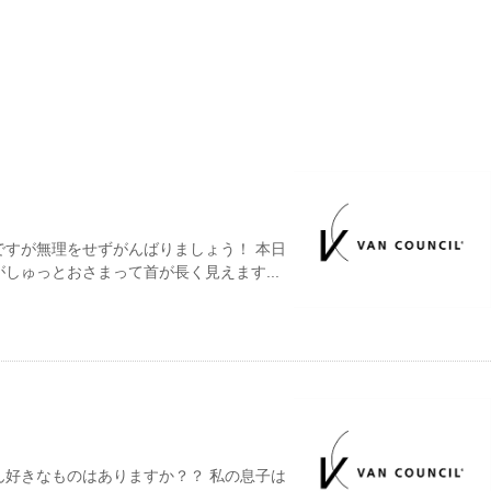
ですが無理をせずがんばりましょう！ 本日
しゅっとおさまって首が長く見えます...
ん好きなものはありますか？？ 私の息子は