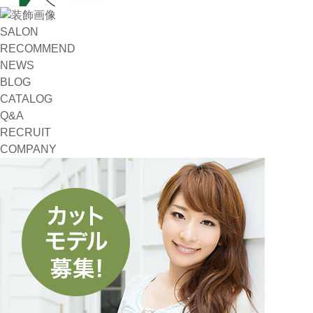
SALON
RECOMMEND
NEWS
BLOG
CATALOG
Q&A
RECRUIT
COMPANY