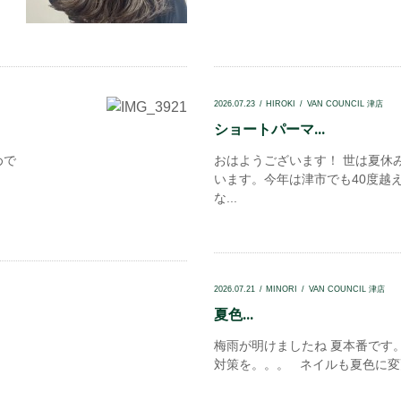
2026.07.23
HIROKI
VAN COUNCIL 津店
ショートパーマ...
めで
おはようございます！ 世は夏休
います。今年は津市でも40度越
な...
2026.07.21
MINORI
VAN COUNCIL 津店
夏色...
梅雨が明けましたね 夏本番です
対策を。。。 ネイルも夏色に変更