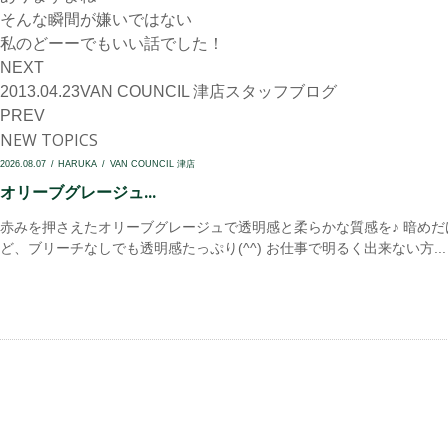
そんな瞬間が嫌いではない
私のどーーでもいい話でした！
NEXT
2013.04.23
VAN COUNCIL 津店
スタッフブログ
PREV
NEW TOPICS
2026.08.07
HARUKA
VAN COUNCIL 津店
オリーブグレージュ...
赤みを押さえたオリーブグレージュで透明感と柔らかな質感を♪ 暗めだ
ど、ブリーチなしでも透明感たっぷり(^^) お仕事で明るく出来ない方...