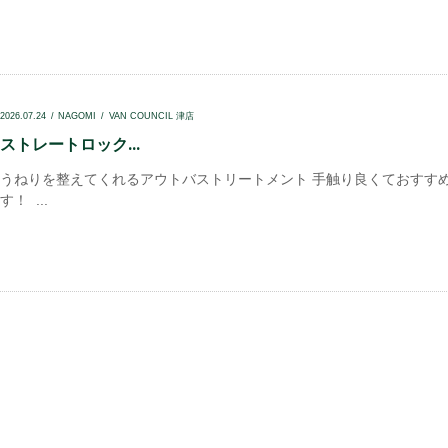
2026.07.24
NAGOMI
VAN COUNCIL 津店
ストレートロック...
うねりを整えてくれるアウトバストリートメント 手触り良くておすす
す！ ...