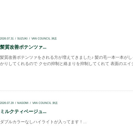
2026.07.31
SUZUKI
VAN COUNCIL 津店
髪質改善ポテンツァ...
髪質改善ポテンツァをされる方が増えてきました♪ 髪の毛一本一本がし
かりしてくれるので クセの抑制と絡まりを抑制してくれて 表面のエイジ.
2026.07.29
NAGOMI
VAN COUNCIL 津店
ミルクティベージュ...
ダブルカラーなしハイライトが入ってます！...