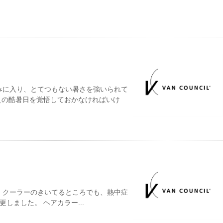
みに入り、とてつもない暑さを強いられて
えの酷暑日を覚悟しておかなければいけ
。クーラーのきいてるところでも、熱中症
しました。 ヘアカラー...