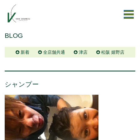
BLOG
新着
全店舗共通
津店
松阪 嬉野店
シャンプー