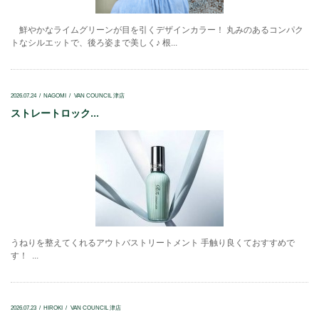
鮮やかなライムグリーンが目を引くデザインカラー！ 丸みのあるコンパク
トなシルエットで、後ろ姿まで美しく♪ 根...
2026.07.24
NAGOMI
VAN COUNCIL 津店
ストレートロック...
うねりを整えてくれるアウトバストリートメント 手触り良くておすすめで
す！ ...
2026.07.23
HIROKI
VAN COUNCIL 津店