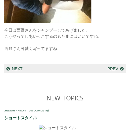
今日は西野さんをシャンプーしてあげました。
こうやってしあいっこするのもたまにはいいですね。
西野さん可愛く写ってますね。
NEXT
PREV
NEW TOPICS
2026.08.05
HIROKI
VAN COUNCIL 津店
ショートスタイル...