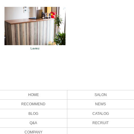
Laviez
HOME
SALON
RECOMMEND
NEWS
BLOG
CATALOG
Q&A
RECRUIT
COMPANY