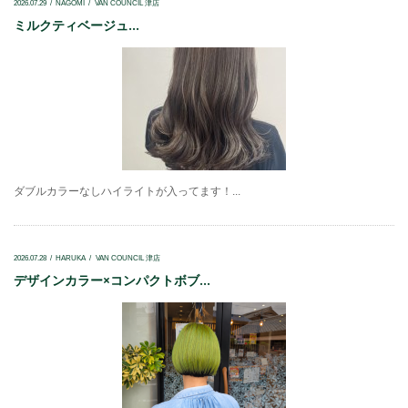
2026.07.29
NAGOMI
VAN COUNCIL 津店
ミルクティベージュ...
ダブルカラーなしハイライトが入ってます！...
2026.07.28
HARUKA
VAN COUNCIL 津店
デザインカラー×コンパクトボブ...