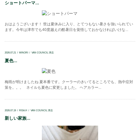
ショートパーマ...
おはようございます！ 世は夏休みに入り、とてつもない暑さを強いられてい
ます。今年は津市でも40度越えの酷暑日を覚悟しておかなければいけな...
2026.07.21
MINORI
VAN COUNCIL 津店
夏色...
梅雨が明けましたね 夏本番です。クーラーのきいてるところでも、熱中症対
策を。。。 ネイルも夏色に変更しました。 ヘアカラー...
2026.07.19
RISA.H
VAN COUNCIL 津店
新しい家族...