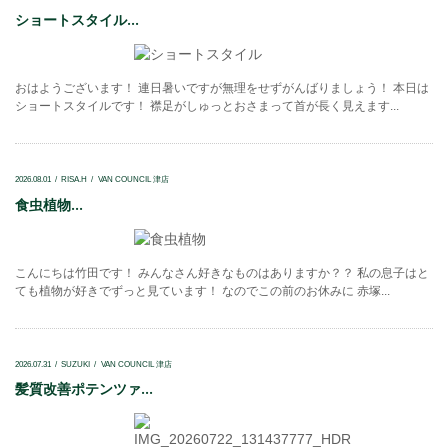
ショートスタイル...
おはようございます！ 連日暑いですが無理をせずがんばりましょう！ 本日は
ショートスタイルです！ 襟足がしゅっとおさまって首が長く見えます...
2026.08.01
RISA.H
VAN COUNCIL 津店
食虫植物...
こんにちは竹田です！ みんなさん好きなものはありますか？？ 私の息子はと
ても植物が好きでずっと見ています！ なのでこの前のお休みに 赤塚...
2026.07.31
SUZUKI
VAN COUNCIL 津店
髪質改善ポテンツァ...