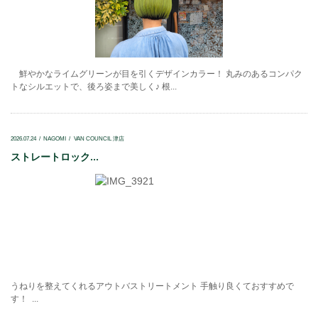
鮮やかなライムグリーンが目を引くデザインカラー！ 丸みのあるコンパク
トなシルエットで、後ろ姿まで美しく♪ 根...
2026.07.24
NAGOMI
VAN COUNCIL 津店
ストレートロック...
うねりを整えてくれるアウトバストリートメント 手触り良くておすすめで
す！ ...