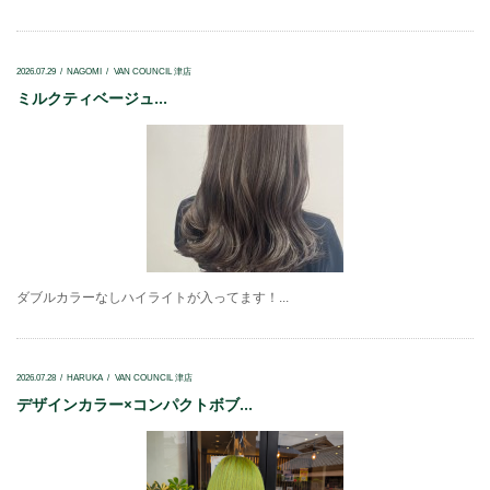
2026.07.29
NAGOMI
VAN COUNCIL 津店
ミルクティベージュ...
ダブルカラーなしハイライトが入ってます！...
2026.07.28
HARUKA
VAN COUNCIL 津店
デザインカラー×コンパクトボブ...