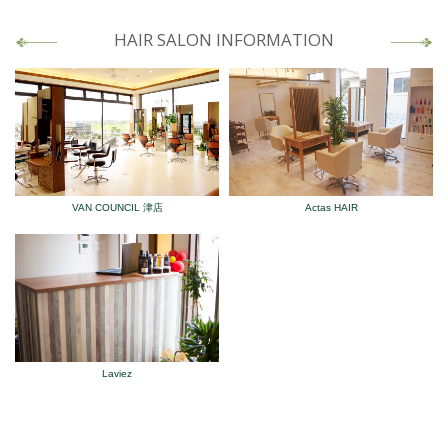
HAIR SALON INFORMATION
VAN COUNCIL 津店
Actas HAIR
Laviez