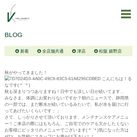
BLOG
新着
全店舗共通
津店
松阪 嬉野店
秋がやってきました！
こんにちは！る
なです( *´ `* )
秋も深まりつつありますね！日中でも涼しい日が続いてます…
みなさま、体調にお変わりないですか？朝のニュースで、静岡県
の一部では、まだ断水が続いているみたいで、私が水を届けに行
ってあげたいくらいです；；
さて、しっかりさせて頂いております、メンテナンスケアメニュ
ー！ご来店の際にはもちろん、ご自宅でのケアも欠かしたくない
お客様にピッタリのメニューでございます( *´ `* )気になった方は
ぜひ、お気軽にスタッフにお声がけ下さい！！