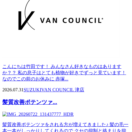
こんにちは竹田です！ みんなさん好きなものはあります
か？？ 私の息子はとても植物が好きでずっと見ています！
なのでこの前のお休みに 赤塚...
2026.07.31
SUZUKI
VAN COUNCIL 津店
髪質改善ポテンツァ...
髪質改善ポテンツァをされる方が増えてきました♪ 髪の毛一
本一本がしっかりしてくれるので クセの抑制と絡まりを抑