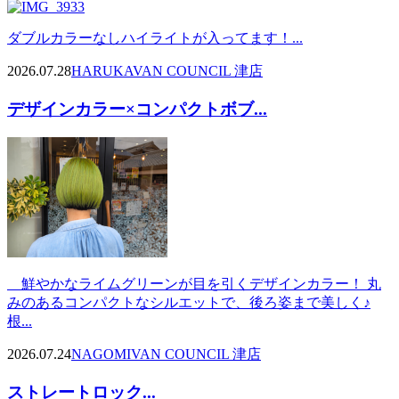
ダブルカラーなしハイライトが入ってます！...
2026.07.28
HARUKA
VAN COUNCIL 津店
デザインカラー×コンパクトボブ...
鮮やかなライムグリーンが目を引くデザインカラー！ 丸
みのあるコンパクトなシルエットで、後ろ姿まで美しく♪
根...
2026.07.24
NAGOMI
VAN COUNCIL 津店
ストレートロック...