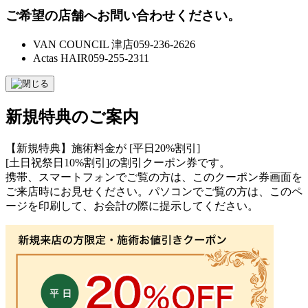
ご希望の店舗へお問い合わせください。
VAN COUNCIL 津店
059-236-2626
Actas HAIR
059-255-2311
新規特典のご案内
【新規特典】施術料金が [平日20%割引]
[土日祝祭日10%割引]の割引クーポン券です。
携帯、スマートフォンでご覧の方は、このクーポン券画面を
ご来店時にお見せください。パソコンでご覧の方は、このペ
ージを印刷して、お会計の際に提示してください。