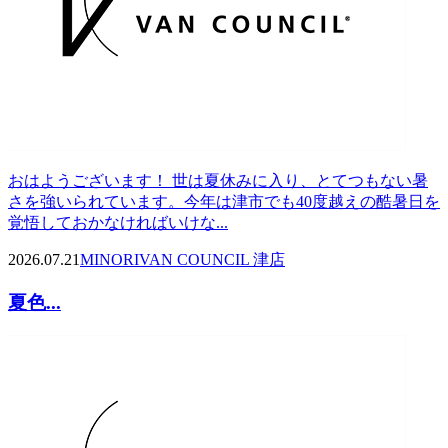
おはようございます！ 世は夏休みに入り、とてつもない暑
さを強いられています。今年は津市でも40度越えの酷暑日を
覚悟しておかなければいけな...
2026.07.21
MINORI
VAN COUNCIL 津店
夏色...