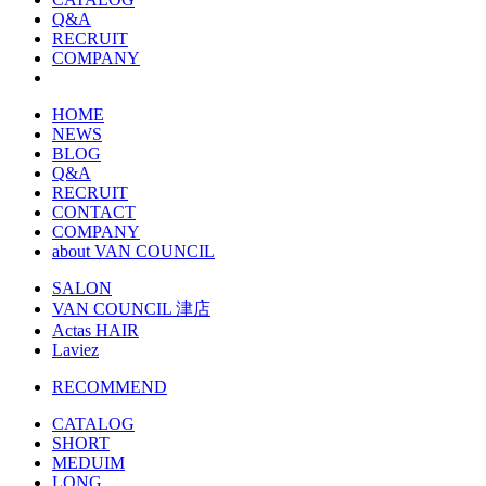
Q&A
RECRUIT
COMPANY
HOME
NEWS
BLOG
Q&A
RECRUIT
CONTACT
COMPANY
about VAN COUNCIL
SALON
VAN COUNCIL 津店
Actas HAIR
Laviez
RECOMMEND
CATALOG
SHORT
MEDUIM
LONG