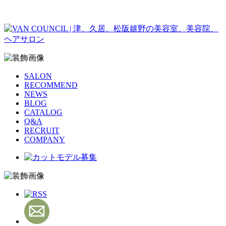
SALON
RECOMMEND
NEWS
BLOG
CATALOG
Q&A
RECRUIT
COMPANY