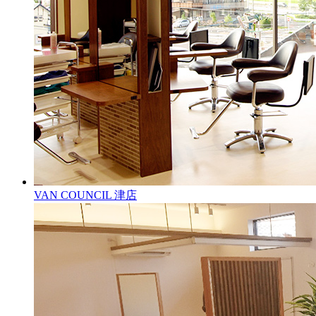
VAN COUNCIL 津店