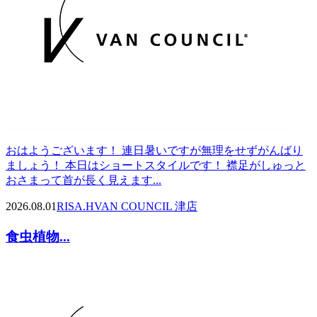
おはようございます！ 連日暑いですが無理をせずがんばり
ましょう！ 本日はショートスタイルです！ 襟足がしゅっと
おさまって首が長く見えます...
2026.08.01
RISA.H
VAN COUNCIL 津店
食虫植物...