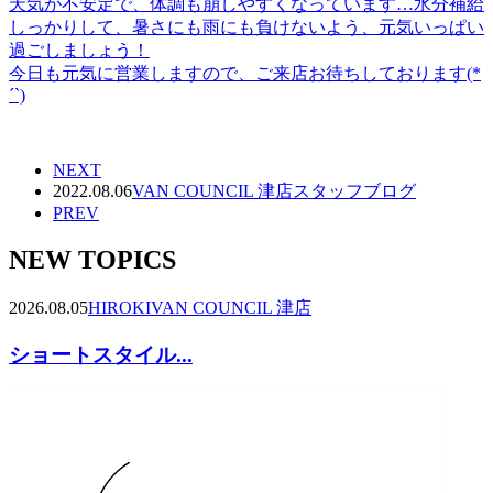
天気が不安定で、体調も崩しやすくなっています…水分補給
しっかりして、暑さにも雨にも負けないよう、元気いっぱい
過ごしましょう！
今日も元気に営業しますので、ご来店お待ちしております(*
´`)
NEXT
2022.08.06
VAN COUNCIL 津店
スタッフブログ
PREV
NEW TOPICS
2026.08.05
HIROKI
VAN COUNCIL 津店
ショートスタイル...