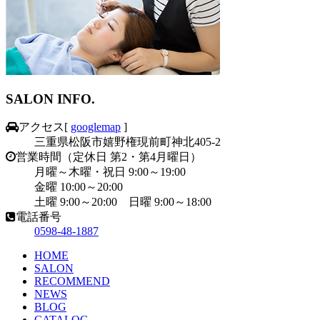
SALON INFO.
アクセス
[
googlemap
]
三重県松阪市嬉野権現前町神北405-2
営業時間（定休日 第2・第4月曜日）
月曜～木曜・祝日 9:00～19:00
金曜 10:00～20:00
土曜 9:00～20:00 日曜 9:00～18:00
電話番号
0598-48-1887
HOME
SALON
RECOMMEND
NEWS
BLOG
CATALOG