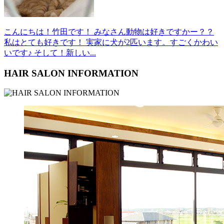
こんにちは！竹田です！ みなさん動物は好きですかー？？
私はとても好きです！ 実家に犬が2匹います。すごくかわい
いです♪ そして！新しい...
HAIR SALON INFORMATION