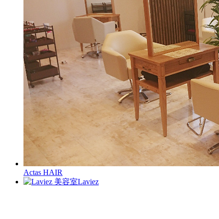
Actas HAIR
Laviez