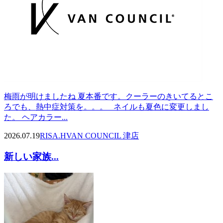
梅雨が明けましたね 夏本番です。クーラーのきいてるとこ
ろでも、熱中症対策を。。。 ネイルも夏色に変更しまし
た。 ヘアカラー...
2026.07.19
RISA.H
VAN COUNCIL 津店
新しい家族...