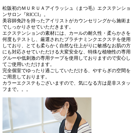
松阪初のＭＵＲＵＡアイラッシュ（まつ毛）エクステンショ
ンサロン『RICCI』。
美容師免許を持ったアイリストがカウンセリングから施術ま
でしっかりさせていただきます。
エクステンションの素材には、カールの耐久性・柔らかさを
何度もテストし、厳選されたプラチナミンクエクステを使用
しており、とても柔らかく自然な仕上がりに敏感なお肌の方
にも対応させていただける大変安全な、特殊な植物性の専用
グルーや低刺激の専用テープを使用しておりますので安心し
てご使用いただけます。
完全個室でゆったり過ごしていただける、やすらぎの空間を
ご用意しております。
カラーエクステもございますので、気になる方は是非スタッ
フまで。。。