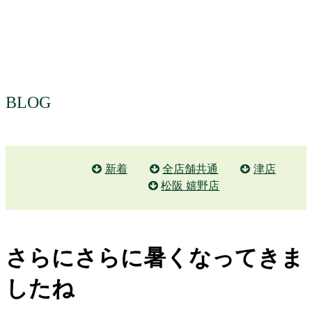
BLOG
新着
全店舗共通
津店
松阪 嬉野店
さらにさらに暑くなってきま
したね