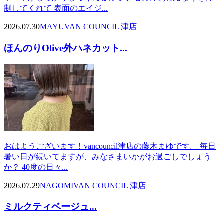
制してくれて 表面のエイジ...
2026.07.30
MAYU
VAN COUNCIL 津店
ほんのりOlive外ハネカット...
おはようございます！vancouncil津店の藤木まゆです。 毎日
暑い日が続いてますが、みなさまいかがお過ごしでしょう
か？ 40度の日々...
2026.07.29
NAGOMI
VAN COUNCIL 津店
ミルクティベージュ...