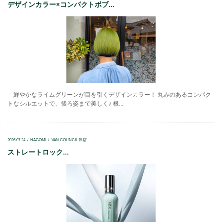
デザインカラー×コンパクトボブ...
鮮やかなライムグリーンが目を引くデザインカラー！ 丸みのあるコンパク
トなシルエットで、後ろ姿まで美しく♪ 根...
2026.07.24
NAGOMI
VAN COUNCIL 津店
ストレートロック...