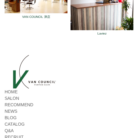
VAN COUNCIL 津店
Laviez
HOME
SALON
RECOMMEND
NEWS
BLOG
CATALOG
Q&A
RECRUIT