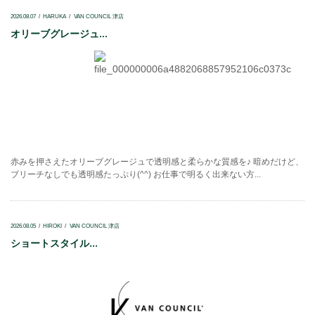
2026.08.07
HARUKA
VAN COUNCIL 津店
オリーブグレージュ...
赤みを押さえたオリーブグレージュで透明感と柔らかな質感を♪ 暗めだけど、
ブリーチなしでも透明感たっぷり(^^) お仕事で明るく出来ない方...
2026.08.05
HIROKI
VAN COUNCIL 津店
ショートスタイル...