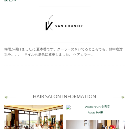
梅雨が明けましたね 夏本番です。クーラーのきいてるところでも、熱中症対
策を。。。 ネイルも夏色に変更しました。 ヘアカラー...
HAIR SALON INFORMATION
Actas HAIR