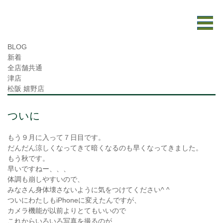
BLOG
新着
全店舗共通
津店
松阪 嬉野店
ついに
もう９月に入って７日目です。
だんだん涼しくなってきて暗くなるのも早くなってきました。
もう秋です。
早いですねー、、、
体調も崩しやすいので、
みなさん身体壊さないように気をつけてください^ ^
ついにわたしもiPhoneに変えたんですが、
カメラ機能が以前よりとてもいいので
これからいろいろ写真を撮るのが