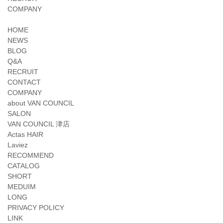
COMPANY
HOME
NEWS
BLOG
Q&A
RECRUIT
CONTACT
COMPANY
about VAN COUNCIL
SALON
VAN COUNCIL 津店
Actas HAIR
Laviez
RECOMMEND
CATALOG
SHORT
MEDUIM
LONG
PRIVACY POLICY
LINK