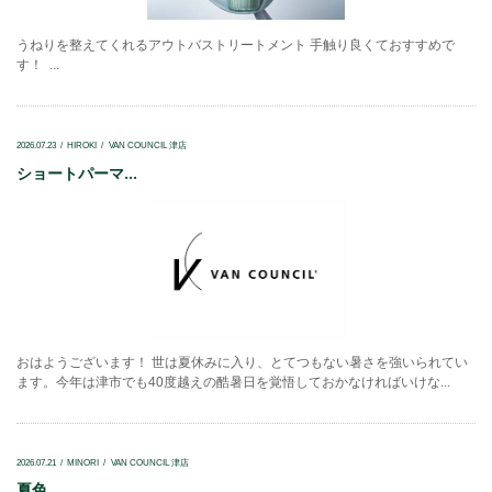
うねりを整えてくれるアウトバストリートメント 手触り良くておすすめで
す！ ...
2026.07.23
HIROKI
VAN COUNCIL 津店
ショートパーマ...
おはようございます！ 世は夏休みに入り、とてつもない暑さを強いられてい
ます。今年は津市でも40度越えの酷暑日を覚悟しておかなければいけな...
2026.07.21
MINORI
VAN COUNCIL 津店
夏色...