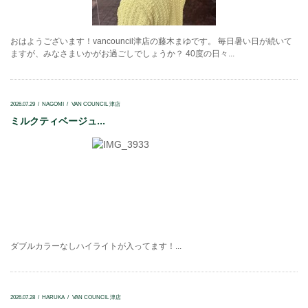
おはようございます！vancouncil津店の藤木まゆです。 毎日暑い日が続いて
ますが、みなさまいかがお過ごしでしょうか？ 40度の日々...
2026.07.29
NAGOMI
VAN COUNCIL 津店
ミルクティベージュ...
ダブルカラーなしハイライトが入ってます！...
2026.07.28
HARUKA
VAN COUNCIL 津店