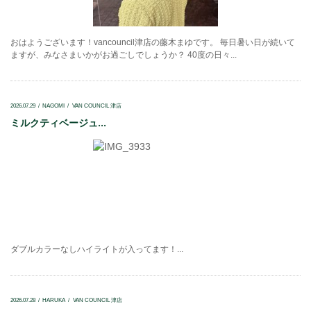
おはようございます！vancouncil津店の藤木まゆです。 毎日暑い日が続いて
ますが、みなさまいかがお過ごしでしょうか？ 40度の日々...
2026.07.29
NAGOMI
VAN COUNCIL 津店
ミルクティベージュ...
ダブルカラーなしハイライトが入ってます！...
2026.07.28
HARUKA
VAN COUNCIL 津店