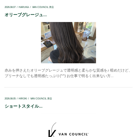
2026.08.07
HARUKA
VAN COUNCIL 津店
オリーブグレージュ...
赤みを押さえたオリーブグレージュで透明感と柔らかな質感を♪ 暗めだけど、
ブリーチなしでも透明感たっぷり(^^) お仕事で明るく出来ない方...
2026.08.05
HIROKI
VAN COUNCIL 津店
ショートスタイル...