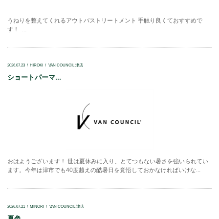
うねりを整えてくれるアウトバストリートメント 手触り良くておすすめで
す！ ...
2026.07.23
HIROKI
VAN COUNCIL 津店
ショートパーマ...
おはようございます！ 世は夏休みに入り、とてつもない暑さを強いられてい
ます。今年は津市でも40度越えの酷暑日を覚悟しておかなければいけな...
2026.07.21
MINORI
VAN COUNCIL 津店
夏色...