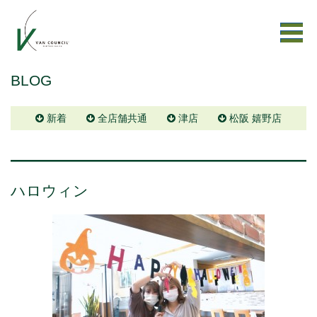
BLOG
新着
全店舗共通
津店
松阪 嬉野店
ハロウィン