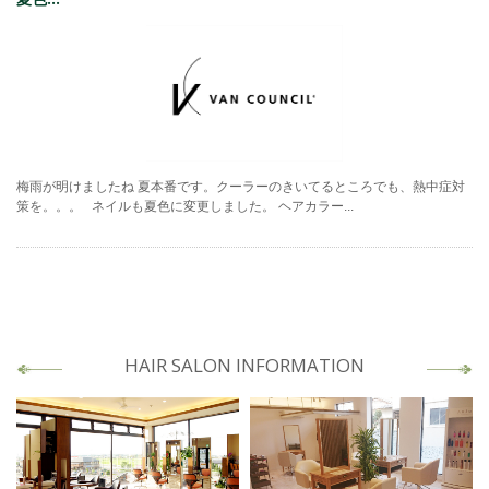
梅雨が明けましたね 夏本番です。クーラーのきいてるところでも、熱中症対
策を。。。 ネイルも夏色に変更しました。 ヘアカラー...
HAIR SALON INFORMATION