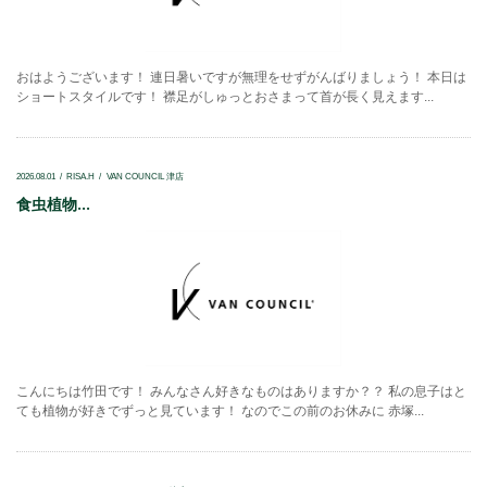
おはようございます！ 連日暑いですが無理をせずがんばりましょう！ 本日は
ショートスタイルです！ 襟足がしゅっとおさまって首が長く見えます...
2026.08.01
RISA.H
VAN COUNCIL 津店
食虫植物...
こんにちは竹田です！ みんなさん好きなものはありますか？？ 私の息子はと
ても植物が好きでずっと見ています！ なのでこの前のお休みに 赤塚...