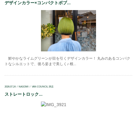
デザインカラー×コンパクトボブ...
鮮やかなライムグリーンが目を引くデザインカラー！ 丸みのあるコンパク
トなシルエットで、後ろ姿まで美しく♪ 根...
2026.07.24
NAGOMI
VAN COUNCIL 津店
ストレートロック...