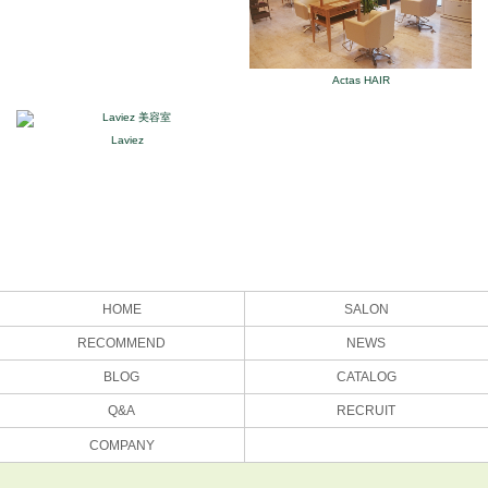
Actas HAIR
Laviez
HOME
SALON
RECOMMEND
NEWS
BLOG
CATALOG
Q&A
RECRUIT
COMPANY