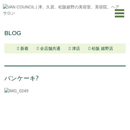
BLOG
新着
全店舗共通
津店
松阪 嬉野店
パンケーキ?