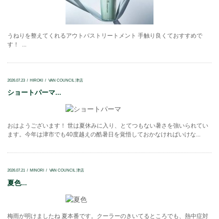
うねりを整えてくれるアウトバストリートメント 手触り良くておすすめで
す！ ...
2026.07.23
HIROKI
VAN COUNCIL 津店
ショートパーマ...
おはようございます！ 世は夏休みに入り、とてつもない暑さを強いられてい
ます。今年は津市でも40度越えの酷暑日を覚悟しておかなければいけな...
2026.07.21
MINORI
VAN COUNCIL 津店
夏色...
梅雨が明けましたね 夏本番です。クーラーのきいてるところでも、熱中症対