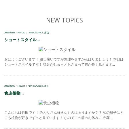
NEW TOPICS
2026.08.05
HIROKI
VAN COUNCIL 津店
ショートスタイル...
おはようございます！ 連日暑いですが無理をせずがんばりましょう！ 本日は
ショートスタイルです！ 襟足がしゅっとおさまって首が長く見えます...
2026.08.01
RISA.H
VAN COUNCIL 津店
食虫植物...
こんにちは竹田です！ みんなさん好きなものはありますか？？ 私の息子はと
ても植物が好きでずっと見ています！ なのでこの前のお休みに 赤塚...