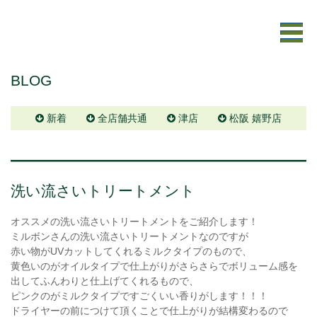
BLOG
新着
全店舗共通
津店
松阪 嬉野店
洗い流さいトリートメント
オススメの洗い流さいトリートメントをご紹介します！
ミルボンさんの洗い流さいトリートメントなのですが
赤い物がUVカットしてくれるミルクタイプのもので、
黄色いのがオイルタイプで仕上がりがさらさらでボリューム感を
出してふんわりと仕上げてくれるもので、
ピンクのがミルクタイプですごくいい香りがします！！！
ドライヤーの前につけて頂くことで仕上がりが結構変わるので