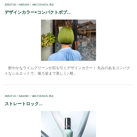
2026.07.28
HARUKA
VAN COUNCIL 津店
デザインカラー×コンパクトボブ...
鮮やかなライムグリーンが目を引くデザインカラー！ 丸みのあるコンパク
トなシルエットで、後ろ姿まで美しく♪ 根...
2026.07.24
NAGOMI
VAN COUNCIL 津店
ストレートロック...