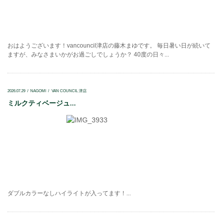
おはようございます！vancouncil津店の藤木まゆです。 毎日暑い日が続いて
ますが、みなさまいかがお過ごしでしょうか？ 40度の日々...
2026.07.29
NAGOMI
VAN COUNCIL 津店
ミルクティベージュ...
ダブルカラーなしハイライトが入ってます！...