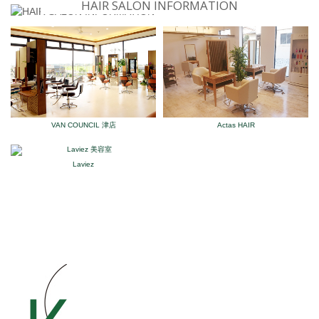
HAIR SALON INFORMATION
VAN COUNCIL 津店
Actas HAIR
Laviez