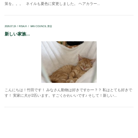
策を。。。 ネイルも夏色に変更しました。 ヘアカラー...
2026.07.19
RISA.H
VAN COUNCIL 津店
新しい家族...
こんにちは！竹田です！ みなさん動物は好きですかー？？ 私はとても好きで
す！ 実家に犬が2匹います。すごくかわいいです♪ そして！新しい...