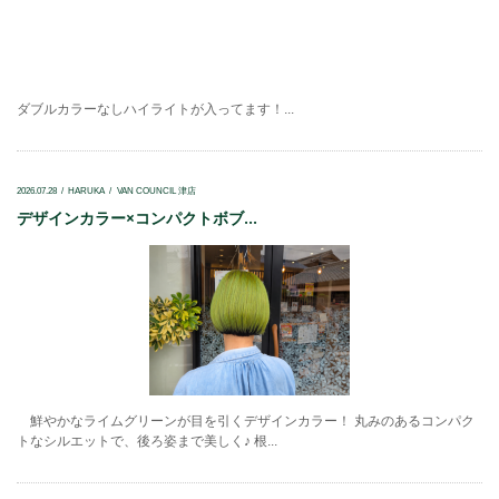
ダブルカラーなしハイライトが入ってます！...
2026.07.28
HARUKA
VAN COUNCIL 津店
デザインカラー×コンパクトボブ...
鮮やかなライムグリーンが目を引くデザインカラー！ 丸みのあるコンパク
トなシルエットで、後ろ姿まで美しく♪ 根...