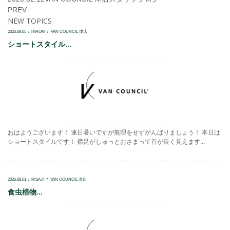
PREV
NEW TOPICS
2026.08.05
HIROKI
VAN COUNCIL 津店
ショートスタイル...
おはようございます！ 連日暑いですが無理をせずがんばりましょう！ 本日は
ショートスタイルです！ 襟足がしゅっとおさまって首が長く見えます...
2026.08.01
RISA.H
VAN COUNCIL 津店
食虫植物...