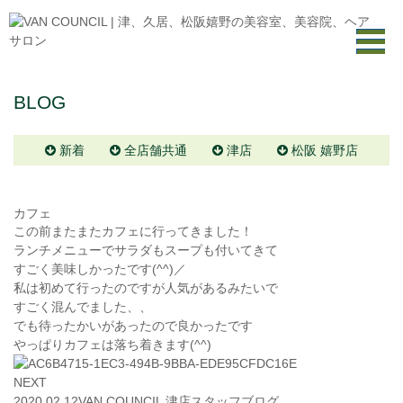
BLOG
新着
全店舗共通
津店
松阪 嬉野店
カフェ
この前またまたカフェに行ってきました！
ランチメニューでサラダもスープも付いてきて
すごく美味しかったです
(^^)
／
私は初めて行ったのですが人気があるみたいで
すごく混んでました、、
でも待ったかいがあったので良かったです
やっぱりカフェは落ち着きます
(^^)
NEXT
2020.02.12
VAN COUNCIL 津店
スタッフブログ