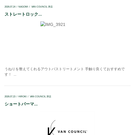
2026.07.24
NAGOMI
VAN COUNCIL 津店
ストレートロック...
うねりを整えてくれるアウトバストリートメント 手触り良くておすすめで
す！ ...
2026.07.23
HIROKI
VAN COUNCIL 津店
ショートパーマ...