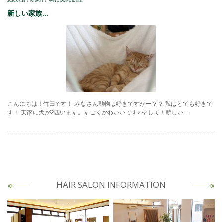
2026.07.19
RISA.H
VAN COUNCIL 津店
新しい家族...
こんにちは！竹田です！ みなさん動物は好きですかー？？ 私はとても好きで
す！ 実家に犬が2匹います。すごくかわいいです♪ そして！新しい...
HAIR SALON INFORMATION