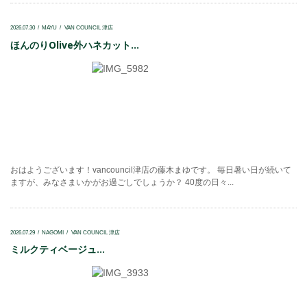
2026.07.30
MAYU
VAN COUNCIL 津店
ほんのりOlive外ハネカット...
おはようございます！vancouncil津店の藤木まゆです。 毎日暑い日が続いて
ますが、みなさまいかがお過ごしでしょうか？ 40度の日々...
2026.07.29
NAGOMI
VAN COUNCIL 津店
ミルクティベージュ...