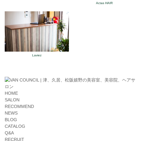
Actas HAIR
Laviez
HOME
SALON
RECOMMEND
NEWS
BLOG
CATALOG
Q&A
RECRUIT