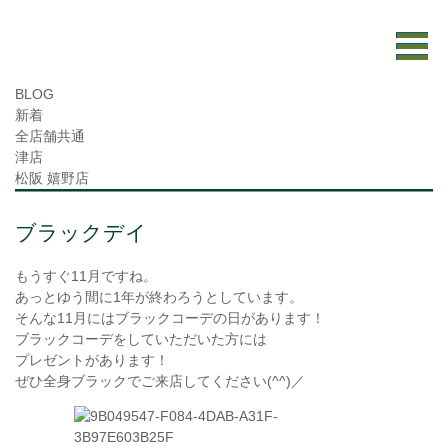
BLOG
新着
全店舗共通
津店
松阪 嬉野店
ブラックデイ
もうすぐ
11
月ですね。
あっとゆう間に
1
年が終わろうとしています。
そんな
11
月にはブラックコーデの日があります！
ブラックコーデをしていただいた方には
プレゼントがあります！
ぜひ全身ブラックでご来店してください
(^^)
／