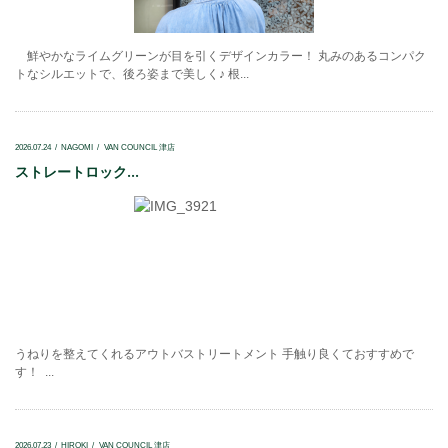
鮮やかなライムグリーンが目を引くデザインカラー！ 丸みのあるコンパク
トなシルエットで、後ろ姿まで美しく♪ 根...
2026.07.24
NAGOMI
VAN COUNCIL 津店
ストレートロック...
うねりを整えてくれるアウトバストリートメント 手触り良くておすすめで
す！ ...
2026.07.23
HIROKI
VAN COUNCIL 津店