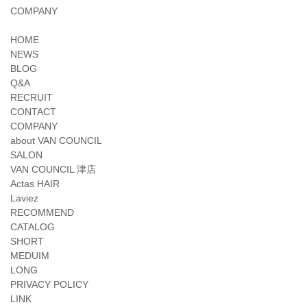
COMPANY
HOME
NEWS
BLOG
Q&A
RECRUIT
CONTACT
COMPANY
about VAN COUNCIL
SALON
VAN COUNCIL 津店
Actas HAIR
Laviez
RECOMMEND
CATALOG
SHORT
MEDUIM
LONG
PRIVACY POLICY
LINK