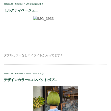
2026.07.29
NAGOMI
VAN COUNCIL 津店
ミルクティベージュ...
ダブルカラーなしハイライトが入ってます！...
2026.07.28
HARUKA
VAN COUNCIL 津店
デザインカラー×コンパクトボブ...