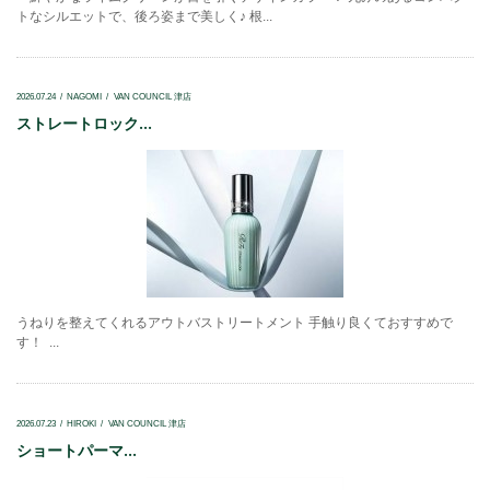
トなシルエットで、後ろ姿まで美しく♪ 根...
2026.07.24
NAGOMI
VAN COUNCIL 津店
ストレートロック...
うねりを整えてくれるアウトバストリートメント 手触り良くておすすめで
す！ ...
2026.07.23
HIROKI
VAN COUNCIL 津店
ショートパーマ...