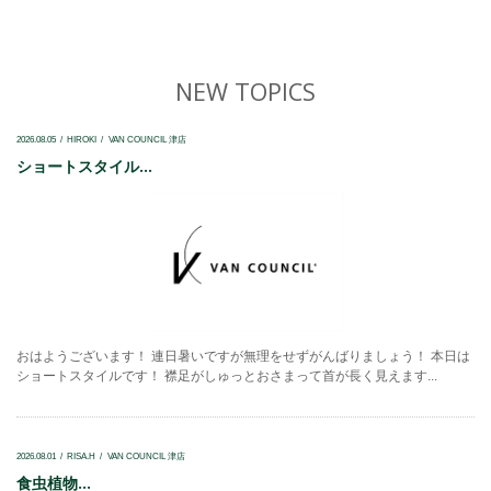
NEW TOPICS
2026.08.05
HIROKI
VAN COUNCIL 津店
ショートスタイル...
おはようございます！ 連日暑いですが無理をせずがんばりましょう！ 本日は
ショートスタイルです！ 襟足がしゅっとおさまって首が長く見えます...
2026.08.01
RISA.H
VAN COUNCIL 津店
食虫植物...