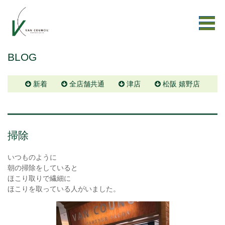
BLOG
新着
全店舗共通
津店
松阪 嬉野店
掃除
いつものように
朝の掃除をしていると
ほこり取りで繊細に
ほこりを取っている人がいました。