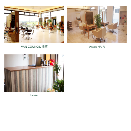
VAN COUNCIL 津店
Actas HAIR
Laviez