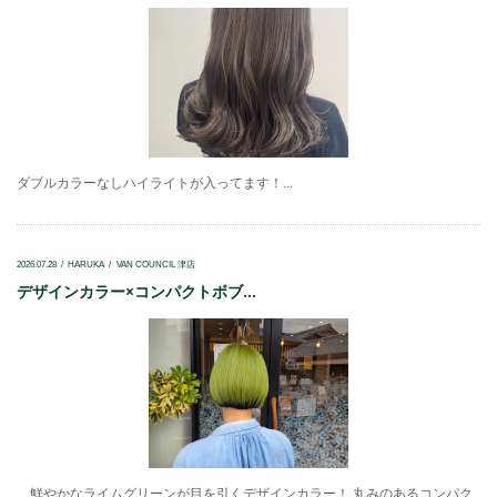
ダブルカラーなしハイライトが入ってます！...
2026.07.28
HARUKA
VAN COUNCIL 津店
デザインカラー×コンパクトボブ...
鮮やかなライムグリーンが目を引くデザインカラー！ 丸みのあるコンパク