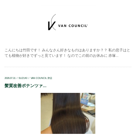
こんにちは竹田です！ みんなさん好きなものはありますか？？ 私の息子はと
ても植物が好きでずっと見ています！ なのでこの前のお休みに 赤塚...
2026.07.31
SUZUKI
VAN COUNCIL 津店
髪質改善ポテンツァ...