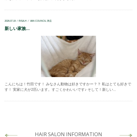
2026.07.19
RISA.H
VAN COUNCIL 津店
新しい家族...
こんにちは！竹田です！ みなさん動物は好きですかー？？ 私はとても好きで
す！ 実家に犬が2匹います。すごくかわいいです♪ そして！新しい...
HAIR SALON INFORMATION