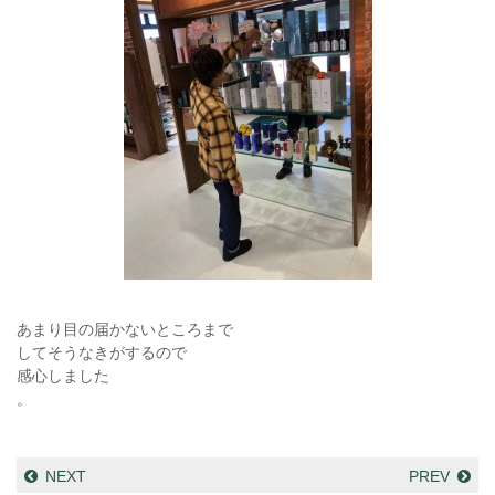
あまり目の届かないところまで
してそうなきがするので
感心しました
。
NEXT
PREV