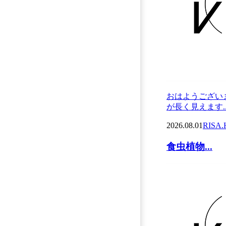
おはようござい
が長く見えます..
2026.08.01
RISA.
食虫植物...