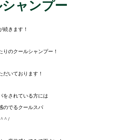
ルシャンプー
が続きます！
たりのクールシャンプー！
ただいております！
パをされている方には
感のでるクールスパ
^ /