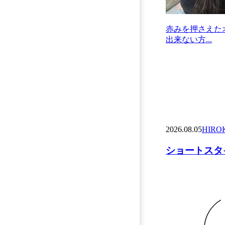
赤みを押さえた
出来ない方...
2026.08.05
HIRO
ショートスタイ