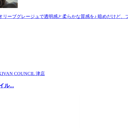
オリーブグレージュで透明感と柔らかな質感を♪ 暗めだけど、ブリ
KI
VAN COUNCIL 津店
ル...