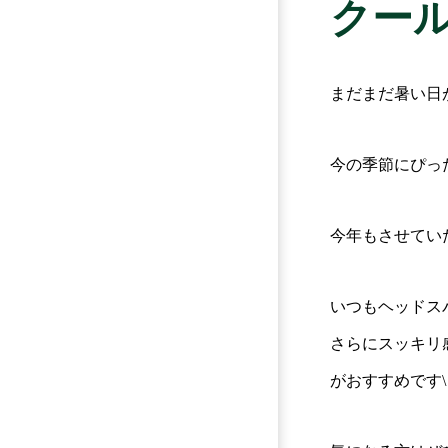
クー
まだまだ暑い日
今の季節にぴっ
今年もさせてい
いつもヘッドス
さらにスッキリ
がおすすめです\ ^ 