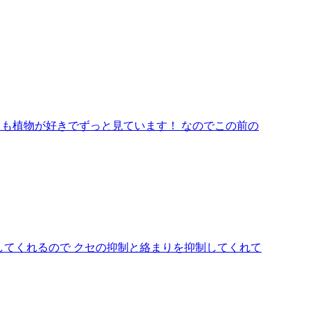
ても植物が好きでずっと見ています！ なのでこの前の
してくれるので クセの抑制と絡まりを抑制してくれて