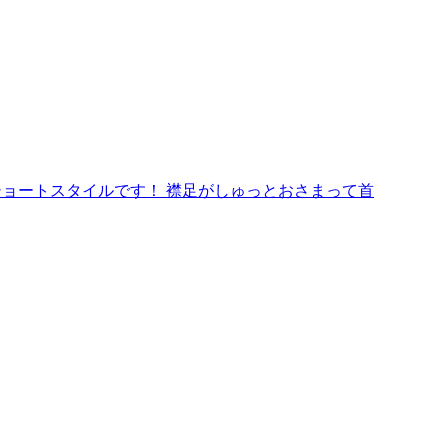
ショートスタイルです！ 襟足がしゅっとおさまって首