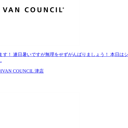
ます！ 連日暑いですが無理をせずがんばりましょう！ 本日は
.
H
VAN COUNCIL 津店