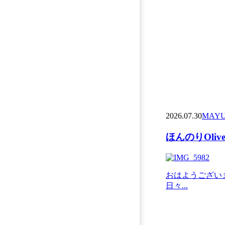
2026.07.30
MAY
ほんのりOliv
おはようございま
日々...