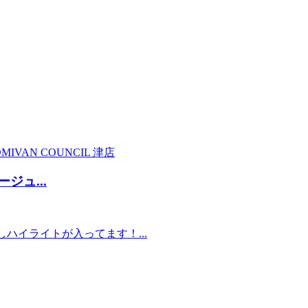
MI
VAN COUNCIL 津店
ジュ...
ハイライトが入ってます！...