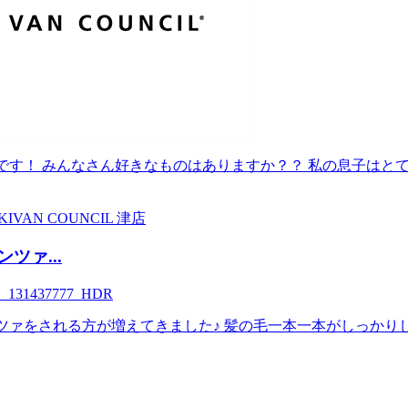
です！ みんなさん好きなものはありますか？？ 私の息子はと
KI
VAN COUNCIL 津店
ツァ...
ツァをされる方が増えてきました♪ 髪の毛一本一本がしっかり