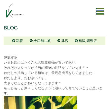
BLOG
新着
全店舗共通
津店
松阪 嬉野店
観葉植物
いまお店にはたくさんの観葉植物が置いてあり、
それぞれスタッフが担当の植物の世話をしています＾＾
わたしの担当している植物は、最近急成長をしてきました！
わたしより、おおきいです。
大きくなるとかわいくなってきます＊
もっともっと凛々しくなるように頑張って育てていこうと思いま
す。