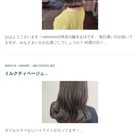
おはようございます！vancouncil津店の藤木まゆです。 毎日暑い日が続いて
ますが、みなさまいかがお過ごしでしょうか？ 40度の日々...
2026.07.29
NAGOMI
VAN COUNCIL 津店
ミルクティベージュ...
ダブルカラーなしハイライトが入ってます！...