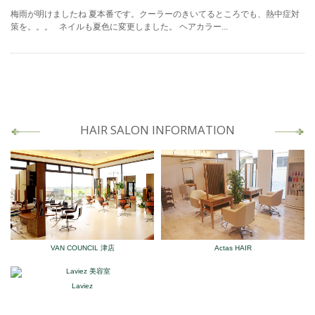
梅雨が明けましたね 夏本番です。クーラーのきいてるところでも、熱中症対
策を。。。 ネイルも夏色に変更しました。 ヘアカラー...
HAIR SALON INFORMATION
VAN COUNCIL 津店
Actas HAIR
Laviez