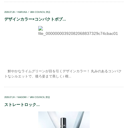
2026.07.28
HARUKA
VAN COUNCIL 津店
デザインカラー×コンパクトボブ...
鮮やかなライムグリーンが目を引くデザインカラー！ 丸みのあるコンパク
トなシルエットで、後ろ姿まで美しく♪ 根...
2026.07.24
NAGOMI
VAN COUNCIL 津店
ストレートロック...