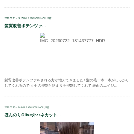
2026.07.31
SUZUKI
VAN COUNCIL 津店
髪質改善ポテンツァ...
髪質改善ポテンツァをされる方が増えてきました♪ 髪の毛一本一本がしっかり
してくれるので クセの抑制と絡まりを抑制してくれて 表面のエイジ...
2026.07.30
MAYU
VAN COUNCIL 津店
ほんのりOlive外ハネカット...