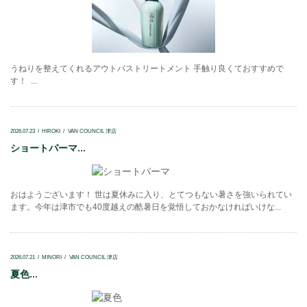
うねりを整えてくれるアウトバストリートメント 手触り良くておすすめで
す！ ...
2026.07.23
HIROKI
VAN COUNCIL 津店
ショートパーマ...
おはようございます！ 世は夏休みに入り、とてつもない暑さを強いられてい
ます。今年は津市でも40度越えの酷暑日を覚悟しておかなければいけな...
2026.07.21
MINORI
VAN COUNCIL 津店
夏色...