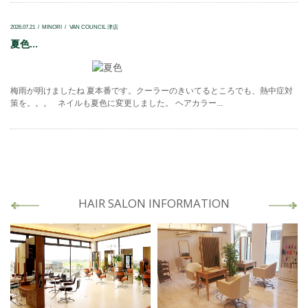
2026.07.21
MINORI
VAN COUNCIL 津店
夏色...
梅雨が明けましたね 夏本番です。クーラーのきいてるところでも、熱中症対
策を。。。 ネイルも夏色に変更しました。 ヘアカラー...
HAIR SALON INFORMATION