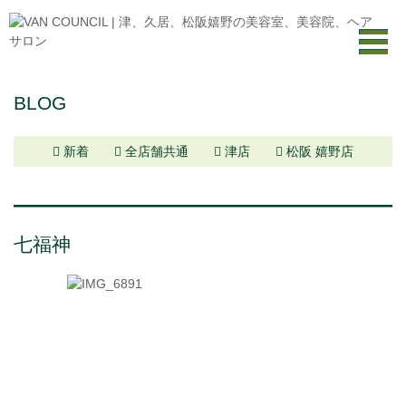
BLOG
新着
全店舗共通
津店
松阪 嬉野店
七福神