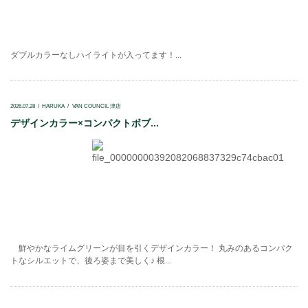
ダブルカラーなしハイライトが入ってます！...
2026.07.28
HARUKA
VAN COUNCIL 津店
デザインカラー×コンパクトボブ...
鮮やかなライムグリーンが目を引くデザインカラー！ 丸みのあるコンパク
トなシルエットで、後ろ姿まで美しく♪ 根...