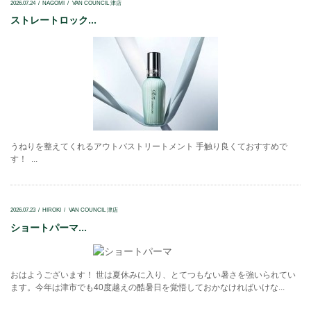
2026.07.24
NAGOMI
VAN COUNCIL 津店
ストレートロック...
うねりを整えてくれるアウトバストリートメント 手触り良くておすすめで
す！ ...
2026.07.23
HIROKI
VAN COUNCIL 津店
ショートパーマ...
おはようございます！ 世は夏休みに入り、とてつもない暑さを強いられてい
ます。今年は津市でも40度越えの酷暑日を覚悟しておかなければいけな...