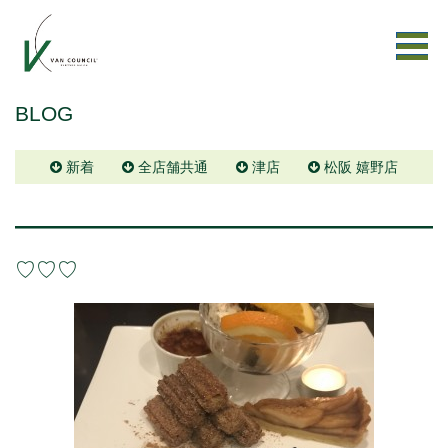
BLOG
新着
全店舗共通
津店
松阪 嬉野店
♡♡♡