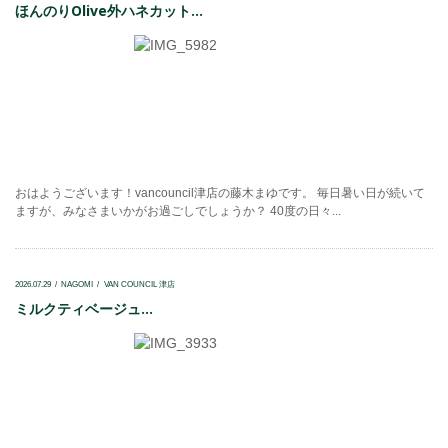
ほんのりOlive外ハネカット...
おはようございます！vancouncil津店の藤木まゆです。 毎日暑い日が続いて
ますが、みなさまいかがお過ごしでしょうか？ 40度の日々...
2026.07.29
NAGOMI
VAN COUNCIL 津店
ミルクティベージュ...