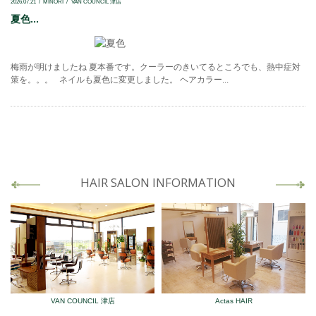
2026.07.21
MINORI
VAN COUNCIL 津店
夏色...
梅雨が明けましたね 夏本番です。クーラーのきいてるところでも、熱中症対
策を。。。 ネイルも夏色に変更しました。 ヘアカラー...
HAIR SALON INFORMATION
VAN COUNCIL 津店
Actas HAIR