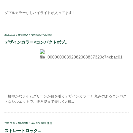
ダブルカラーなしハイライトが入ってます！...
2026.07.28
HARUKA
VAN COUNCIL 津店
デザインカラー×コンパクトボブ...
鮮やかなライムグリーンが目を引くデザインカラー！ 丸みのあるコンパク
トなシルエットで、後ろ姿まで美しく♪ 根...
2026.07.24
NAGOMI
VAN COUNCIL 津店
ストレートロック...