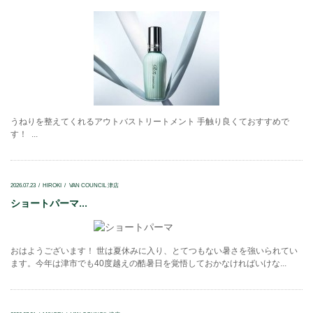
うねりを整えてくれるアウトバストリートメント 手触り良くておすすめで
す！ ...
2026.07.23
HIROKI
VAN COUNCIL 津店
ショートパーマ...
おはようございます！ 世は夏休みに入り、とてつもない暑さを強いられてい
ます。今年は津市でも40度越えの酷暑日を覚悟しておかなければいけな...