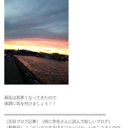
最近は肌寒くなってきたので
体調に気を付けましょう！！
***********************************************************************
［注目ブログ記事］［特に学生さんに読んで欲しいブログ］
［新商品］［『ビックリするほどツルッツル』ハホニコさんのヴ