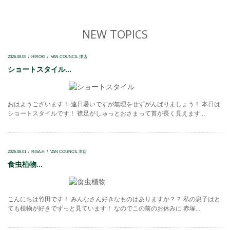
NEW TOPICS
2026.08.05
HIROKI
VAN COUNCIL 津店
ショートスタイル...
おはようございます！ 連日暑いですが無理をせずがんばりましょう！ 本日は
ショートスタイルです！ 襟足がしゅっとおさまって首が長く見えます...
2026.08.01
RISA.H
VAN COUNCIL 津店
食虫植物...
こんにちは竹田です！ みんなさん好きなものはありますか？？ 私の息子はと
ても植物が好きでずっと見ています！ なのでこの前のお休みに 赤塚...