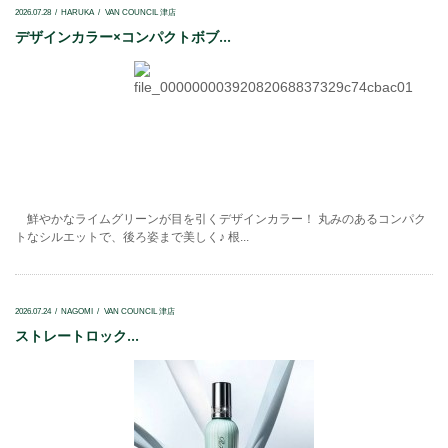
2026.07.28
HARUKA
VAN COUNCIL 津店
デザインカラー×コンパクトボブ...
鮮やかなライムグリーンが目を引くデザインカラー！ 丸みのあるコンパク
トなシルエットで、後ろ姿まで美しく♪ 根...
2026.07.24
NAGOMI
VAN COUNCIL 津店
ストレートロック...