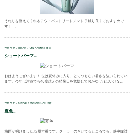
うねりを整えてくれるアウトバストリートメント 手触り良くておすすめで
す！ ...
2026.07.23
HIROKI
VAN COUNCIL 津店
ショートパーマ...
おはようございます！ 世は夏休みに入り、とてつもない暑さを強いられてい
ます。今年は津市でも40度越えの酷暑日を覚悟しておかなければいけな...
2026.07.21
MINORI
VAN COUNCIL 津店
夏色...
梅雨が明けましたね 夏本番です。クーラーのきいてるところでも、熱中症対