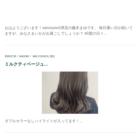
おはようございます！vancouncil津店の藤木まゆです。 毎日暑い日が続いて
ますが、みなさまいかがお過ごしでしょうか？ 40度の日々...
2026.07.29
NAGOMI
VAN COUNCIL 津店
ミルクティベージュ...
ダブルカラーなしハイライトが入ってます！...